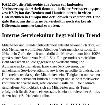
KAIZEN, die Philosophie aus Japan zur laufenden
Verbesserung der Arbeit (kontinu- ierlicher Verbesserungspro-
zess KVP) hat das Denken und Handeln bereits in vielen
Unternehmen in Europa und der Schweiz revolutioniert. Eine
gute Basis, um die interne Servicekultur noch stärker als
Differenzierungsmerkmal zu nutzen.
Interne Servicekultur liegt voll im Trend
Mitarbeiter und Kundenzufriedenheit entsteht bekanntlich dort, wo
sich Menschen wohlfühlen. Allein der Vertrauensfaktor sorgt für
29% mehr Zufriedenheit und erhöht die Motivation um über 100%
gemäss einer Studie von Paul J. Zak. Ein gesundes Arbeitsklima
zieht Menschen an, die gegenseitige Wertschätzung und
Aufmerksamkeit schätzen. Eine klare Servicevision, das
gemeinsame Serviceverständnis sowie der gewollte Grundsatz des
Unternehmens, dass jeder Mitarbeiter seine Tätigkeiten und seinen
Arbeitsplatz permanent kritisch hinterfragt und seine Arbeitsweise
kontinuierlich verbessert, setzt enorme Kräfte frei. Die dadurch
geschaffene Möglichkeit, sich als Mitarbeiter und als Team
erfolgreich für die Sache einzusetzen, ist ein motivierender Anreiz,
der zu hoher Zufriedenheit führt.