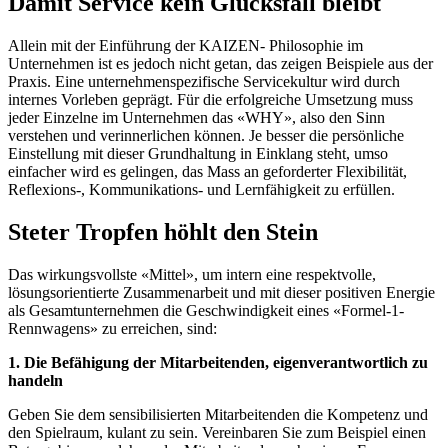
Damit Service kein Glücksfall bleibt
Allein mit der Einführung der KAIZEN- Philosophie im
Unternehmen ist es jedoch nicht getan, das zeigen Beispiele aus der
Praxis. Eine unternehmenspezifische Servicekultur wird durch
internes Vorleben geprägt. Für die erfolgreiche Umsetzung muss
jeder Einzelne im Unternehmen das «WHY», also den Sinn
verstehen und verinnerlichen können. Je besser die persönliche
Einstellung mit dieser Grundhaltung in Einklang steht, umso
einfacher wird es gelingen, das Mass an geforderter Flexibilität,
Reflexions-, Kommunikations- und Lernfähigkeit zu erfüllen.
Steter Tropfen höhlt den Stein
Das wirkungsvollste «Mittel», um intern eine respektvolle,
lösungsorientierte Zusammenarbeit und mit dieser positiven Energie
als Gesamtunternehmen die Geschwindigkeit eines «Formel-1-
Rennwagens» zu erreichen, sind:
1. Die Befähigung der Mitarbeitenden, eigenverantwortlich zu
handeln
Geben Sie dem sensibilisierten Mitarbeitenden die Kompetenz und
den Spielraum, kulant zu sein. Vereinbaren Sie zum Beispiel einen