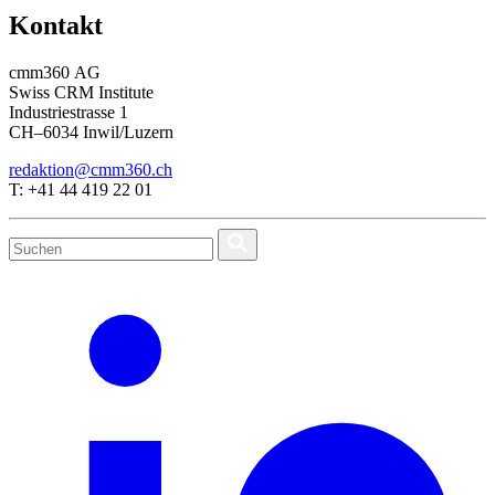
Kontakt
cmm360 AG
Swiss CRM Institute
Industriestrasse 1
CH–6034 Inwil/Luzern
redaktion@cmm360.ch
T: +41 44 419 22 01