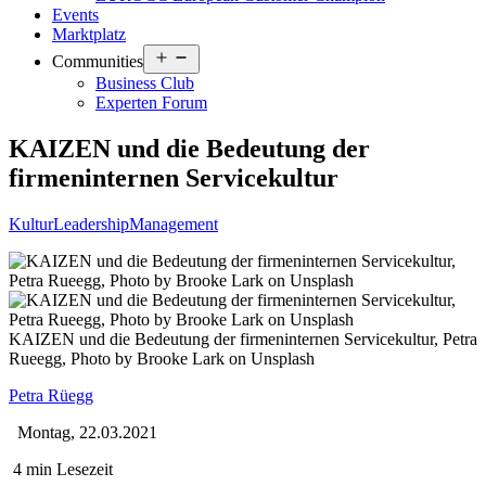
Events
Marktplatz
Open
Communities
menu
Business Club
Experten Forum
KAIZEN und die Bedeutung der
firmeninternen Servicekultur
Kultur
Leadership
Management
KAIZEN und die Bedeutung der firmeninternen Servicekultur, Petra
Rueegg, Photo by Brooke Lark on Unsplash
Petra Rüegg
Montag, 22.03.2021
4 min Lesezeit