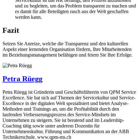
Servicekultur ist das HR befähigt, den Prozess anzustossen
und zu begleiten, um das Problem transparent zu machen und
es damit für alle Beteiligten rasch aus der Welt geschaffen
werden kann.
Fazit
Setzen Sie Anreize, welche die Transparenz und den kulturellen
Aspekt einer lernenden Organisation fördern, Ihre Mitarbeitenden
im Beziehungsmanagement befähigen und feiern Sie Ihre Erfolge.
Petra Rüegg
Petra Rüegg ist Gründerin und Geschäftsführerin von QPM Service
Excellence. Sie hat sich auf Themen der Servicekultur und Service-
Excellence in der digitalen Welt spezialisiert und bietet Analyse-
Methoden und Trainings an, um die Profitabilität durch den
laufenden Verbesserungsprozess des Service-Mindsets im
Unternehmen zu steigern. Sie ist beratend und im Leadership-
Coaching tätig sowie unter anderem Dozentin für
Unternehmenskultur, Führung und Kommunikation an der ABB
Technikerschule. www.qpm-ms.ch