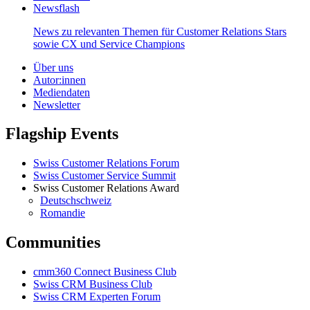
Newsflash
News zu relevanten Themen für Customer Relations Stars
sowie CX und Service Champions
Über uns
Autor:innen
Mediendaten
Newsletter
Flagship Events
Swiss Customer Relations Forum
Swiss Customer Service Summit
Swiss Customer Relations Award
Deutschschweiz
Romandie
Communities
cmm360 Connect Business Club
Swiss CRM Business Club
Swiss CRM Experten Forum