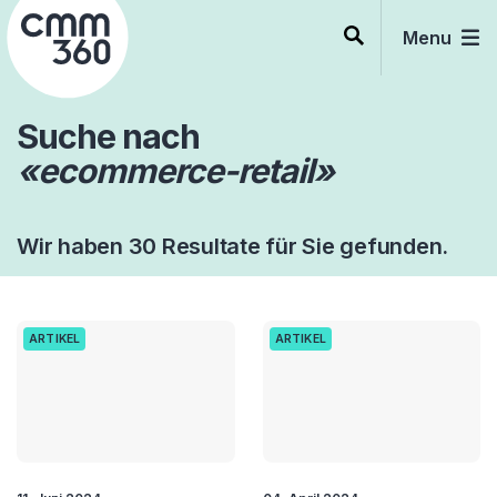
Skip
to
Menu
content
Suche nach
«ecommerce-retail»
Wir haben 30 Resultate für Sie gefunden.
ARTIKEL
ARTIKEL