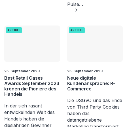
Pulse…
...
ARTIKEL
ARTIKEL
25. September 2023
25. September 2023
Best Retail Cases
Neue digitale
Awards September 2023
Kundenansprache: R-
krönen die Pioniere des
Commerce
Handels
Die DSGVO und das Ende
In der sich rasant
von Third Party Cookies
entwickelnden Welt des
haben das
Handels haben die
datengetriebene
diesjährigen Gewinner
Marketing transformiert.