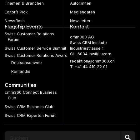
Themen & Branchen
Autor:innen
Editor’s Pick
Mediendaten
Newsflash
Newsletter
Flagship Events
Kontakt
Swiss Customer Relations
cmm360 AG
Forum
Swiss CRM Institute
Swiss Customer Service Summit
Industriestrasse 1
CH–6034 Inwil/Luzern
Swiss Customer Relations Award
redaktion@cmm360.ch
Deutschschweiz
T: +41 44 419 22 01
Romandie
Communities
cmm360 Connect Business
Club
Swiss CRM Business Club
Swiss CRM Experten Forum