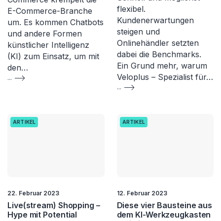
flexibel.
E-Commerce-Branche
Kundenerwartungen
um. Es kommen Chatbots
steigen und
und andere Formen
Onlinehändler setzten
künstlicher Intelligenz
dabei die Benchmarks.
(KI) zum Einsatz, um mit
Ein Grund mehr, warum
den…
Veloplus – Spezialist für…
...
...
ARTIKEL
ARTIKEL
22. Februar 2023
12. Februar 2023
Live(stream) Shopping –
Diese vier Bausteine aus
Hype mit Potential
dem KI-Werkzeugkasten