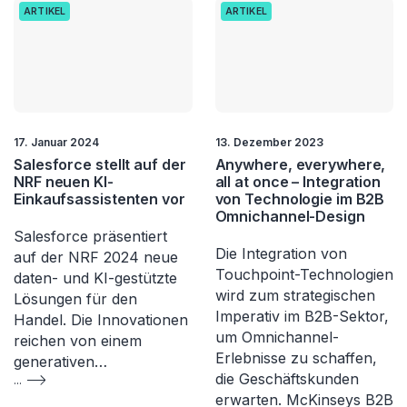
ARTIKEL
ARTIKEL
17. Januar 2024
13. Dezember 2023
Salesforce stellt auf der
Anywhere, everywhere,
NRF neuen KI-
all at once – Integration
Einkaufsassistenten vor
von Technologie im B2B
Omnichannel-Design
Salesforce präsentiert
Die Integration von
auf der NRF 2024 neue
Touchpoint-Technologien
daten- und KI-gestützte
wird zum strategischen
Lösungen für den
Imperativ im B2B-Sektor,
Handel. Die Innovationen
um Omnichannel-
reichen von einem
Erlebnisse zu schaffen,
generativen…
die Geschäftskunden
...
erwarten. McKinseys B2B