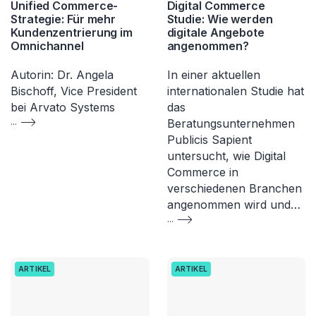
Unified Commerce-
Digital Commerce
Strategie: Für mehr
Studie: Wie werden
Kundenzentrierung im
digitale Angebote
Omnichannel
angenommen?
Autorin: Dr. Angela
In einer aktuellen
Bischoff, Vice President
internationalen Studie hat
bei Arvato Systems
das
...
Beratungsunternehmen
Publicis Sapient
untersucht, wie Digital
Commerce in
verschiedenen Branchen
angenommen wird und…
...
ARTIKEL
ARTIKEL