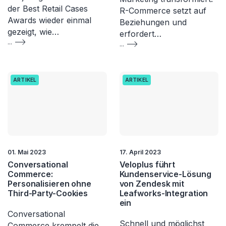
der Best Retail Cases
R-Commerce setzt auf
Awards wieder einmal
Beziehungen und
gezeigt, wie…
erfordert…
...
...
ARTIKEL
ARTIKEL
01. Mai 2023
17. April 2023
Conversational
Veloplus führt
Commerce:
Kundenservice-Lösung
Personalisieren ohne
von Zendesk mit
Third-Party-Cookies
Leafworks-Integration
ein
Conversational
Schnell und möglichst
Commerce krempelt die