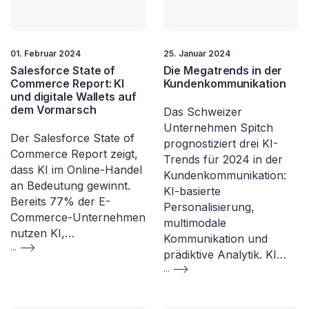
01. Februar 2024
25. Januar 2024
Salesforce State of
Die Megatrends in der
Commerce Report: KI
Kundenkommunikation
und digitale Wallets auf
dem Vormarsch
Das Schweizer
Unternehmen Spitch
Der Salesforce State of
prognostiziert drei KI-
Commerce Report zeigt,
Trends für 2024 in der
dass KI im Online-Handel
Kundenkommunikation:
an Bedeutung gewinnt.
KI-basierte
Bereits 77% der E-
Personalisierung,
Commerce-Unternehmen
multimodale
nutzen KI,…
Kommunikation und
...
prädiktive Analytik. KI…
...