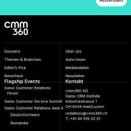
Dossiers
Über uns
Themen & Branchen
Autor:innen
Editor’s Pick
Mediendaten
Newsflash
Newsletter
Flagship Events
Kontakt
Swiss Customer Relations
cmm360 AG
Forum
Swiss CRM Institute
Swiss Customer Service Summit
Industriestrasse 1
CH–6034 Inwil/Luzern
Swiss Customer Relations Award
redaktion@cmm360.ch
Deutschschweiz
T: +41 44 419 22 01
Romandie