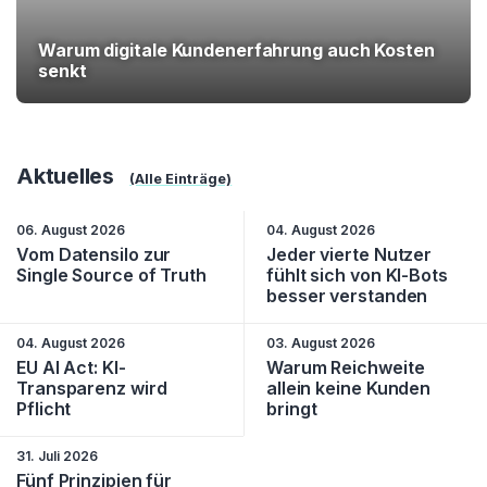
Warum digitale Kundenerfahrung auch Kosten
senkt
Aktuelles
(Alle Einträge)
06. August 2026
04. August 2026
Vom Datensilo zur
Jeder vierte Nutzer
Single Source of Truth
fühlt sich von KI-Bots
besser verstanden
04. August 2026
03. August 2026
EU AI Act: KI-
Warum Reichweite
Transparenz wird
allein keine Kunden
Pflicht
bringt
31. Juli 2026
Fünf Prinzipien für