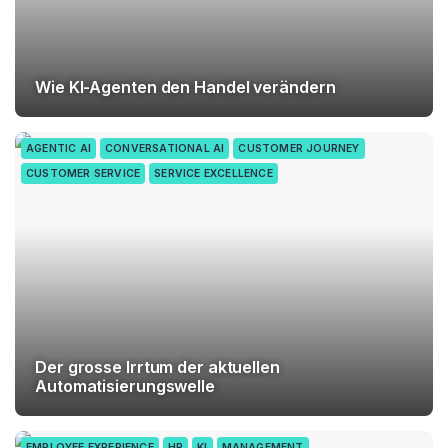
Wie KI-Agenten den Handel verändern
AGENTIC AI
CONVERSATIONAL AI
CUSTOMER JOURNEY
CUSTOMER SERVICE
SERVICE EXCELLENCE
Der grosse Irrtum der aktuellen
Automatisierungswelle
EMPLOYEE EXPERIENCE
HR
KI
MANAGEMENT