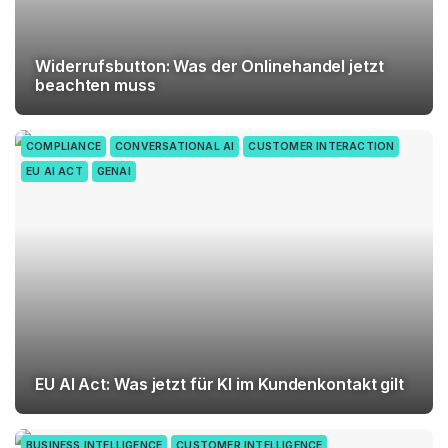
Widerrufsbutton: Was der Onlinehandel jetzt
beachten muss
COMPLIANCE
CONVERSATIONAL AI
CUSTOMER INTERACTION
EU AI ACT
GENAI
EU AI Act: Was jetzt für KI im Kundenkontakt gilt
BUSINESS INTELLIGENCE
CUSTOMER INTELLIGENCE