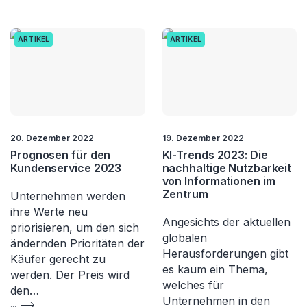
ARTIKEL
ARTIKEL
20. Dezember 2022
19. Dezember 2022
Prognosen für den
KI-Trends 2023: Die
Kundenservice 2023
nachhaltige Nutzbarkeit
von Informationen im
Zentrum
Unternehmen werden
ihre Werte neu
Angesichts der aktuellen
priorisieren, um den sich
globalen
ändernden Prioritäten der
Herausforderungen gibt
Käufer gerecht zu
es kaum ein Thema,
werden. Der Preis wird
welches für
den…
Unternehmen in den
...