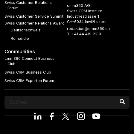
Swiss Customer Relations
cmm360 AG
Forum
Swiss CRM Institute
Swiss Customer Service Summit
Industriestrasse 1
CH–6034 Inwil/Luzern
Swiss Customer Relations Award
redaktion@cmm360.ch
Deutschschweiz
T: +41 44 419 22 01
Romandie
Communities
cmm360 Connect Business
Club
Swiss CRM Business Club
Swiss CRM Experten Forum