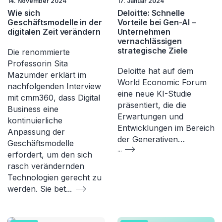
14. November 2024
17. Januar 2024
Wie sich
Deloitte: Schnelle
Geschäftsmodelle in der
Vorteile bei Gen-AI –
digitalen Zeit verändern
Unternehmen
vernachlässigen
strategische Ziele
Die renommierte
Professorin Sita
Deloitte hat auf dem
Mazumder erklärt im
World Economic Forum
nachfolgenden Interview
eine neue KI-Studie
mit cmm360, dass Digital
präsentiert, die die
Business eine
Erwartungen und
kontinuierliche
Entwicklungen im Bereich
Anpassung der
der Generativen…
Geschäftsmodelle
...
erfordert, um den sich
rasch verändernden
Technologien gerecht zu
werden. Sie bet
...