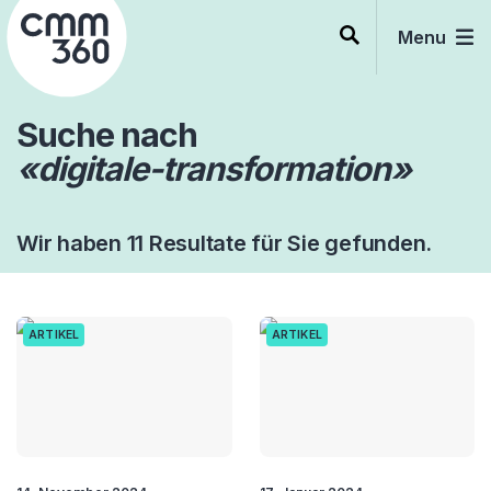
Skip
to
Menu
content
Suche nach
«digitale-transformation»
Wir haben 11 Resultate für Sie gefunden.
ARTIKEL
ARTIKEL