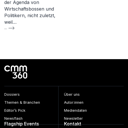
der Agenda von
Wirtschaftsbossen und
Politikern, nicht zuletzt,
weil…
...
Dossiers
Über uns
Themen & Branchen
Autor:innen
Editor’s Pick
Mediendaten
Newsflash
Newsletter
Flagship Events
Kontakt