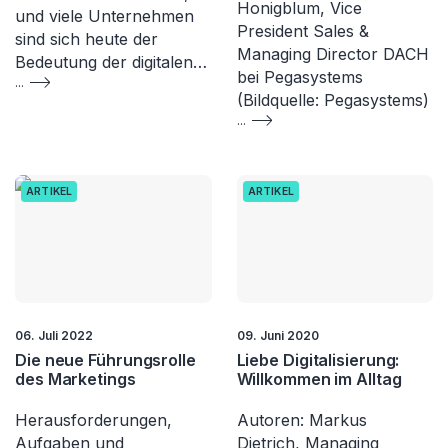
Honigblum, Vice
und viele Unternehmen
President Sales &
sind sich heute der
Managing Director DACH
Bedeutung der digitalen…
bei Pegasystems
...
(Bildquelle: Pegasystems)​
...
ARTIKEL
ARTIKEL
06. Juli 2022
09. Juni 2020
Die neue Führungsrolle
Liebe Digitalisierung:
des Marketings
Willkommen im Alltag
Herausforderungen,
Autoren: Markus
Aufgaben und
Dietrich, Managing