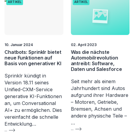
ARTIKEL
ARTIKEL
10. Januar 2024
02. April 2023
Chatbots: Sprinklr bietet
Was die nächste
neue Funktionen auf
Automobilrevolution
Basis von generativer KI
antreibt: Software,
Daten und Salesforce
Sprinklr kündigt in
Seit mehr als einem
Version 18.11 seines
Jahrhundert sind Autos
Unified-CXM-Service
aufgrund ihrer Hardware
generative KI-Funktionen
– Motoren, Getriebe,
an, um Conversational
Bremsen, Achsen und
AI+ zu ermöglichen. Dies
andere physische Teile –
vereinfacht die schnelle
…
Entwicklung…
...
...