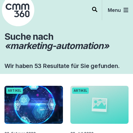
Skip
to
Menu
content
Suche nach
«marketing-automation»
Wir haben 53 Resultate für Sie gefunden.
ARTIKEL
ARTIKEL