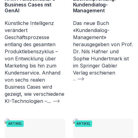
Business Cases mit
Kundendialog-
GenAI
Management
Künstliche Intelligenz
Das neue Buch
verändert
«Kundendialog-
Geschäftsprozesse
Management»
entlang des gesamten
herausgegeben von Prof.
Produktlebenszyklus –
Dr. Nils Hafner und
von Entwicklung über
Sophie Hundertmark ist
Marketing bis hin zum
im Springer Gabler
Kundenservice. Anhand
Verlag erschienen
von sechs realen
...
Business Cases wird
gezeigt, wie verschiedene
KI-Technologien –
...
ARTIKEL
ARTIKEL