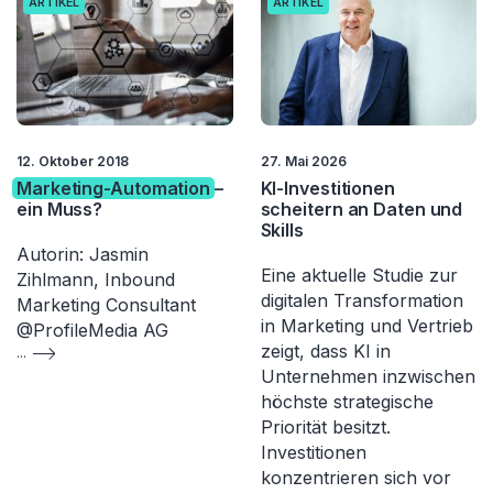
ARTIKEL
ARTIKEL
12. Oktober 2018
27. Mai 2026
Marketing-Automation
–
KI-Investitionen
ein Muss?
scheitern an Daten und
Skills
Autorin: Jasmin
Eine aktuelle Studie zur
Zihlmann, Inbound
digitalen Transformation
Marketing Consultant
in Marketing und Vertrieb
@ProfileMedia AG
zeigt, dass KI in
...
Unternehmen inzwischen
höchste strategische
Priorität besitzt.
Investitionen
konzentrieren sich vor