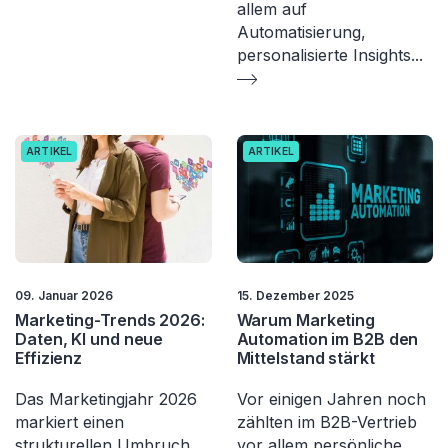
allem auf
Automatisierung,
personalisierte Insights
...
ARTIKEL
ARTIKEL
09. Januar 2026
15. Dezember 2025
Marketing-Trends 2026:
Warum Marketing
Daten, KI und neue
Automation im B2B den
Effizienz
Mittelstand stärkt
Das Marketingjahr 2026
Vor einigen Jahren noch
markiert einen
zählten im B2B-Vertrieb
strukturellen Umbruch.
vor allem persönliche