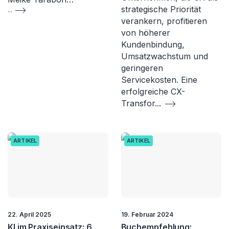
strategische Priorität
...
verankern, profitieren
von höherer
Kundenbindung,
Umsatzwachstum und
geringeren
Servicekosten. Eine
erfolgreiche CX-
Transfor
...
ARTIKEL
ARTIKEL
22. April 2025
19. Februar 2024
KI im Praxiseinsatz: 6
Buchempfehlung: