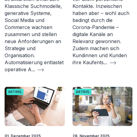
Klassische Suchmodelle,
Kontakte. Inzwischen
generative Systeme,
haben aber – wohl auch
Social Media und
bedingt durch die
Commerce wachsen
Corona-Pandemie –
zusammen und stellen
digitale Kanäle an
neue Anforderungen an
Relevanz gewonnen.
Strategie und
Zudem machen sich
Organisation.
Kundinnen und Kunden
Automatisierung entlastet
ihre Kaufents
...
operative A
...
ARTIKEL
ARTIKEL
01. Dezember 2025
28. November 2025