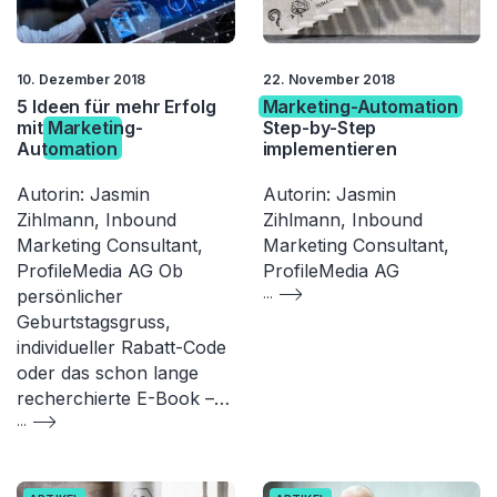
10. Dezember 2018
22. November 2018
​​5 Ideen für mehr Erfolg
Marketing-Automation
mit
Marketing-
Step-by-Step
Automation
implementieren
Autorin: Jasmin
Autorin: Jasmin
Zihlmann, Inbound
Zihlmann, Inbound
Marketing Consultant,
Marketing Consultant,
ProfileMedia AG Ob
ProfileMedia AG
persönlicher
...
Geburtstagsgruss,
individueller Rabatt-Code
oder das schon lange
recherchierte E-Book –…
...