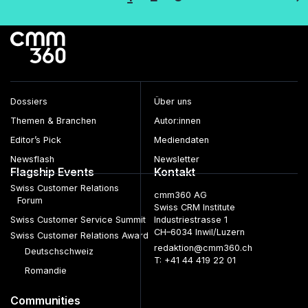
der
Beiträge
Dossiers
Über uns
Themen & Branchen
Autor:innen
Editor’s Pick
Mediendaten
Newsflash
Newsletter
Flagship Events
Kontakt
Swiss Customer Relations
cmm360 AG
Forum
Swiss CRM Institute
Swiss Customer Service Summit
Industriestrasse 1
CH–6034 Inwil/Luzern
Swiss Customer Relations Award
redaktion@cmm360.ch
Deutschschweiz
T: +41 44 419 22 01
Romandie
Communities