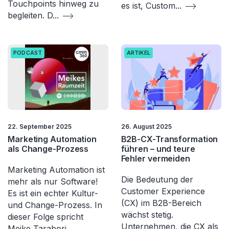
Touchpoints hinweg zu
es ist, Custom
...
begleiten. D
...
PODCAST
ARTIKEL
22. September 2025
26. August 2025
Marketing Automation
B2B-CX-Transformation
als Change-Prozess
führen – und teure
Fehler vermeiden
Marketing Automation ist
Die Bedeutung der
mehr als nur Software!
Customer Experience
Es ist ein echter Kultur-
(CX) im B2B-Bereich
und Change-Prozess. In
wächst stetig.
dieser Folge spricht
Unternehmen, die CX als
Meike Tarabori…