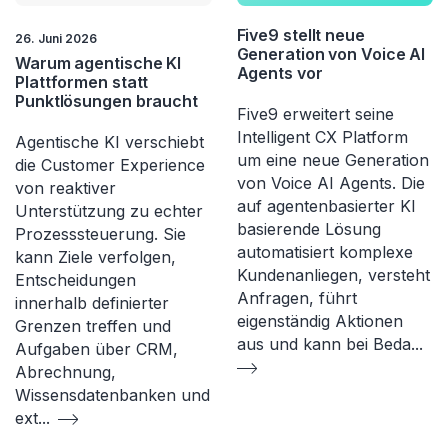
Five9 stellt neue
26. Juni 2026
Generation von Voice AI
Warum agentische KI
Agents vor
Plattformen statt
Punktlösungen braucht
Five9 erweitert seine
Intelligent CX Platform
Agentische KI verschiebt
um eine neue Generation
die Customer Experience
von Voice AI Agents. Die
von reaktiver
auf agentenbasierter KI
Unterstützung zu echter
basierende Lösung
Prozesssteuerung. Sie
automatisiert komplexe
kann Ziele verfolgen,
Kundenanliegen, versteht
Entscheidungen
Anfragen, führt
innerhalb definierter
eigenständig Aktionen
Grenzen treffen und
aus und kann bei Beda
...
Aufgaben über CRM,
Abrechnung,
Wissensdatenbanken und
ext
...