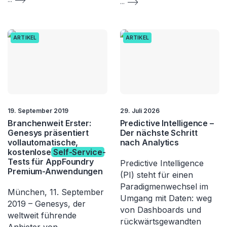
...
ARTIKEL
ARTIKEL
19. September 2019
29. Juli 2026
Branchenweit Erster:
Predictive Intelligence –
Genesys präsentiert
Der nächste Schritt
vollautomatische,
nach Analytics
kostenlose
Self-Service
-
Tests für AppFoundry
Predictive Intelligence
Premium-Anwendungen
(PI) steht für einen
Paradigmenwechsel im
München, 11. September
Umgang mit Daten: weg
2019 – Genesys, der
von Dashboards und
weltweit führende
rückwärtsgewandten
Anbieter von