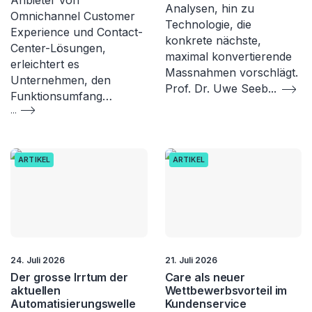
Analysen, hin zu
Omnichannel Customer
Technologie, die
Experience und Contact-
konkrete nächste,
Center-Lösungen,
maximal konvertierende
erleichtert es
Massnahmen vorschlägt.
Unternehmen, den
Prof. Dr. Uwe Seeb
...
Funktionsumfang…
...
ARTIKEL
ARTIKEL
24. Juli 2026
21. Juli 2026
Der grosse Irrtum der
Care als neuer
aktuellen
Wettbewerbsvorteil im
Automatisierungswelle
Kundenservice