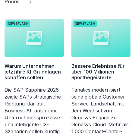
Prioris
...
NEWSFLASH
NEWSFLASH
Warum Unternehmen
Bessere Erlebnisse für
jetzt ihre KI-Grundlagen
über 100 Millionen
schaffen sollten
Sportbegeisterte
Die SAP Sapphire 2026
Fanatics modernisiert
zeigte SAPs strategische
seine globale Customer-
Richtung klar auf:
Service-Landschaft mit
Business AI, autonome
dem Wechsel von
Unternehmensprozesse
Genesys Engage zu
und intelligente CX-
Genesys Cloud. Mehr als
Szenarien sollen künftig
1.000 Contact-Center-