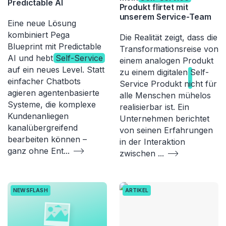
Predictable AI
Produkt flirtet mit
unserem Service-Team
Eine neue Lösung
kombiniert Pega
Die Realität zeigt, dass die
Blueprint mit Predictable
Transformationsreise von
AI und hebt
Self-Service
einem analogen Produkt
auf ein neues Level. Statt
zu einem digitalen
Self-
einfacher Chatbots
Service
Produkt nicht für
agieren agentenbasierte
alle Menschen mühelos
Systeme, die komplexe
realisierbar ist. Ein
Kundenanliegen
Unternehmen berichtet
kanalübergreifend
von seinen Erfahrungen
bearbeiten können –
in der Interaktion
ganz ohne Ent
...
zwischen
...
NEWSFLASH
ARTIKEL