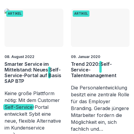
ARTIKEL
ARTIKEL
08. August 2022
09. Januar 2020
Smarter Service im
Trend 2020:
Self-
Mittelstand: Neues
Self-
Service
-
Service
-Portal auf Basis
Talentmanagement
SAP BTP
Die Personalentwicklung
Keine große Plattform
besitzt eine zentrale Rolle
nötig: Mit dem Customer
für das Employer
Self-Service
-Portal
Branding. Gerade jüngere
entwickelt Sybit eine
Mitarbeiter fordern die
neue, flexible Alternative
Möglichkeit ein, sich
im Kundenservice
fachlich und…
...