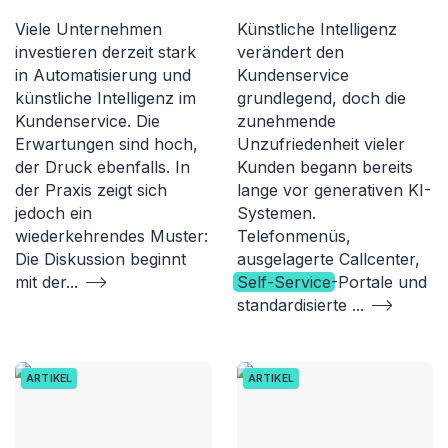
Viele Unternehmen
Künstliche Intelligenz
investieren derzeit stark
verändert den
in Automatisierung und
Kundenservice
künstliche Intelligenz im
grundlegend, doch die
Kundenservice. Die
zunehmende
Erwartungen sind hoch,
Unzufriedenheit vieler
der Druck ebenfalls. In
Kunden begann bereits
der Praxis zeigt sich
lange vor generativen KI-
jedoch ein
Systemen.
wiederkehrendes Muster:
Telefonmenüs,
Die Diskussion beginnt
ausgelagerte Callcenter,
mit der
...
Self-Service
-Portale und
standardisierte
...
ARTIKEL
ARTIKEL