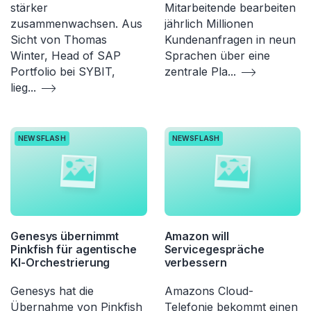
stärker
Mitarbeitende bearbeiten
zusammenwachsen. Aus
jährlich Millionen
Sicht von Thomas
Kundenanfragen in neun
Winter, Head of SAP
Sprachen über eine
Portfolio bei SYBIT,
zentrale Pla
...
lieg
...
NEWSFLASH
NEWSFLASH
Genesys übernimmt
Amazon will
Pinkfish für agentische
Servicegespräche
KI-Orchestrierung
verbessern
Genesys hat die
Amazons Cloud-
Übernahme von Pinkfish
Telefonie bekommt einen