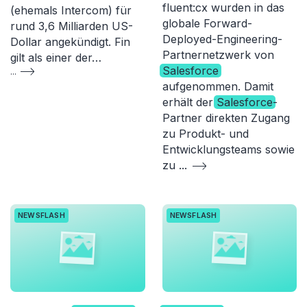
fluent:cx wurden in das
(ehemals Intercom) für
globale Forward-
rund 3,6 Milliarden US-
Deployed-Engineering-
Dollar angekündigt. Fin
Partnernetzwerk von
gilt als einer der…
Salesforce
...
aufgenommen. Damit
erhält der
Salesforce
-
Partner direkten Zugang
zu Produkt- und
Entwicklungsteams sowie
zu
...
NEWSFLASH
NEWSFLASH