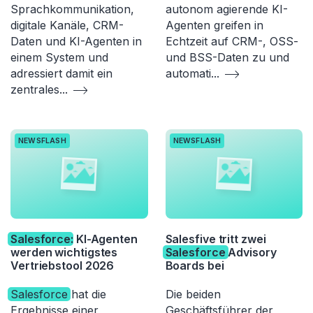
Sprachkommunikation,
autonom agierende KI-
digitale Kanäle, CRM-
Agenten greifen in
Daten und KI-Agenten in
Echtzeit auf CRM-, OSS-
einem System und
und BSS-Daten zu und
adressiert damit ein
automati
...
zentrales
...
NEWSFLASH
NEWSFLASH
Salesforce
: KI-Agenten
Salesfive tritt zwei
werden wichtigstes
Salesforce
Advisory
Vertriebstool 2026
Boards bei
Salesforce
hat die
Die beiden
Ergebnisse einer
Geschäftsführer der