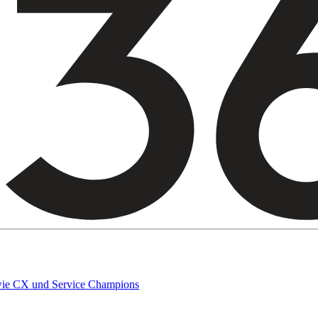
owie CX und Service Champions