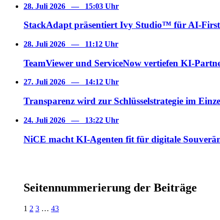
28. Juli 2026
—
15:03 Uhr
StackAdapt präsentiert Ivy Studio™ für AI-First
28. Juli 2026
—
11:12 Uhr
TeamViewer und ServiceNow vertiefen KI-Partne
27. Juli 2026
—
14:12 Uhr
Transparenz wird zur Schlüsselstrategie im Einz
24. Juli 2026
—
13:22 Uhr
NiCE macht KI-Agenten fit für digitale Souverän
Seitennummerierung der Beiträge
1
2
3
…
43