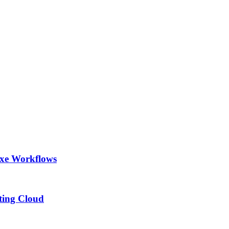
exe Workflows
ting Cloud