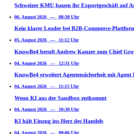
Schweizer KMU bauen ihr Exportgeschäft auf A
06. August 2026
—
08:38 Uhr
Kein klarer Leader bei B2B-Commerce-Plattfor
05. August 2026
—
11:12 Uhr
KnowBe4 beruft Andrew Kanzer zum Chief Grow
04. August 2026
—
12:31 Uhr
KnowBe4 erweitert Agentensicherheit mit Agent
04. August 2026
—
11:15 Uhr
Wenn KI aus der Sandbox entkommt
04. August 2026
—
10:30 Uhr
KI hält Einzug ins Herz des Handels
04. August 2026
—
09:06 Uhr