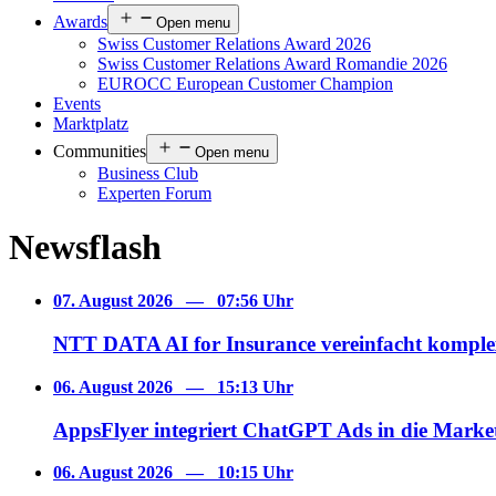
Awards
Open menu
Swiss Customer Relations Award 2026
Swiss Customer Relations Award Romandie 2026
EUROCC European Customer Champion
Events
Marktplatz
Communities
Open menu
Business Club
Experten Forum
Newsflash
07. August 2026
—
07:56 Uhr
NTT DATA AI for Insurance vereinfacht kompl
06. August 2026
—
15:13 Uhr
AppsFlyer integriert ChatGPT Ads in die Marke
06. August 2026
—
10:15 Uhr