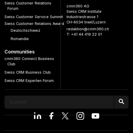
Swiss Customer Relations
cmm360 AG
Forum
Swiss CRM Institute
Swiss Customer Service Summit
Industriestrasse 1
CH–6034 Inwil/Luzern
Swiss Customer Relations Award
redaktion@cmm360.ch
Deutschschweiz
T: +41 44 419 22 01
Romandie
Communities
cmm360 Connect Business
Club
Swiss CRM Business Club
Swiss CRM Experten Forum