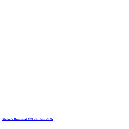
Meike’s Raumzeit
#89
22. Juni 2026