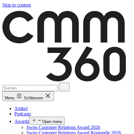
Skip to content
Menu
Schliessen
Artikel
Podcasts
Awards
Open menu
Swiss Customer Relations Award 2026
Swiss Customer Relations Award Romandie 2026