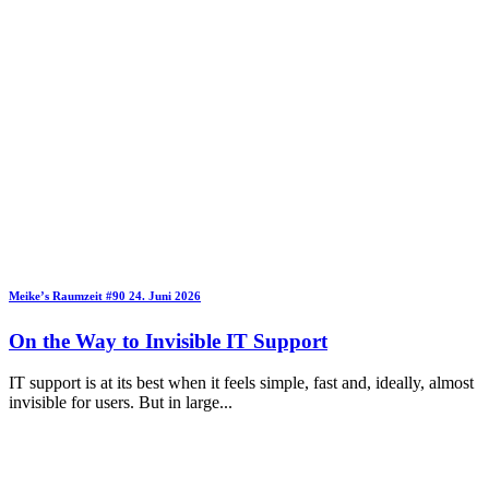
Meike’s Raumzeit
#90
24. Juni 2026
On the Way to Invisible IT Support
IT support is at its best when it feels simple, fast and, ideally, almost
invisible for users. But in large
...