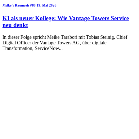
Meike’s Raumzeit
#80
19. Mai 2026
KI als neuer Kollege: Wie Vantage Towers Service
neu denkt
In dieser Folge spricht Meike Tarabori mit Tobias Steinig, Chief
Digital Officer der Vantage Towers AG, über digitale
Transformation, ServiceNow
...