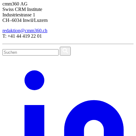
cmm360 AG
Swiss CRM Institute
Industriestrasse 1
CH–6034 Inwil/Luzern
redaktion@cmm360.ch
T: +41 44 419 22 01