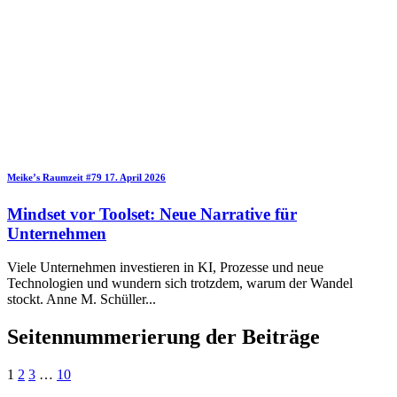
Meike’s Raumzeit
#79
17. April 2026
Mindset vor Toolset: Neue Narrative für
Unternehmen
Viele Unternehmen investieren in KI, Prozesse und neue
Technologien und wundern sich trotzdem, warum der Wandel
stockt. Anne M. Schüller
...
Seitennummerierung der Beiträge
1
2
3
…
10