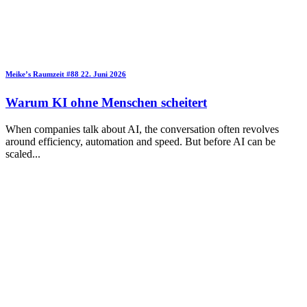
Meike’s Raumzeit
#88
22. Juni 2026
Warum KI ohne Menschen scheitert
When companies talk about AI, the conversation often revolves
around efficiency, automation and speed. But before AI can be
scaled
...