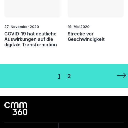
27. November 2020
19. Mai 2020
COVID-19 hat deutliche
Strecke vor
Auswirkungen auf die
Geschwindigkeit
digitale Transformation
Seitennummerierung
1
2
der
Beiträge