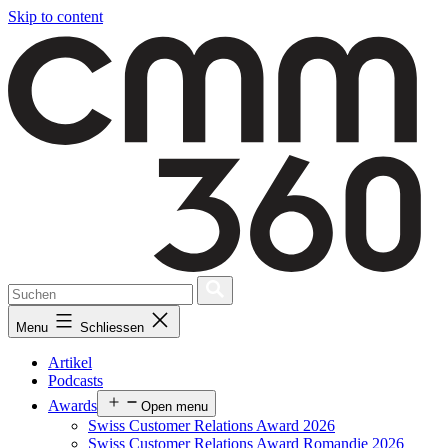
Skip to content
Menu
Schliessen
Artikel
Podcasts
Awards
Open menu
Swiss Customer Relations Award 2026
Swiss Customer Relations Award Romandie 2026