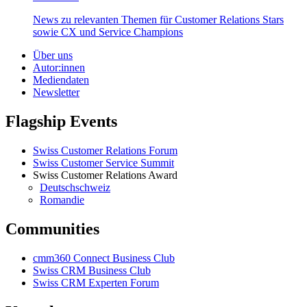
News zu relevanten Themen für Customer Relations Stars
sowie CX und Service Champions
Über uns
Autor:innen
Mediendaten
Newsletter
Flagship Events
Swiss Customer Relations Forum
Swiss Customer Service Summit
Swiss Customer Relations Award
Deutschschweiz
Romandie
Communities
cmm360 Connect Business Club
Swiss CRM Business Club
Swiss CRM Experten Forum