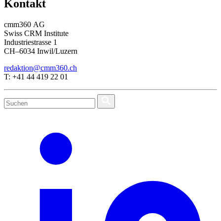
Kontakt
cmm360 AG
Swiss CRM Institute
Industriestrasse 1
CH–6034 Inwil/Luzern
redaktion@cmm360.ch
T: +41 44 419 22 01