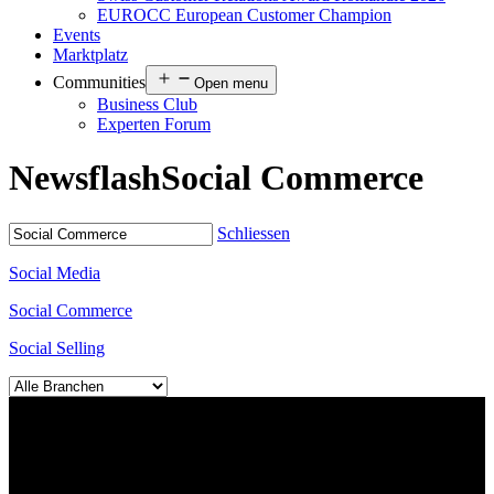
EUROCC European Customer Champion
Events
Marktplatz
Communities
Open menu
Business Club
Experten Forum
Newsflash
Social Commerce
Schliessen
Social Media
Social Commerce
Social Selling