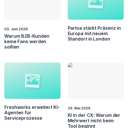
Parloa stärkt Präsenz in
03. Juni 2026
Europa mit neuem
Warum B2B-Kunden
Standort in London
keine Fans werden
sollten
Freshworks erweitert KI-
26. Mai 2026
Agenten für
KI in der CX: Warum der
Serviceprozesse
Mehrwert nicht beim
Tool beginnt