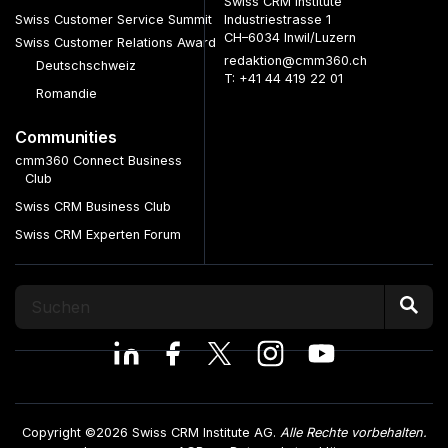
Swiss CRM Institute
Swiss Customer Service Summit
Industriestrasse 1
CH–6034 Inwil/Luzern
Swiss Customer Relations Award
redaktion@cmm360.ch
Deutschschweiz
T: +41 44 419 22 01
Romandie
Communities
cmm360 Connect Business
Club
Swiss CRM Business Club
Swiss CRM Experten Forum
Copyright ©2026 Swiss CRM Institute AG.
Alle Rechte vorbehalten.