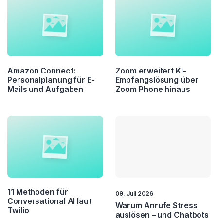
Amazon Connect:
Zoom erweitert KI-
Personalplanung für E-
Empfangslösung über
Mails und Aufgaben
Zoom Phone hinaus
11 Methoden für
09. Juli 2026
Conversational AI laut
Warum Anrufe Stress
Twilio
auslösen – und Chatbots