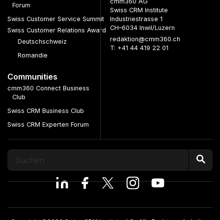
cmm360 AG
Forum
Swiss CRM Institute
Swiss Customer Service Summit
Industriestrasse 1
CH–6034 Inwil/Luzern
Swiss Customer Relations Award
redaktion@cmm360.ch
Deutschschweiz
T: +41 44 419 22 01
Romandie
Communities
cmm360 Connect Business
Club
Swiss CRM Business Club
Swiss CRM Experten Forum