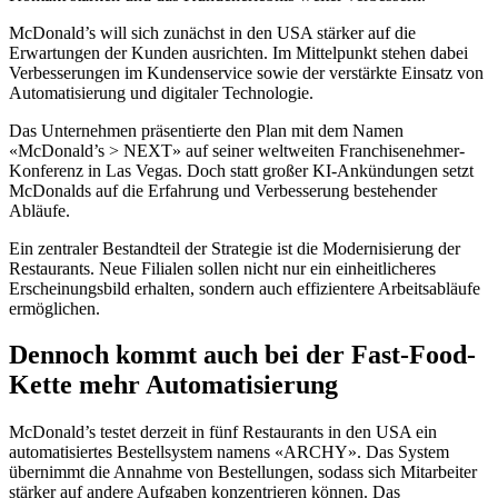
McDonald’s will sich zunächst in den USA stärker auf die
Erwartungen der Kunden ausrichten. Im Mittelpunkt stehen dabei
Verbesserungen im Kundenservice sowie der verstärkte Einsatz von
Automatisierung und digitaler Technologie.
Das Unternehmen präsentierte den Plan mit dem Namen
«McDonald’s > NEXT» auf seiner weltweiten Franchisenehmer-
Konferenz in Las Vegas. Doch statt großer KI-Ankündungen setzt
McDonalds auf die Erfahrung und Verbesserung bestehender
Abläufe.
Ein zentraler Bestandteil der Strategie ist die Modernisierung der
Restaurants. Neue Filialen sollen nicht nur ein einheitlicheres
Erscheinungsbild erhalten, sondern auch effizientere Arbeitsabläufe
ermöglichen.
Dennoch kommt auch bei der Fast-Food-
Kette mehr Automatisierung
McDonald’s testet derzeit in fünf Restaurants in den USA ein
automatisiertes Bestellsystem namens «ARCHY». Das System
übernimmt die Annahme von Bestellungen, sodass sich Mitarbeiter
stärker auf andere Aufgaben konzentrieren können. Das