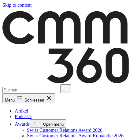
Skip to content
Menu
Schliessen
Artikel
Podcasts
Awards
Open menu
Swiss Customer Relations Award 2026
Swiss Customer Relations Award Romandie 2026