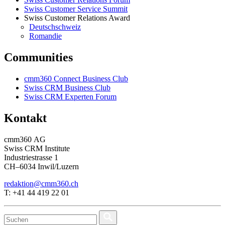
Swiss Customer Service Summit
Swiss Customer Relations Award
Deutschschweiz
Romandie
Communities
cmm360 Connect Business Club
Swiss CRM Business Club
Swiss CRM Experten Forum
Kontakt
cmm360 AG
Swiss CRM Institute
Industriestrasse 1
CH–6034 Inwil/Luzern
redaktion@cmm360.ch
T: +41 44 419 22 01