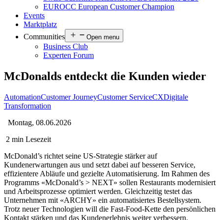
EUROCC European Customer Champion
Events
Marktplatz
Communities
Open menu
Business Club
Experten Forum
McDonalds entdeckt die Kunden wieder
Automation
Customer Journey
Customer Service
CX
Digitale
Transformation
Montag, 08.06.2026
2 min Lesezeit
McDonald’s richtet seine US-Strategie stärker auf
Kundenerwartungen aus und setzt dabei auf besseren Service,
effizientere Abläufe und gezielte Automatisierung. Im Rahmen des
Programms «McDonald’s > NEXT» sollen Restaurants modernisiert
und Arbeitsprozesse optimiert werden. Gleichzeitig testet das
Unternehmen mit «ARCHY» ein automatisiertes Bestellsystem.
Trotz neuer Technologien will die Fast-Food-Kette den persönlichen
Kontakt stärken und das Kundenerlebnis weiter verbessern.