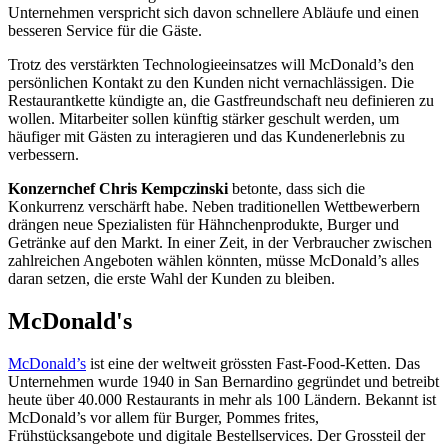
Unternehmen verspricht sich davon schnellere Abläufe und einen
besseren Service für die Gäste.
Trotz des verstärkten Technologieeinsatzes will McDonald’s den
persönlichen Kontakt zu den Kunden nicht vernachlässigen. Die
Restaurantkette kündigte an, die Gastfreundschaft neu definieren zu
wollen. Mitarbeiter sollen künftig stärker geschult werden, um
häufiger mit Gästen zu interagieren und das Kundenerlebnis zu
verbessern.
Konzernchef Chris Kempczinski
betonte, dass sich die
Konkurrenz verschärft habe. Neben traditionellen Wettbewerbern
drängen neue Spezialisten für Hähnchenprodukte, Burger und
Getränke auf den Markt. In einer Zeit, in der Verbraucher zwischen
zahlreichen Angeboten wählen könnten, müsse McDonald’s alles
daran setzen, die erste Wahl der Kunden zu bleiben.
McDonald's
McDonald’s
ist eine der weltweit grössten Fast-Food-Ketten. Das
Unternehmen wurde 1940 in
San Bernardino
gegründet und betreibt
heute über 40.000 Restaurants in mehr als 100 Ländern. Bekannt ist
McDonald’s vor allem für Burger, Pommes frites,
Frühstücksangebote und digitale Bestellservices. Der Grossteil der