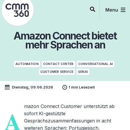
Skip
to
Menu
content
Amazon Connect bietet
mehr Sprachen an
AUTOMATION
CONTACT CENTER
CONVERSATIONAL AI
CUSTOMER SERVICE
GENAI
Dienstag, 09.06.2026
1 min Lesezeit
mazon Connect Customer unterstützt ab
A
sofort KI-gestützte
Gesprächszusammenfassungen in acht
weiteren Sprachen: Portugiesisch,