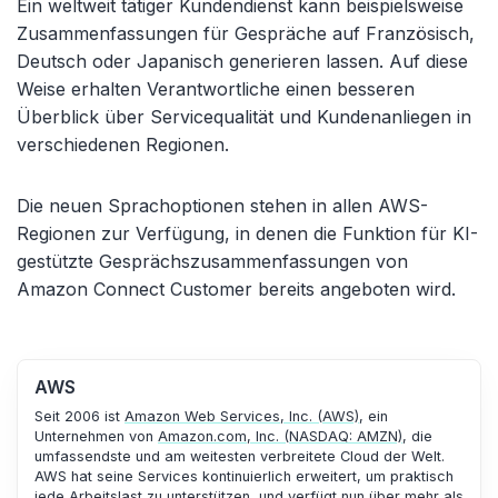
Ein weltweit tätiger Kundendienst kann beispielsweise
Zusammenfassungen für Gespräche auf Französisch,
Deutsch oder Japanisch generieren lassen. Auf diese
Weise erhalten Verantwortliche einen besseren
Überblick über Servicequalität und Kundenanliegen in
verschiedenen Regionen.
Die neuen Sprachoptionen stehen in allen AWS-
Regionen zur Verfügung, in denen die Funktion für KI-
gestützte Gesprächszusammenfassungen von
Amazon Connect Customer bereits angeboten wird.
AWS
Seit 2006 ist
Amazon Web Services, Inc. (AWS)
, ein
Unternehmen von
Amazon.com, Inc. (NASDAQ: AMZN)
, die
umfassendste und am weitesten verbreitete Cloud der Welt.
AWS hat seine Services kontinuierlich erweitert, um praktisch
jede Arbeitslast zu unterstützen, und verfügt nun über mehr als