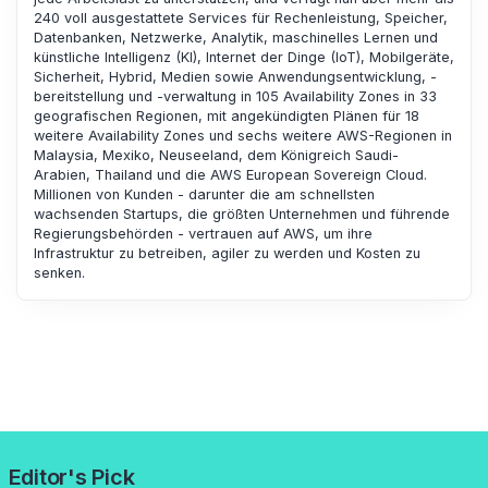
240 voll ausgestattete Services für Rechenleistung, Speicher,
Datenbanken, Netzwerke, Analytik, maschinelles Lernen und
künstliche Intelligenz (KI), Internet der Dinge (IoT), Mobilgeräte,
Sicherheit, Hybrid, Medien sowie Anwendungsentwicklung, -
bereitstellung und -verwaltung in 105 Availability Zones in 33
geografischen Regionen, mit angekündigten Plänen für 18
weitere Availability Zones und sechs weitere AWS-Regionen in
Malaysia, Mexiko, Neuseeland, dem Königreich Saudi-
Arabien, Thailand und die AWS European Sovereign Cloud.
Millionen von Kunden - darunter die am schnellsten
wachsenden Startups, die größten Unternehmen und führende
Regierungsbehörden - vertrauen auf AWS, um ihre
Infrastruktur zu betreiben, agiler zu werden und Kosten zu
senken.
Editor's Pick