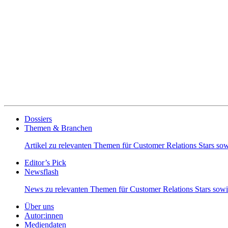
Dossiers
Themen & Branchen
Artikel zu relevanten Themen für Customer Relations Stars s
Editor’s Pick
Newsflash
News zu relevanten Themen für Customer Relations Stars so
Über uns
Autor:innen
Mediendaten