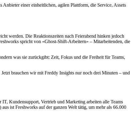
 Anbieter einer einheitlichen, agilen Plattform, die Service, Assets
ereicht werden. Die Reaktionszeiten nach Feierabend hinken jedoch
Freshworks spricht von «Ghost-Shift-Arbeitern» – Mitarbeitenden, die
ondern was sie zurückgibt: Zeit, Fokus und die Freiheit für Teams,
 Jetzt brauchen wir mit Freddy Insights nur noch drei Minuten – und
r IT, Kundensupport, Vertrieb und Marketing arbeiten alle Teams
 aus ist Freshworks auf der ganzen Welt tätig, um mehr als 66.000