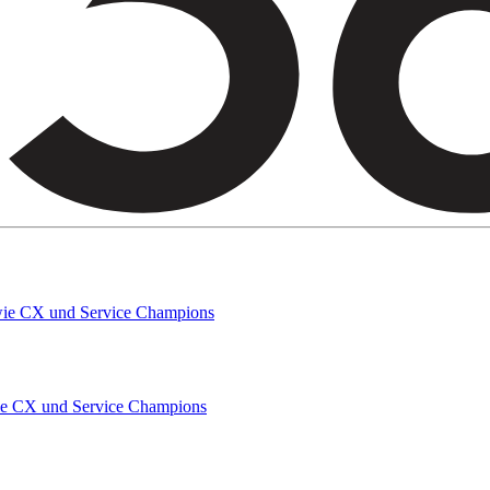
owie CX und Service Champions
wie CX und Service Champions