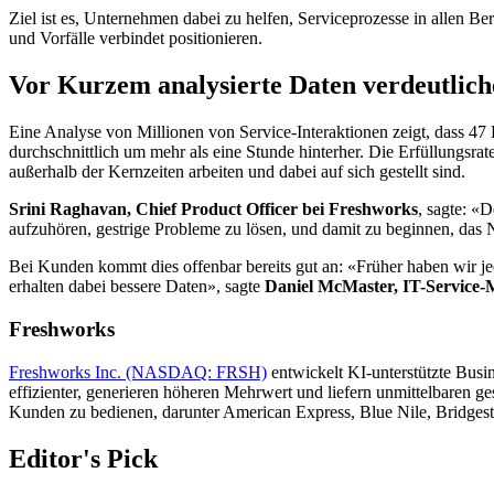
Ziel ist es, Unternehmen dabei zu helfen, Serviceprozesse in allen Bere
und Vorfälle verbindet positionieren.
Vor Kurzem analysierte Daten verdeutlic
Eine Analyse von Millionen von Service-Interaktionen zeigt, dass 47 
durchschnittlich um mehr als eine Stunde hinterher. Die Erfüllungsra
außerhalb der Kernzeiten arbeiten und dabei auf sich gestellt sind.
Srini Raghavan, Chief Product Officer bei Freshworks
, sagte: «
aufzuhören, gestrige Probleme zu lösen, und damit zu beginnen, das
Bei Kunden kommt dies offenbar bereits gut an: «Früher haben wir je
erhalten dabei bessere Daten», sagte
Daniel McMaster, IT-Service-
Freshworks
Freshworks Inc. (NASDAQ: FRSH)
entwickelt KI-unterstützte Busi
effizienter, generieren höheren Mehrwert und liefern unmittelbaren g
Kunden zu bedienen, darunter American Express, Blue Nile, Bridgest
Editor's Pick