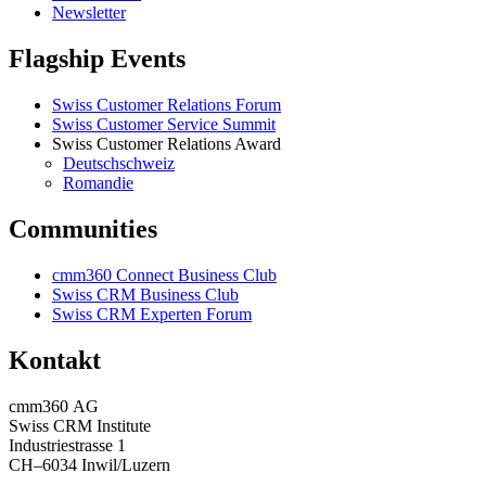
Newsletter
Flagship Events
Swiss Customer Relations Forum
Swiss Customer Service Summit
Swiss Customer Relations Award
Deutschschweiz
Romandie
Communities
cmm360 Connect Business Club
Swiss CRM Business Club
Swiss CRM Experten Forum
Kontakt
cmm360 AG
Swiss CRM Institute
Industriestrasse 1
CH–6034 Inwil/Luzern