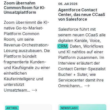
Zoom übernahm
06. Juli 2026
Common Room für KI-
Agentforce Contact
Umsatzplattform
Center, das neue CCaaS
von Salesforce
Zoom übernimmt die KI-
native Go-to-Market-
Salesforce führt mit
Plattform Common
seinem neuen CCaaS alle
Room, um seine
digitalen Kanäle, Voice,
Revenue-Orchestration-
CRM
, Daten, Workflows
Lösung auszubauen. Die
und KI nahtlos auf einer
Plattform bündelt
Plattform zusammen. Im
fragmentierte Kunden-
Interview erläutert der
und Kaufsignale zu einer
Contact Center-Spezialist
einheitlichen
Bucher + Suter, wie
Käuferintelligenz und
Servicecenter damit ihre
unterstützt
Omnichann
...
Umsatzteam
...
ARTIKEL
NEWSFLASH