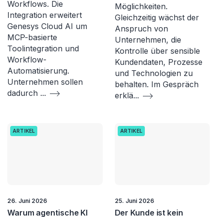
Workflows. Die
Möglichkeiten.
Integration erweitert
Gleichzeitig wächst der
Genesys Cloud AI um
Anspruch von
MCP-basierte
Unternehmen, die
Toolintegration und
Kontrolle über sensible
Workflow-
Kundendaten, Prozesse
Automatisierung.
und Technologien zu
Unternehmen sollen
behalten. Im Gespräch
dadurch
...
erklä
...
ARTIKEL
ARTIKEL
26. Juni 2026
25. Juni 2026
Warum agentische KI
Der Kunde ist kein