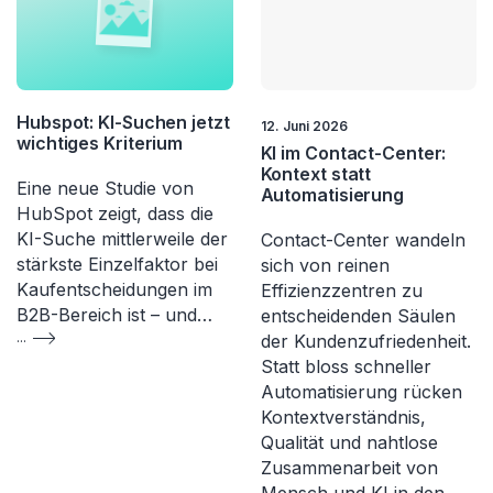
Hubspot: KI-Suchen jetzt
12. Juni 2026
wichtiges Kriterium
KI im Contact-Center:
Kontext statt
Eine neue Studie von
Automatisierung
HubSpot zeigt, dass die
KI-Suche mittlerweile der
Contact-Center wandeln
stärkste Einzelfaktor bei
sich von reinen
Kaufentscheidungen im
Effizienzzentren zu
B2B-Bereich ist – und…
entscheidenden Säulen
...
der Kundenzufriedenheit.
Statt bloss schneller
Automatisierung rücken
Kontextverständnis,
Qualität und nahtlose
Zusammenarbeit von