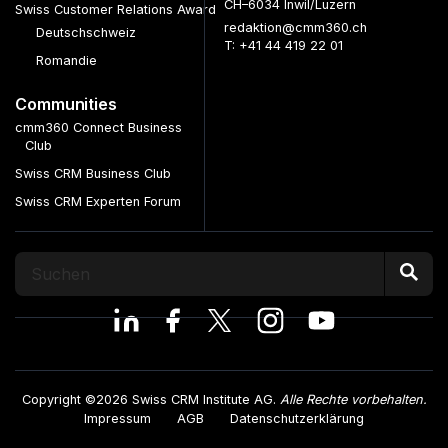
CH–6034 Inwil/Luzern
Swiss Customer Relations Award
redaktion@cmm360.ch
Deutschschweiz
T: +41 44 419 22 01
Romandie
Communities
cmm360 Connect Business
Club
Swiss CRM Business Club
Swiss CRM Experten Forum
Copyright ©2026 Swiss CRM Institute AG.
Alle Rechte vorbehalten.
Impressum
AGB
Datenschutzerklärung