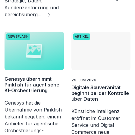
Strategie, Daten,
Kundenzentrierung und
bereichsüberg
...
NEWSFLASH
ARTIKEL
Genesys übernimmt
29. Juni 2026
Pinkfish für agentische
Digitale Souveränität
KI-Orchestrierung
beginnt bei der Kontrolle
über Daten
Genesys hat die
Übernahme von Pinkfish
Künstliche Intelligenz
bekannt gegeben, einem
eröffnet im Customer
Anbieter für agentische
Service und Digital
Orchestrierungs-
Commerce neue