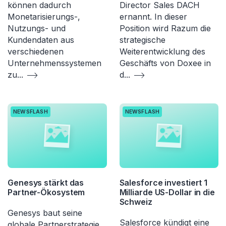
können dadurch
Director Sales DACH
Monetarisierungs-,
ernannt. In dieser
Nutzungs- und
Position wird Razum die
Kundendaten aus
strategische
verschiedenen
Weiterentwicklung des
Unternehmenssystemen
Geschäfts von Doxee in
zu
...
d
...
NEWSFLASH
NEWSFLASH
Genesys stärkt das
Salesforce investiert 1
Partner-Ökosystem
Milliarde US-Dollar in die
Schweiz
Genesys baut seine
Salesforce kündigt eine
globale Partnerstrategie