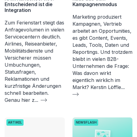
Entscheidend ist die
Kampagnenmodus
Integration
Marketing produziert
Zum Ferienstart steigt das
Kampagnen, Vertrieb
Anfragevolumen in vielen
arbeitet an Opportunities,
Servicecentern deutlich.
es gibt Content, Events,
Airlines, Reiseanbieter,
Leads, Tools, Daten und
Mobilitätsdienste und
Reportings. Und trotzdem
Versicherer müssen
bleibt in vielen B2B-
Umbuchungen,
Unternehmen die Frage:
Statusfragen,
Was davon wirkt
Reklamationen und
eigentlich wirklich im
kurzfristige Änderungen
Markt? Kerstin Löffle
...
schnell bearbeiten.
Genau hier z
...
ARTIKEL
NEWSFLASH