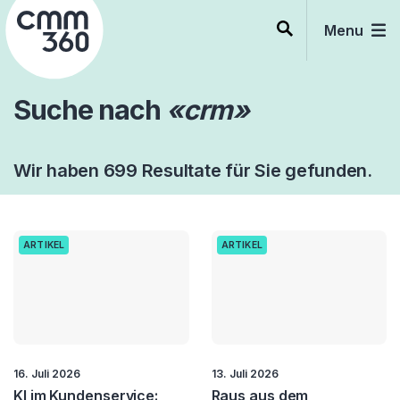
Skip
to
Menu
content
Suche nach
«crm»
Wir haben 699 Resultate für Sie gefunden.
ARTIKEL
ARTIKEL
16. Juli 2026
13. Juli 2026
KI im Kundenservice:
Raus aus dem