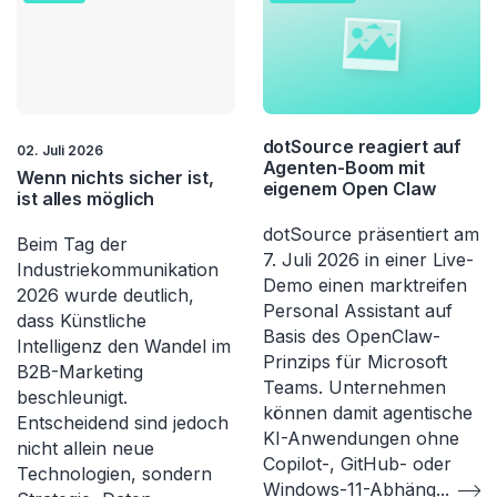
dotSource reagiert auf
02. Juli 2026
Agenten-Boom mit
Wenn nichts sicher ist,
eigenem Open Claw
ist alles möglich
dotSource präsentiert am
Beim Tag der
7. Juli 2026 in einer Live-
Industriekommunikation
Demo einen marktreifen
2026 wurde deutlich,
Personal Assistant auf
dass Künstliche
Basis des OpenClaw-
Intelligenz den Wandel im
Prinzips für Microsoft
B2B-Marketing
Teams. Unternehmen
beschleunigt.
können damit agentische
Entscheidend sind jedoch
KI-Anwendungen ohne
nicht allein neue
Copilot-, GitHub- oder
Technologien, sondern
Windows-11-Abhäng
...