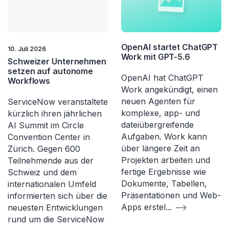
OpenAI startet ChatGPT
10. Juli 2026
Work mit GPT-5.6
Schweizer Unternehmen
setzen auf autonome
OpenAI hat ChatGPT
Workflows
Work angekündigt, einen
neuen Agenten für
ServiceNow veranstaltete
komplexe, app- und
kürzlich ihren jährlichen
dateiübergreifende
AI Summit im Circle
Aufgaben. Work kann
Convention Center in
über längere Zeit an
Zürich. Gegen 600
Projekten arbeiten und
Teilnehmende aus der
fertige Ergebnisse wie
Schweiz und dem
Dokumente, Tabellen,
internationalen Umfeld
Präsentationen und Web-
informierten sich über die
Apps erstel
...
neuesten Entwicklungen
rund um die ServiceNow