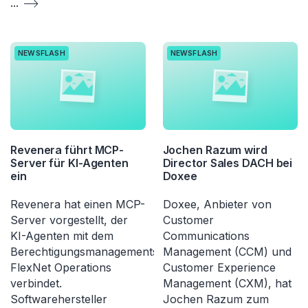
...
NEWSFLASH
NEWSFLASH
Revenera führt MCP-
Jochen Razum wird
Server für KI-Agenten
Director Sales DACH bei
ein
Doxee
Revenera hat einen MCP-
Doxee, Anbieter von
Server vorgestellt, der
Customer
KI-Agenten mit dem
Communications
Berechtigungsmanagementsystem
Management (CCM) und
FlexNet Operations
Customer Experience
verbindet.
Management (CXM), hat
Softwarehersteller
Jochen Razum zum