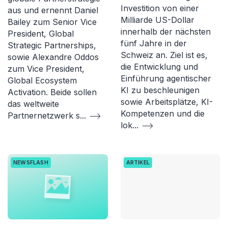
Investition von einer
aus und ernennt Daniel
Milliarde US-Dollar
Bailey zum Senior Vice
innerhalb der nächsten
President, Global
fünf Jahre in der
Strategic Partnerships,
Schweiz an. Ziel ist es,
sowie Alexandre Oddos
die Entwicklung und
zum Vice President,
Einführung agentischer
Global Ecosystem
KI zu beschleunigen
Activation. Beide sollen
sowie Arbeitsplätze, KI-
das weltweite
Kompetenzen und die
Partnernetzwerk s
...
lok
...
NEWSFLASH
ARTIKEL