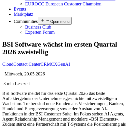
EUROCC European Customer Champion
Events
Marktplatz
Communities
Open menu
Business Club
Experten Forum
BSI Software wächst im ersten Quartal
2026 zweistellig
Cloud
Contact Center
CRM
CX
GenAI
Mittwoch, 20.05.2026
3 min Lesezeit
BSI Software meldet für das erste Quartal 2026 das beste
Auftaktergebnis der Unternehmensgeschichte mit zweistelligem
Wachstum. Treiber sind neue Kunden aus Versicherungen, Banken,
Handel und Energieversorgung sowie der Ausbau von AI-
Funktionen in der BSI Customer Suite. Im Fokus stehen AI Agents,
Agent Relationship Management und modulare «BSI Elements».
Zudem stärkt eine Partnerschaft mit T-Systems die Positionierung als