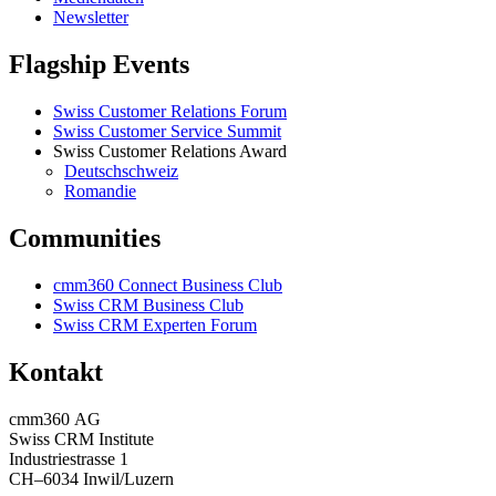
Newsletter
Flagship Events
Swiss Customer Relations Forum
Swiss Customer Service Summit
Swiss Customer Relations Award
Deutschschweiz
Romandie
Communities
cmm360 Connect Business Club
Swiss CRM Business Club
Swiss CRM Experten Forum
Kontakt
cmm360 AG
Swiss CRM Institute
Industriestrasse 1
CH–6034 Inwil/Luzern