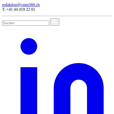
redaktion@cmm360.ch
T: +41 44 419 22 01