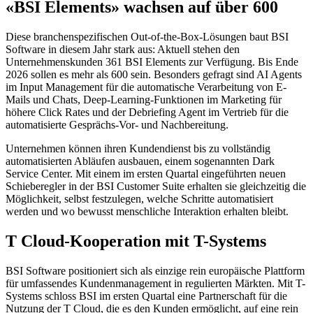
«BSI Elements» wachsen auf über 600
Diese branchenspezifischen Out-of-the-Box-Lösungen baut BSI
Software in diesem Jahr stark aus: Aktuell stehen den
Unternehmenskunden 361 BSI Elements zur Verfügung. Bis Ende
2026 sollen es mehr als 600 sein. Besonders gefragt sind AI Agents
im Input Management für die automatische Verarbeitung von E-
Mails und Chats, Deep-Learning-Funktionen im Marketing für
höhere Click Rates und der Debriefing Agent im Vertrieb für die
automatisierte Gesprächs-Vor- und Nachbereitung.
Unternehmen können ihren Kundendienst bis zu vollständig
automatisierten Abläufen ausbauen, einem sogenannten Dark
Service Center. Mit einem im ersten Quartal eingeführten neuen
Schieberegler in der BSI Customer Suite erhalten sie gleichzeitig die
Möglichkeit, selbst festzulegen, welche Schritte automatisiert
werden und wo bewusst menschliche Interaktion erhalten bleibt.
T Cloud-Kooperation mit T-Systems
BSI Software positioniert sich als einzige rein europäische Plattform
für umfassendes Kundenmanagement in regulierten Märkten. Mit T-
Systems schloss BSI im ersten Quartal eine Partnerschaft für die
Nutzung der T Cloud, die es den Kunden ermöglicht, auf eine rein