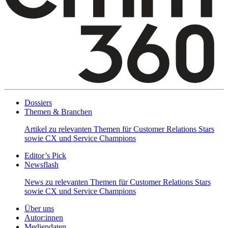
Dossiers
Themen & Branchen
Artikel zu relevanten Themen für Customer Relations Stars
sowie CX und Service Champions
Editor’s Pick
Newsflash
News zu relevanten Themen für Customer Relations Stars
sowie CX und Service Champions
Über uns
Autor:innen
Mediendaten