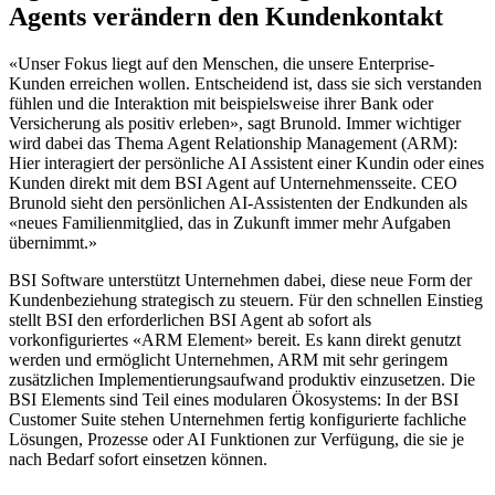
Agents verändern den Kundenkontakt
«Unser Fokus liegt auf den Menschen, die unsere Enterprise-
Kunden erreichen wollen. Entscheidend ist, dass sie sich verstanden
fühlen und die Interaktion mit beispielsweise ihrer Bank oder
Versicherung als positiv erleben», sagt Brunold. Immer wichtiger
wird dabei das Thema Agent Relationship Management (ARM):
Hier interagiert der persönliche AI Assistent einer Kundin oder eines
Kunden direkt mit dem BSI Agent auf Unternehmensseite. CEO
Brunold sieht den persönlichen AI-Assistenten der Endkunden als
«neues Familienmitglied, das in Zukunft immer mehr Aufgaben
übernimmt.»
BSI Software unterstützt Unternehmen dabei, diese neue Form der
Kundenbeziehung strategisch zu steuern. Für den schnellen Einstieg
stellt BSI den erforderlichen BSI Agent ab sofort als
vorkonfiguriertes «ARM Element» bereit. Es kann direkt genutzt
werden und ermöglicht Unternehmen, ARM mit sehr geringem
zusätzlichen Implementierungsaufwand produktiv einzusetzen. Die
BSI Elements sind Teil eines modularen Ökosystems: In der BSI
Customer Suite stehen Unternehmen fertig konfigurierte fachliche
Lösungen, Prozesse oder AI Funktionen zur Verfügung, die sie je
nach Bedarf sofort einsetzen können.