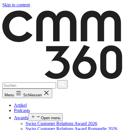
Skip to content
Menu
Schliessen
Artikel
Podcasts
Awards
Open menu
Swiss Customer Relations Award 2026
Swiss Customer Relations Award Romandie 2026