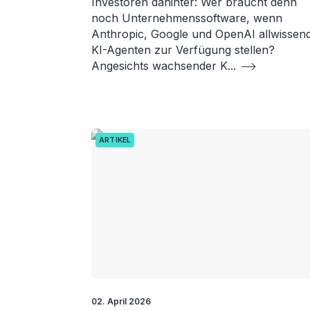
Investoren dahinter: Wer braucht denn
noch Unternehmenssoftware, wenn
Anthropic, Google und OpenAI allwissen
KI-Agenten zur Verfügung stellen?
Angesichts wachsender K
...
ARTIKEL
02. April 2026