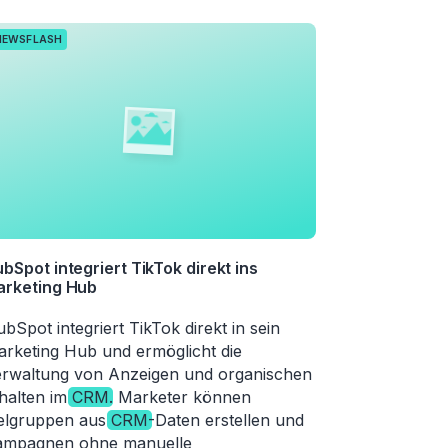
NEWSFLASH
bSpot integriert TikTok direkt ins
arketing Hub
bSpot integriert TikTok direkt in sein
rketing Hub und ermöglicht die
rwaltung von Anzeigen und organischen
halten im
CRM
. Marketer können
elgruppen aus
CRM
-Daten erstellen und
ampagnen ohne manuelle