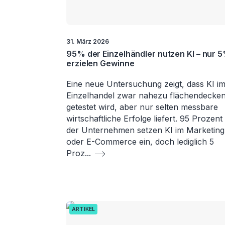
31. März 2026
95% der Einzelhändler nutzen KI – nur 
erzielen Gewinne
Eine neue Untersuchung zeigt, dass KI i
Einzelhandel zwar nahezu flächendecke
getestet wird, aber nur selten messbare
wirtschaftliche Erfolge liefert. 95 Prozent
der Unternehmen setzen KI im Marketing
oder E-Commerce ein, doch lediglich 5
Proz
...
ARTIKEL