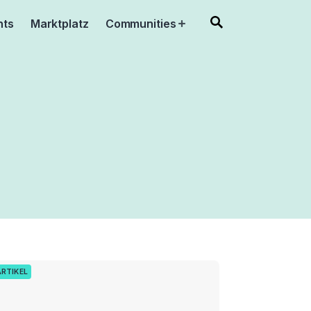
nts
Marktplatz
Communities
Open
menu
ARTIKEL