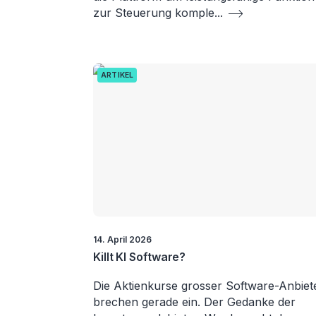
zur Steuerung komple
...
ARTIKEL
14. April 2026
Killt KI Software?
Die Aktienkurse grosser Software-Anbiet
brechen gerade ein. Der Gedanke der