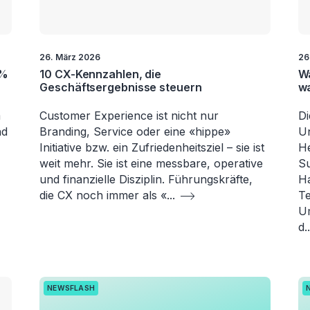
26. März 2026
26
5%
10 CX-Kennzahlen, die
Wa
Geschäftsergebnisse steuern
wa
m
Customer Experience ist nicht nur
Di
nd
Branding, Service oder eine «hippe»
Un
Initiative bzw. ein Zufriedenheitsziel – sie ist
H
weit mehr. Sie ist eine messbare, operative
Su
und finanzielle Disziplin. Führungskräfte,
Ha
die CX noch immer als «
...
Te
Um
d
..
NEWSFLASH