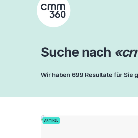
Skip
to
content
Suche nach
«cr
Wir haben 699 Resultate für Sie 
ARTIKEL