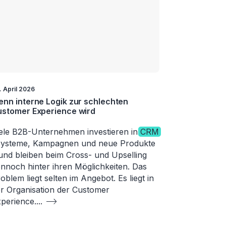
. April 2026
nn interne Logik zur schlechten
stomer Experience wird
ele B2B-Unternehmen investieren in
CRM
Systeme, Kampagnen und neue Produkte
und bleiben beim Cross- und Upselling
nnoch hinter ihren Möglichkeiten. Das
oblem liegt selten im Angebot. Es liegt in
r Organisation der Customer
perience.
...