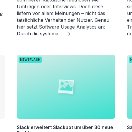
Umfragen oder Interviews. Doch diese
si
liefern vor allem Meinungen – nicht das
un
de
tatsächliche Verhalten der Nutzer. Genau
ei
hier setzt Software Usage Analytics an:
Tr
Durch die systema
...
du
NEWSFLASH
Slack erweitert Slackbot um über 30 neue
Sa