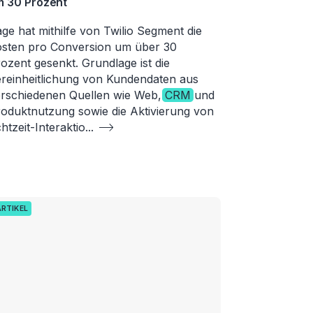
m 30 Prozent
ge hat mithilfe von Twilio Segment die
sten pro Conversion um über 30
ozent gesenkt. Grundlage ist die
reinheitlichung von Kundendaten aus
rschiedenen Quellen wie Web,
CRM
und
oduktnutzung sowie die Aktivierung von
htzeit-Interaktio
...
ARTIKEL