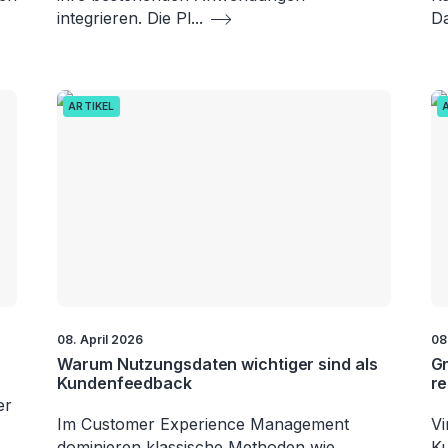
integrieren. Die Pl
...
Da
ARTIKEL
08. April 2026
08
Warum Nutzungsdaten wichtiger sind als
Gr
Kundenfeedback
re
er
Im Customer Experience Management
Vi
dominieren klassische Methoden wie
Ku