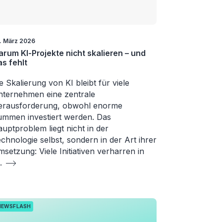
. März 2026
rum KI-Projekte nicht skalieren – und
s fehlt
e Skalierung von KI bleibt für viele
ternehmen eine zentrale
erausforderung, obwohl enorme
mmen investiert werden. Das
uptproblem liegt nicht in der
chnologie selbst, sondern in der Art ihrer
setzung: Viele Initiativen verharren in
.
NEWSFLASH