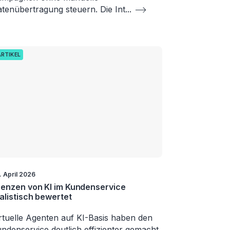
tenübertragung steuern. Die Int
...
ARTIKEL
. April 2026
enzen von KI im Kundenservice
alistisch bewertet
rtuelle Agenten auf KI-Basis haben den
ndenservice deutlich effizienter gemacht,