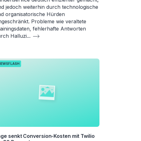
nd jedoch weiterhin durch technologische
d organisatorische Hürden
ngeschränkt. Probleme wie veraltete
ainingsdaten, fehlerhafte Antworten
rch Halluzi
...
NEWSFLASH
ge senkt Conversion-Kosten mit Twilio