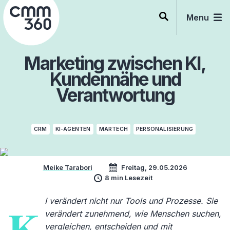
Skip
to
Menu
content
Marketing zwischen KI,
Kundennähe und
Verantwortung
CRM
KI-AGENTEN
MARTECH
PERSONALISIERUNG
Meike Tarabori
Freitag, 29.05.2026
8 min Lesezeit
I verändert nicht nur Tools und Prozesse. Sie
K
verändert zunehmend, wie Menschen suchen,
vergleichen, entscheiden und mit