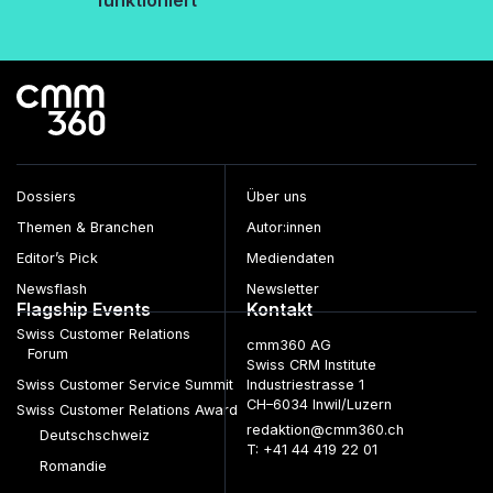
Dossiers
Über uns
Themen & Branchen
Autor:innen
Editor’s Pick
Mediendaten
Newsflash
Newsletter
Flagship Events
Kontakt
Swiss Customer Relations
cmm360 AG
Forum
Swiss CRM Institute
Swiss Customer Service Summit
Industriestrasse 1
CH–6034 Inwil/Luzern
Swiss Customer Relations Award
redaktion@cmm360.ch
Deutschschweiz
T: +41 44 419 22 01
Romandie