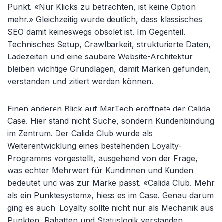
Punkt. «Nur Klicks zu betrachten, ist keine Option
mehr.» Gleichzeitig wurde deutlich, dass klassisches
SEO damit keineswegs obsolet ist. Im Gegenteil.
Technisches Setup, Crawlbarkeit, strukturierte Daten,
Ladezeiten und eine saubere Website-Architektur
bleiben wichtige Grundlagen, damit Marken gefunden,
verstanden und zitiert werden können.
Einen anderen Blick auf MarTech eröffnete der Calida
Case. Hier stand nicht Suche, sondern Kundenbindung
im Zentrum. Der Calida Club wurde als
Weiterentwicklung eines bestehenden Loyalty-
Programms vorgestellt, ausgehend von der Frage,
was echter Mehrwert für Kundinnen und Kunden
bedeutet und was zur Marke passt. «Calida Club. Mehr
als ein Punktesystem», hiess es im Case. Genau darum
ging es auch. Loyalty sollte nicht nur als Mechanik aus
Punkten, Rabatten und Statuslogik verstanden