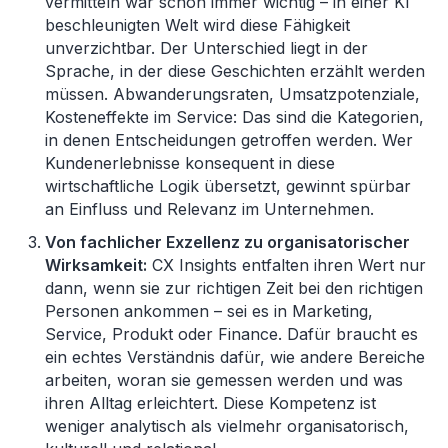
vermitteln war schon immer wichtig – in einer KI
beschleunigten Welt wird diese Fähigkeit
unverzichtbar. Der Unterschied liegt in der
Sprache, in der diese Geschichten erzählt werden
müssen. Abwanderungsraten, Umsatzpotenziale,
Kosteneffekte im Service: Das sind die Kategorien,
in denen Entscheidungen getroffen werden. Wer
Kundenerlebnisse konsequent in diese
wirtschaftliche Logik übersetzt, gewinnt spürbar
an Einfluss und Relevanz im Unternehmen.
Von fachlicher Exzellenz zu organisatorischer
Wirksamkeit:
CX Insights entfalten ihren Wert nur
dann, wenn sie zur richtigen Zeit bei den richtigen
Personen ankommen – sei es in Marketing,
Service, Produkt oder Finance. Dafür braucht es
ein echtes Verständnis dafür, wie andere Bereiche
arbeiten, woran sie gemessen werden und was
ihren Alltag erleichtert. Diese Kompetenz ist
weniger analytisch als vielmehr organisatorisch,