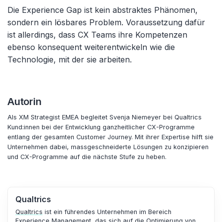
Die Experience Gap ist kein abstraktes Phänomen,
sondern ein lösbares Problem. Voraussetzung dafür
ist allerdings, dass CX Teams ihre Kompetenzen
ebenso konsequent weiterentwickeln wie die
Technologie, mit der sie arbeiten.
Autorin
Als XM Strategist EMEA begleitet Svenja Niemeyer bei Qualtrics
Kund:innen bei der Entwicklung ganzheitlicher CX-Programme
entlang der gesamten Customer Journey. Mit ihrer Expertise hilft sie
Unternehmen dabei, massgeschneiderte Lösungen zu konzipieren
und CX-Programme auf die nächste Stufe zu heben.
Qualtrics
Qualtrics
ist ein führendes Unternehmen im Bereich
Experience Management, das sich auf die Optimierung von