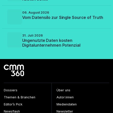
06. August 2026
Vom Datensilo zur Single Source of Truth
31. Juli 2026
Ungenutzte Daten kosten
Digitalunternehmen Potenzial
Dossiers
Über uns
Themen & Branchen
Autor:innen
Editor’s Pick
Mediendaten
Newsflash
Newsletter