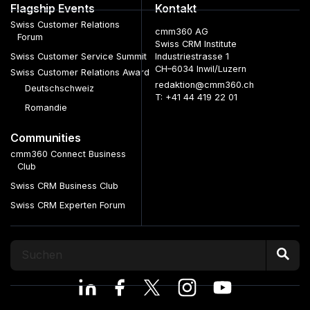
Flagship Events
Kontakt
Swiss Customer Relations
cmm360 AG
Forum
Swiss CRM Institute
Swiss Customer Service Summit
Industriestrasse 1
CH–6034 Inwil/Luzern
Swiss Customer Relations Award
redaktion@cmm360.ch
Deutschschweiz
T: +41 44 419 22 01
Romandie
Communities
cmm360 Connect Business
Club
Swiss CRM Business Club
Swiss CRM Experten Forum