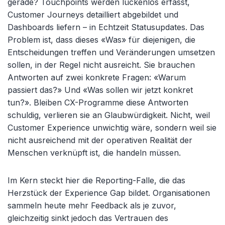
gerade? Touchpoints werden lückenlos erfasst,
Customer Journeys detailliert abgebildet und
Dashboards liefern – in Echtzeit Statusupdates. Das
Problem ist, dass dieses «Was» für diejenigen, die
Entscheidungen treffen und Veränderungen umsetzen
sollen, in der Regel nicht ausreicht. Sie brauchen
Antworten auf zwei konkrete Fragen: «Warum
passiert das?» Und «Was sollen wir jetzt konkret
tun?». Bleiben CX-Programme diese Antworten
schuldig, verlieren sie an Glaubwürdigkeit. Nicht, weil
Customer Experience unwichtig wäre, sondern weil sie
nicht ausreichend mit der operativen Realität der
Menschen verknüpft ist, die handeln müssen.
Im Kern steckt hier die Reporting-Falle, die das
Herzstück der Experience Gap bildet. Organisationen
sammeln heute mehr Feedback als je zuvor,
gleichzeitig sinkt jedoch das Vertrauen des