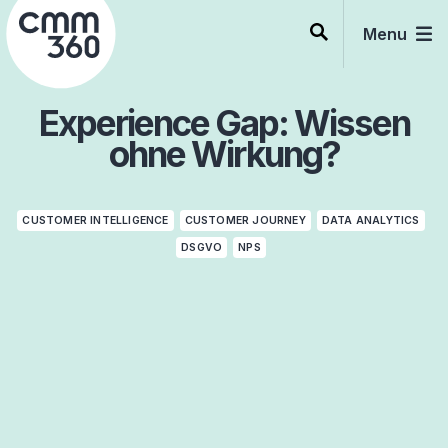
Skip
to
Menu
content
Experience Gap: Wissen
ohne Wirkung?
CUSTOMER INTELLIGENCE
CUSTOMER JOURNEY
DATA ANALYTICS
DSGVO
NPS