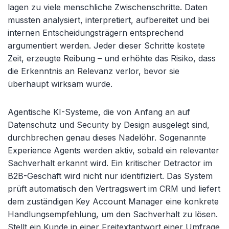
lagen zu viele menschliche Zwischenschritte. Daten
mussten analysiert, interpretiert, aufbereitet und bei
internen Entscheidungsträgern entsprechend
argumentiert werden. Jeder dieser Schritte kostete
Zeit, erzeugte Reibung – und erhöhte das Risiko, dass
die Erkenntnis an Relevanz verlor, bevor sie
überhaupt wirksam wurde.
Agentische KI-Systeme, die von Anfang an auf
Datenschutz und Security by Design ausgelegt sind,
durchbrechen genau dieses Nadelöhr. Sogenannte
Experience Agents werden aktiv, sobald ein relevanter
Sachverhalt erkannt wird. Ein kritischer Detractor im
B2B-Geschäft wird nicht nur identifiziert. Das System
prüft automatisch den Vertragswert im CRM und liefert
dem zuständigen Key Account Manager eine konkrete
Handlungsempfehlung, um den Sachverhalt zu lösen.
Stellt ein Kunde in einer Freitextantwort einer Umfrage