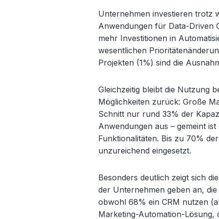
Unternehmen investieren trotz wi
Anwendungen für Data-Driven Cu
mehr Investitionen in Automatisi
wesentlichen Prioritätenänder
Projekten (1%) sind die Ausnah
Gleichzeitig bleibt die Nutzung 
Möglichkeiten zurück: Große Ma
Schnitt nur rund 33% der Kapaz
Anwendungen aus – gemeint ist d
Funktionalitäten. Bis zu 70% d
unzureichend eingesetzt.
Besonders deutlich zeigt sich 
der Unternehmen geben an, die
obwohl 68% ein CRM nutzen (abe
Marketing-Automation-Lösung, 