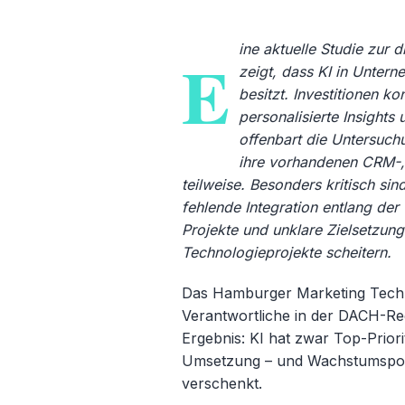
ine aktuelle Studie zur 
E
zeigt, dass KI in Untern
besitzt. Investitionen k
personalisierte Insight
offenbart die Untersuchu
ihre vorhandenen CRM-,
teilweise. Besonders kritisch sin
fehlende Integration entlang de
Projekte und unklare Zielsetzun
Technologieprojekte scheitern.
Das Hamburger Marketing Tech La
Verantwortliche in der DACH-Reg
Ergebnis: KI hat zwar Top-Priori
Umsetzung – und Wachstumspoten
verschenkt.