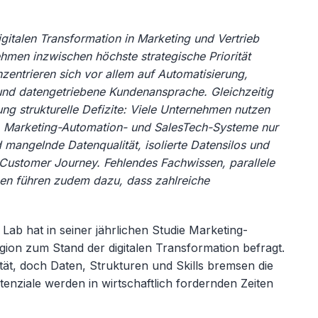
digitalen Transformation in Marketing und Vertrieb
ehmen inzwischen höchste strategische Priorität
onzentrieren sich vor allem auf Automatisierung,
s und datengetriebene Kundenansprache. Gleichzeitig
ng strukturelle Defizite: Viele Unternehmen nutzen
 Marketing-Automation- und SalesTech-Systeme nur
d mangelnde Datenqualität, isolierte Datensilos und
r Customer Journey. Fehlendes Fachwissen, parallele
gen führen zudem dazu, dass zahlreiche
b hat in seiner jährlichen Studie Marketing-
ion zum Stand der digitalen Transformation befragt.
tät, doch Daten, Strukturen und Skills bremsen die
ziale werden in wirtschaftlich fordernden Zeiten