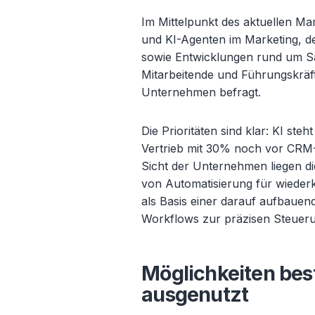
Im Mittelpunkt des aktuellen Ma
und KI-Agenten im Marketing, d
sowie Entwicklungen rund um 
Mitarbeitende und Führungskräf
Unternehmen befragt.
Die Prioritäten sind klar: KI ste
Vertrieb mit 30% noch vor CRM-
Sicht der Unternehmen liegen di
von Automatisierung für wiederk
als Basis einer darauf aufbaue
Workflows zur präzisen Steuer
Möglichkeiten be
ausgenutzt