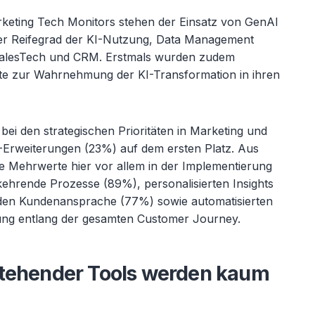
rketing Tech Monitors stehen der Einsatz von GenAI
er Reifegrad der KI-Nutzung, Data Management
SalesTech und CRM. Erstmals wurden zudem
te zur Wahrnehmung der KI-Transformation in ihren
ht bei den strategischen Prioritäten in Marketing und
Erweiterungen (23%) auf dem ersten Platz. Aus
e Mehrwerte hier vor allem in der Implementierung
ehrende Prozesse (89%), personalisierten Insights
nden Kundenansprache (77%) sowie automatisierten
ung entlang der gesamten Customer Journey.
stehender Tools werden kaum