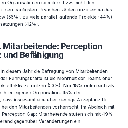
ren Organisationen scheitern bzw. nicht den
 Zu den häufigsten Ursachen zählen unzureichendes
w (56%), zu viele parallel laufende Projekte (44%)
elsetzungen (42%).
. Mitarbeitende: Perception
z und Befähigung
 in diesem Jahr die Befragung von Mitarbeitenden
der Führungskräfte ist die Mehrheit der Teams eher
ols effektiv zu nutzen (53%). Nur 18% outen sich als
ihrer eigenen Organisation. 45% der
 dass insgesamt eine eher niedrige Akzeptanz für
bei den Mitarbeitenden vorherrscht. Im Abgleich mit
in Perception Gap: Mitarbeitende stufen sich mit 49%
ierend gegenüber Veränderungen ein.