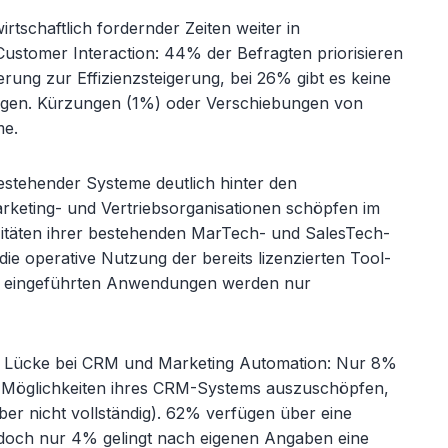
rtschaftlich fordernder Zeiten weiter in
stomer Interaction: 44% der Befragten priorisieren
erung zur Effizienzsteigerung, bei 26% gibt es keine
ungen. Kürzungen (1%) oder Verschiebungen von
me.
bestehender Systeme deutlich hinter den
rketing- und Vertriebsorganisationen schöpfen im
itäten ihrer bestehenden MarTech- und SalesTech-
ie operative Nutzung der bereits lizenzierten Tool-
er eingeführten Anwendungen werden nur
die Lücke bei CRM und Marketing Automation: Nur 8%
 Möglichkeiten ihres CRM-Systems auszuschöpfen,
r nicht vollständig). 62% verfügen über eine
doch nur 4% gelingt nach eigenen Angaben eine