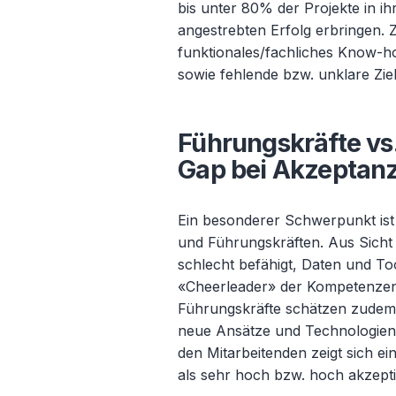
bis unter 80% der Projekte in ih
angestrebten Erfolg erbringen.
funktionales/fachliches Know-ho
sowie fehlende bzw. unklare Zi
Führungskräfte vs
Gap bei Akzeptan
Ein besonderer Schwerpunkt ist
und Führungskräften. Aus Sicht 
schlecht befähigt, Daten und To
«Cheerleader» der Kompetenzen 
Führungskräfte schätzen zudem,
neue Ansätze und Technologien 
den Mitarbeitenden zeigt sich e
als sehr hoch bzw. hoch akzept