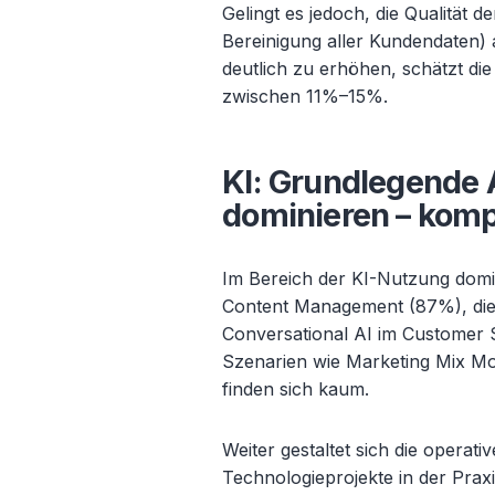
Gelingt es jedoch, die Qualität 
Bereinigung aller Kundendaten)
deutlich zu erhöhen, schätzt di
zwischen 11%–15%.
KI: Grundlegende
dominieren – kompl
Im Bereich der KI-Nutzung dom
Content Management (87%), di
Conversational AI im Customer 
Szenarien wie Marketing Mix Mod
finden sich kaum.
Weiter gestaltet sich die opera
Technologieprojekte in der Pra