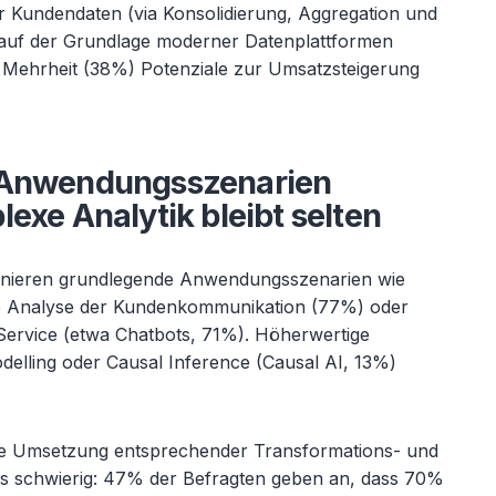
der Kundendaten (via Konsolidierung, Aggregation und
 auf der Grundlage moderner Datenplattformen
e Mehrheit (38%) Potenziale zur Umsatzsteigerung
 Anwendungsszenarien
exe Analytik bleibt selten
inieren grundlegende Anwendungsszenarien wie
e Analyse der Kundenkommunikation (77%) oder
Service (etwa Chatbots, 71%). Höherwertige
elling oder Causal Inference (Causal AI, 13%)
tive Umsetzung entsprechender Transformations- und
xis schwierig: 47% der Befragten geben an, dass 70%