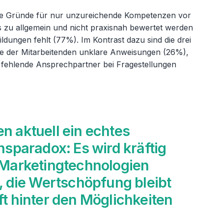
ie Gründe für nur unzureichende Kompetenzen vor
s zu allgemein und nicht praxisnah bewertet werden
ildungen fehlt (77%). Im Kontrast dazu sind die drei
e der Mitarbeitenden unklare Anweisungen (26%),
fehlende Ansprechpartner bei Fragestellungen
n aktuell ein echtes
onsparadox: Es wird kräftig
 Marketingtechnologien
t, die Wertschöpfung bleibt
ft hinter den Möglichkeiten