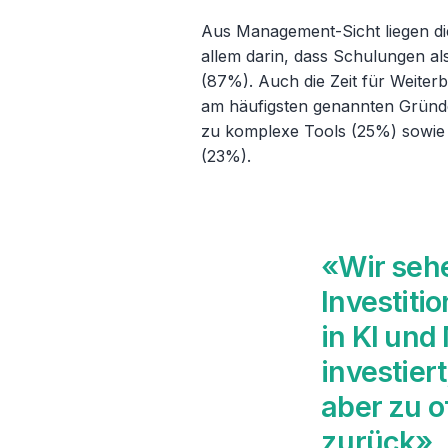
Aus Management-Sicht liegen d
allem darin, dass Schulungen al
(87%). Auch die Zeit für Weiterb
am häufigsten genannten Gründ
zu komplexe Tools (25%) sowie 
(23%).
«Wir sehe
Investiti
in KI und
investier
aber zu o
zurück»