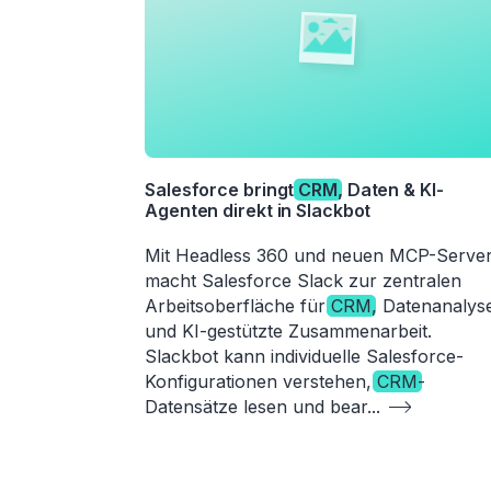
Salesforce bringt
CRM
, Daten & KI-
Agenten direkt in Slackbot
Mit Headless 360 und neuen MCP-Serve
macht Salesforce Slack zur zentralen
Arbeitsoberfläche für
CRM
, Datenanalys
und KI-gestützte Zusammenarbeit.
Slackbot kann individuelle Salesforce-
Konfigurationen verstehen,
CRM
-
Datensätze lesen und bear
...