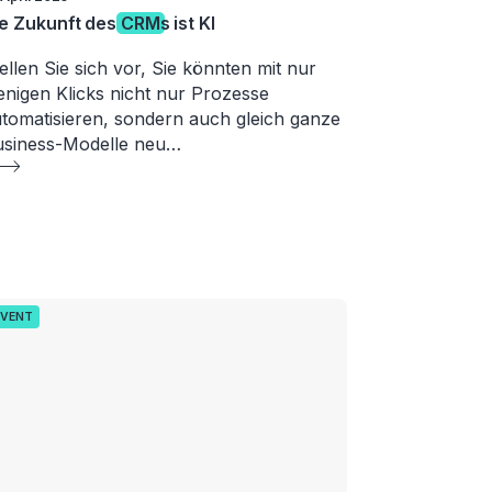
e Zukunft des
CRM
s ist KI
ellen Sie sich vor, Sie könnten mit nur
nigen Klicks nicht nur Prozesse
tomatisieren, sondern auch gleich ganze
siness-Modelle neu…
EVENT