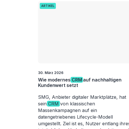
ARTIKEL
30. März 2026
Wie modernes
CRM
auf nachhaltigen
Kundenwert setzt
SMG, Anbieter digitaler Marktplätze, hat
sein
CRM
von klassischen
Massenkampagnen auf ein
datengetriebenes Lifecycle-Modell
umgestellt. Ziel ist es, Nutzer entlang ihre