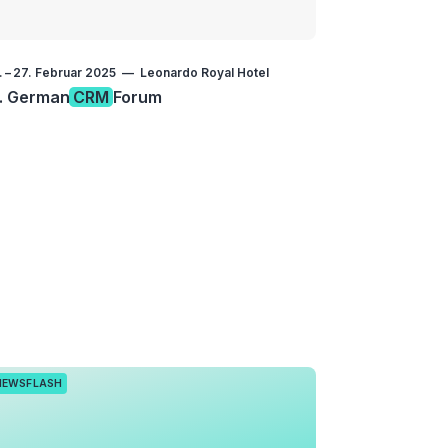
.
–
27. Februar 2025
Leonardo Royal Hotel
5. German
CRM
Forum
NEWSFLASH