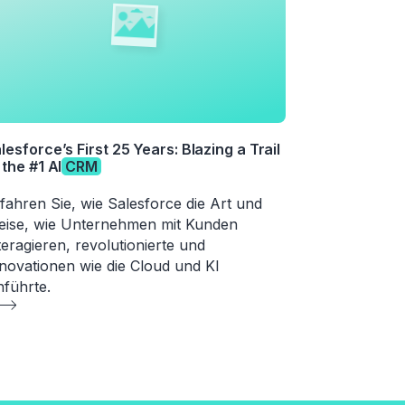
lesforce’s First 25 Years: Blazing a Trail
 the #1 AI
CRM
fahren Sie, wie Salesforce die Art und
ise, wie Unternehmen mit Kunden
teragieren, revolutionierte und
novationen wie die Cloud und KI
nführte.