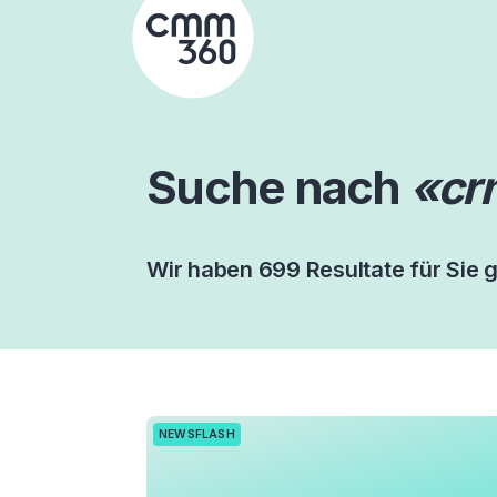
Skip
to
content
Suche nach
«cr
Wir haben 699 Resultate für Sie 
NEWSFLASH