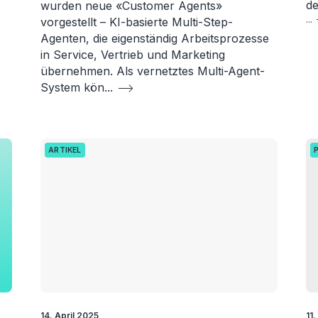
d
wurden neue «Customer Agents»
...
vorgestellt – KI-basierte Multi-Step-
Agenten, die eigenständig Arbeitsprozesse
in Service, Vertrieb und Marketing
übernehmen. Als vernetztes Multi-Agent-
System kön
...
ARTIKEL
14. April 2025
11.