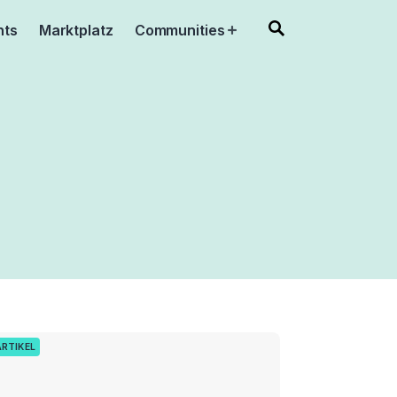
nts
Marktplatz
Communities
Open
menu
ARTIKEL