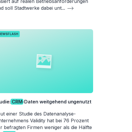
siert auf realen Betriebsanforderungen
d soll Stadtwerke dabei unt
...
NEWSFLASH
udie:
CRM
-Daten weitgehend ungenutzt
ut einer Studie des Datenanalyse-
ternehmens Validity hat bei 76 Prozent
r befragten Firmen weniger als die Hälfte