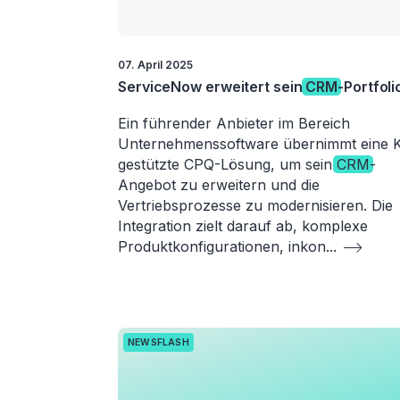
07. April 2025
ServiceNow erweitert sein
CRM
-Portfoli
Ein führender Anbieter im Bereich
Unternehmenssoftware übernimmt eine K
gestützte CPQ-Lösung, um sein
CRM
-
Angebot zu erweitern und die
Vertriebsprozesse zu modernisieren. Die
Integration zielt darauf ab, komplexe
Produktkonfigurationen, inkon
...
NEWSFLASH