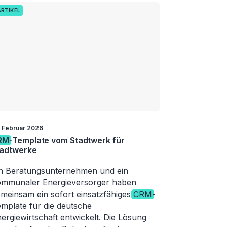
ARTIKEL
. Februar 2026
RM
-Template vom Stadtwerk für
tadtwerke
n Beratungsunternehmen und ein
mmunaler Energieversorger haben
meinsam ein sofort einsatzfähiges
CRM
-
mplate für die deutsche
ergiewirtschaft entwickelt. Die Lösung