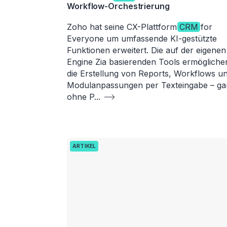
Workflow-Orchestrierung
Zoho hat seine CX-Plattform
CRM
for
Everyone um umfassende KI-gestützte
Funktionen erweitert. Die auf der eigenen
Engine Zia basierenden Tools ermögliche
die Erstellung von Reports, Workflows u
Modulanpassungen per Texteingabe – ga
ohne P
...
ARTIKEL