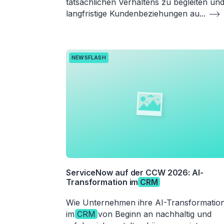
tatsächlichen Verhaltens zu begleiten un
langfristige Kundenbeziehungen au
...
NEWSFLASH
ServiceNow auf der CCW 2026: AI-
Transformation im
CRM
Wie Unternehmen ihre AI-Transformatio
im
CRM
von Beginn an nachhaltig und