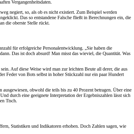
rhaften Vergangenheitsdaten.
eg negiert, so, als ob es nicht existiert. Zum Beispiel werden
ngeklickt. Das so entstandene Falsche fließt in Berechnungen ein, die
 die oberste Stelle rückt.
nzahl für erfolgreiche Personalentwicklung. „Sie haben die
dann. Das ist doch absurd! Man misst das wieviel, die Quantität. Was
 sein. Auf diese Weise wird man zur leichten Beute all derer, die aus
der Feder von Bots selbst in hoher Stückzahl nur ein paar Hundert
 ausgewiesen, obwohl die teils bis zu 40 Prozent betragen. Über eine
nd durch eine geeignete Interpretation der Ergebniszahlen lässt sich
den Tisch.
fern, Statistiken und Indikatoren erhoben. Doch Zahlen sagen, wie