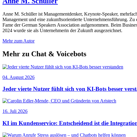
Anne M. Schüller
Anne M. Schüller ist Managementdenker, Keynote-Speaker, mehrfach pr
Management und eine zukunftsorientierte Unternehmensführung. Zu d
Fame der German Speakers Association aufgenommen. Beim Business
2024 wurde sie als Unternehmerin der Zukunft ausgezeichnet.
Mehr zum Autor
Mehr zu Chat & Voicebots
04. August 2026
Jeder vierte Nutzer fühlt sich von KI-Bots besser ver
16. Juli 2026
KI im Kundenservice: Entscheidend ist die Integratio