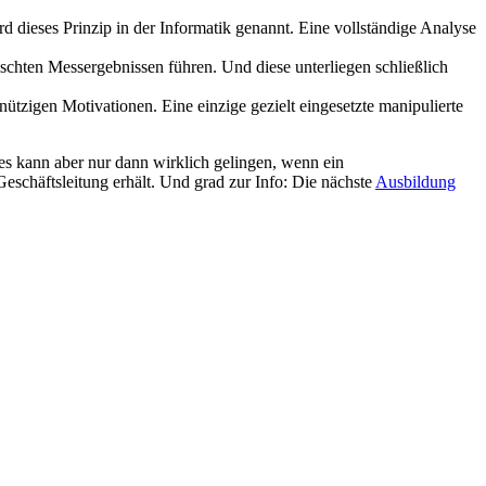
d dieses Prinzip in der Informatik genannt. Eine vollständige Analyse
schten Messergebnissen führen. Und diese unterliegen schließlich
ützigen Motivationen. Eine einzige gezielt eingesetzte manipulierte
es kann aber nur dann wirklich gelingen, wenn ein
chäftsleitung erhält. Und grad zur Info: Die nächste
Ausbildung