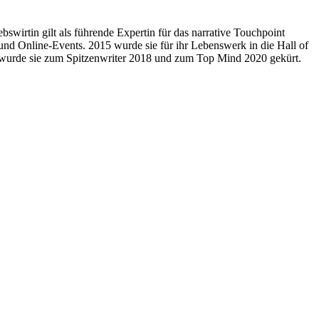
wirtin gilt als führende Expertin für das narrative Touchpoint
d Online-Events. 2015 wurde sie für ihr Lebenswerk in die Hall of
urde sie zum Spitzenwriter 2018 und zum Top Mind 2020 gekürt.