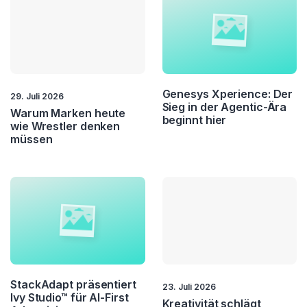
Genesys Xperience: Der
29. Juli 2026
Sieg in der Agentic-Ära
Warum Marken heute
beginnt hier
wie Wrestler denken
müssen
StackAdapt präsentiert
23. Juli 2026
Ivy Studio™ für AI-First
Kreativität schlägt