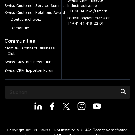
Swiss CRM Institute
Swiss Customer Service Summit
Industriestrasse 1
CH–6034 Inwil/Luzern
Swiss Customer Relations Award
redaktion@cmm360.ch
Deutschschweiz
T: +41 44 419 22 01
Romandie
Communities
cmm360 Connect Business
Club
Swiss CRM Business Club
Swiss CRM Experten Forum
Copyright ©2026 Swiss CRM Institute AG.
Alle Rechte vorbehalten.