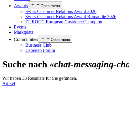
Awards
Open menu
Swiss Customer Relations Award 2026
Swiss Customer Relations Award Romandie 2026
EUROCC European Customer Champion
Events
Marktplatz
Communities
Open menu
Business Club
Experten Forum
Suche nach
«chat-messaging-cha
Wir haben 33 Resultate für Sie gefunden.
Artikel