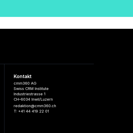
Kontakt
cmm360 AG
Swiss CRM Institute
Industriestrasse 1
CH–6034 Inwil/Luzern
redaktion@cmm360.ch
T: +41 44 419 22 01