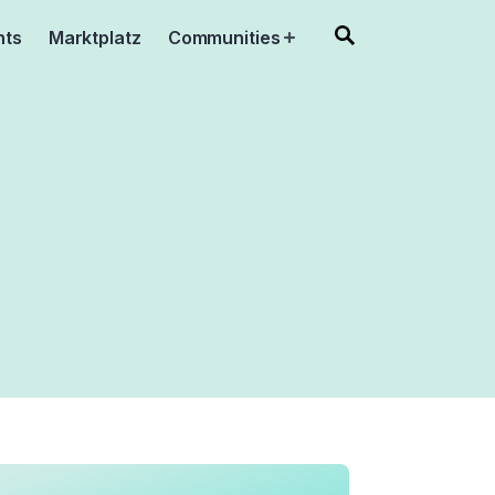
nts
Marktplatz
Communities
Open
menu