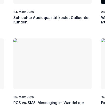
24. März 2026
24
Schlechte Audioqualität kostet Callcenter
Wa
Kunden
Mu
20. März 2026
19
RCS vs. SMS: Messaging im Wandel der
Fo