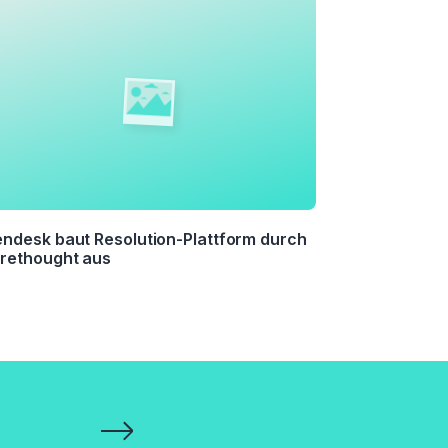
ndesk baut Resolution-Plattform durch
rethought aus