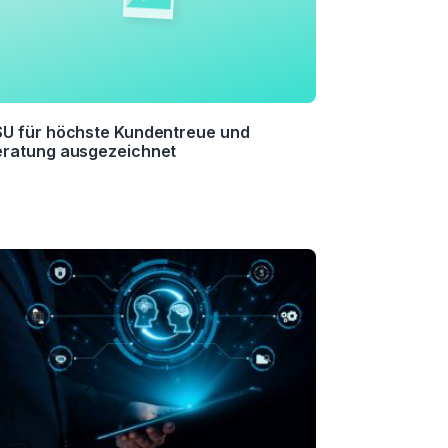
U für höchste Kundentreue und
eratung ausgezeichnet