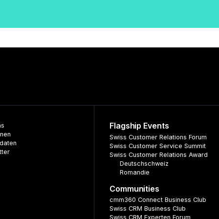
Flagship Events
ns
nnen
Swiss Customer Relations Forum
daten
Swiss Customer Service Summit
tter
Swiss Customer Relations Award
Deutschschweiz
Romandie
Communities
cmm360 Connect Business Club
Swiss CRM Business Club
Swiss CRM Experten Forum