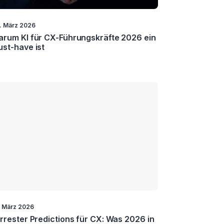
. März 2026
rum KI für CX-Führungskräfte 2026 ein
st-have ist
. März 2026
rrester Predictions für CX: Was 2026 in