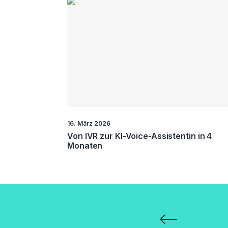
16. März 2026
Von IVR zur KI-Voice-Assistentin in 4
Monaten
Seitennummerie