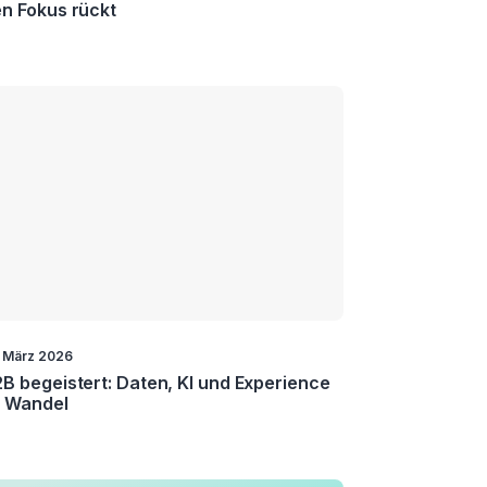
n Fokus rückt
. März 2026
B begeistert: Daten, KI und Experience
m Wandel