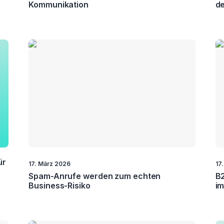
Kommunikation
de
ür
17. März 2026
17
Spam-Anrufe werden zum echten
B2
Business-Risiko
i