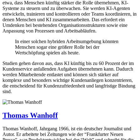
etwa, dass Menschen künftig stärker die Rolle übernehmen, KI-
Systeme zu steuern und zu überwachen. Sie werden KI-Agenten
entwickeln, trainieren und kontrollieren oder Teams koordinieren, in
denen Menschen und KI zusammenarbeiten. Das erfordert ein
Umdenken bei bestehenden Organisationsstrukturen sowie eine
Anpassung von Prozessen und Arbeitsabläufen.
In einer solchen hybriden Arbeitsumgebung könnten
Menschen sogar eine größere Rolle bei der
Wertschöpfung spielen als heute.
Studien gehen davon aus, dass KI künftig bis zu 60 Prozent der im
Kundenservice anfallenden Aufgaben übernehmen kann. Dadurch
werden Mitarbeitende entlastet und können sich stärker auf
komplexe und besonders wichtige Kundenanliegen konzentrieren,
die entscheidend für Kundenzufriedenheit und langfristige Bindung
sind.
Thomas Wanhoff
Thomas Wanhoff, Jahrgang 1966, ist ein deutscher Journalist und
Autor. Er arbeitete bei Zeitungen wie der “Frankfurter Neuen
Presse”, war Produktentwickler bei der “Welt” und schreibt für die