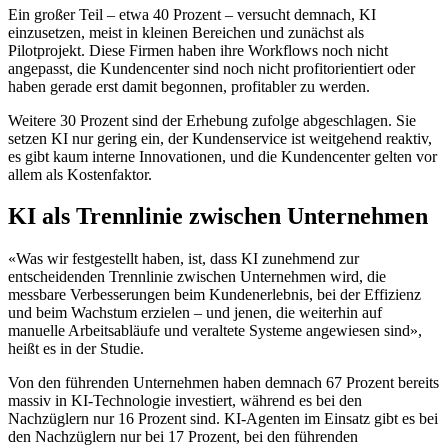
Ein großer Teil – etwa 40 Prozent – versucht demnach, KI
einzusetzen, meist in kleinen Bereichen und zunächst als
Pilotprojekt. Diese Firmen haben ihre Workflows noch nicht
angepasst, die Kundencenter sind noch nicht profitorientiert oder
haben gerade erst damit begonnen, profitabler zu werden.
Weitere 30 Prozent sind der Erhebung zufolge abgeschlagen. Sie
setzen KI nur gering ein, der Kundenservice ist weitgehend reaktiv,
es gibt kaum interne Innovationen, und die Kundencenter gelten vor
allem als Kostenfaktor.
KI als Trennlinie zwischen Unternehmen
«Was wir festgestellt haben, ist, dass KI zunehmend zur
entscheidenden Trennlinie zwischen Unternehmen wird, die
messbare Verbesserungen beim Kundenerlebnis, bei der Effizienz
und beim Wachstum erzielen – und jenen, die weiterhin auf
manuelle Arbeitsabläufe und veraltete Systeme angewiesen sind»,
heißt es in der Studie.
Von den führenden Unternehmen haben demnach 67 Prozent bereits
massiv in KI-Technologie investiert, während es bei den
Nachzüglern nur 16 Prozent sind. KI-Agenten im Einsatz gibt es bei
den Nachzüglern nur bei 17 Prozent, bei den führenden