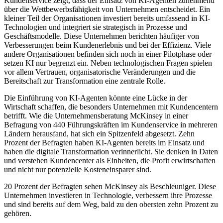
Kundenservice zeigt, dass der Einsatz von KI-Agenten zunehmend
über die Wettbewerbsfähigkeit von Unternehmen entscheidet. Ein
kleiner Teil der Organisationen investiert bereits umfassend in KI-
Technologien und integriert sie strategisch in Prozesse und
Geschäftsmodelle. Diese Unternehmen berichten häufiger von
Verbesserungen beim Kundenerlebnis und bei der Effizienz. Viele
andere Organisationen befinden sich noch in einer Pilotphase oder
setzen KI nur begrenzt ein. Neben technologischen Fragen spielen
vor allem Vertrauen, organisatorische Veränderungen und die
Bereitschaft zur Transformation eine zentrale Rolle.
Die Einführung von KI-Agenten könnte eine Lücke in der
Wirtschaft schaffen, die besonders Unternehmen mit Kundencentern
betrifft. Wie die Unternehmensberatung McKinsey in einer
Befragung von 440 Führungskräften im Kundenservice in mehreren
Ländern herausfand, hat sich ein Spitzenfeld abgesetzt. Zehn
Prozent der Befragten haben KI-Agenten bereits im Einsatz und
haben die digitale Transformation verinnerlicht. Sie denken in Daten
und verstehen Kundencenter als Einheiten, die Profit erwirtschaften
und nicht nur potenzielle Kosteneinsparer sind.
20 Prozent der Befragten sehen McKinsey als Beschleuniger. Diese
Unternehmen investieren in Technologie, verbessern ihre Prozesse
und sind bereits auf dem Weg, bald zu den obersten zehn Prozent zu
gehören.