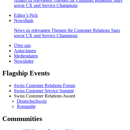
Artikel zu relevanten Themen für Customer Relations Stars
sowie CX und Service Champions
Editor’s Pick
Newsflash
News zu relevanten Themen für Customer Relations Stars
sowie CX und Service Champions
Über uns
Autor:innen
Mediendaten
Newsletter
Flagship Events
Swiss Customer Relations Forum
Swiss Customer Service Summit
Swiss Customer Relations Award
Deutschschweiz
Romandie
Communities