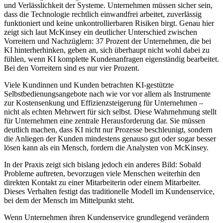
und Verlässlichkeit der Systeme. Unternehmen müssen sicher sein,
dass die Technologie rechtlich einwandfrei arbeitet, zuverlässig
funktioniert und keine unkontrollierbaren Risiken birgt. Genau hier
zeigt sich laut McKinsey ein deutlicher Unterschied zwischen
Vorreitern und Nachzüglern: 37 Prozent der Unternehmen, die bei
KI hinterherhinken, geben an, sich überhaupt nicht wohl dabei zu
fühlen, wenn KI komplette Kundenanfragen eigenständig bearbeitet.
Bei den Vorreitern sind es nur vier Prozent.
Viele Kundinnen und Kunden betrachten KI-gestützte
Selbstbedienungsangebote nach wie vor vor allem als Instrumente
zur Kostensenkung und Effizienzsteigerung für Unternehmen –
nicht als echten Mehrwert für sich selbst. Diese Wahrnehmung stellt
für Unternehmen eine zentrale Herausforderung dar. Sie müssen
deutlich machen, dass KI nicht nur Prozesse beschleunigt, sondern
die Anliegen der Kunden mindestens genauso gut oder sogar besser
lösen kann als ein Mensch, fordern die Analysten von McKinsey.
In der Praxis zeigt sich bislang jedoch ein anderes Bild: Sobald
Probleme auftreten, bevorzugen viele Menschen weiterhin den
direkten Kontakt zu einer Mitarbeiterin oder einem Mitarbeiter.
Dieses Verhalten festigt das traditionelle Modell im Kundenservice,
bei dem der Mensch im Mittelpunkt steht.
Wenn Unternehmen ihren Kundenservice grundlegend verändern