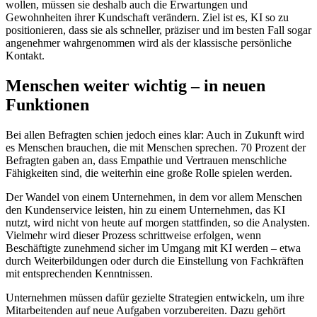
wollen, müssen sie deshalb auch die Erwartungen und
Gewohnheiten ihrer Kundschaft verändern. Ziel ist es, KI so zu
positionieren, dass sie als schneller, präziser und im besten Fall sogar
angenehmer wahrgenommen wird als der klassische persönliche
Kontakt.
Menschen weiter wichtig – in neuen
Funktionen
Bei allen Befragten schien jedoch eines klar: Auch in Zukunft wird
es Menschen brauchen, die mit Menschen sprechen. 70 Prozent der
Befragten gaben an, dass Empathie und Vertrauen menschliche
Fähigkeiten sind, die weiterhin eine große Rolle spielen werden.
Der Wandel von einem Unternehmen, in dem vor allem Menschen
den Kundenservice leisten, hin zu einem Unternehmen, das KI
nutzt, wird nicht von heute auf morgen stattfinden, so die Analysten.
Vielmehr wird dieser Prozess schrittweise erfolgen, wenn
Beschäftigte zunehmend sicher im Umgang mit KI werden – etwa
durch Weiterbildungen oder durch die Einstellung von Fachkräften
mit entsprechenden Kenntnissen.
Unternehmen müssen dafür gezielte Strategien entwickeln, um ihre
Mitarbeitenden auf neue Aufgaben vorzubereiten. Dazu gehört