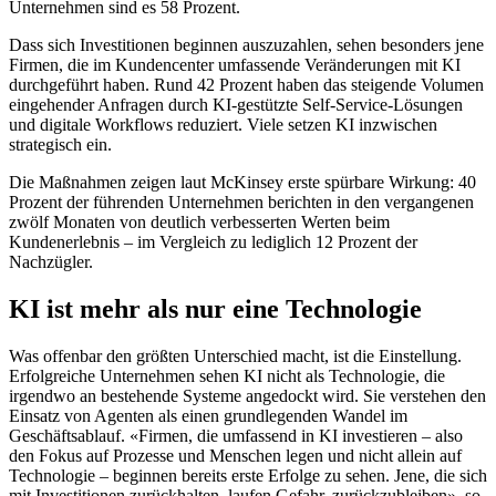
Unternehmen sind es 58 Prozent.
Dass sich Investitionen beginnen auszuzahlen, sehen besonders jene
Firmen, die im Kundencenter umfassende Veränderungen mit KI
durchgeführt haben. Rund 42 Prozent haben das steigende Volumen
eingehender Anfragen durch KI-gestützte Self-Service-Lösungen
und digitale Workflows reduziert. Viele setzen KI inzwischen
strategisch ein.
Die Maßnahmen zeigen laut McKinsey erste spürbare Wirkung: 40
Prozent der führenden Unternehmen berichten in den vergangenen
zwölf Monaten von deutlich verbesserten Werten beim
Kundenerlebnis – im Vergleich zu lediglich 12 Prozent der
Nachzügler.
KI ist mehr als nur eine Technologie
Was offenbar den größten Unterschied macht, ist die Einstellung.
Erfolgreiche Unternehmen sehen KI nicht als Technologie, die
irgendwo an bestehende Systeme angedockt wird. Sie verstehen den
Einsatz von Agenten als einen grundlegenden Wandel im
Geschäftsablauf. «Firmen, die umfassend in KI investieren – also
den Fokus auf Prozesse und Menschen legen und nicht allein auf
Technologie – beginnen bereits erste Erfolge zu sehen. Jene, die sich
mit Investitionen zurückhalten, laufen Gefahr, zurückzubleiben», so