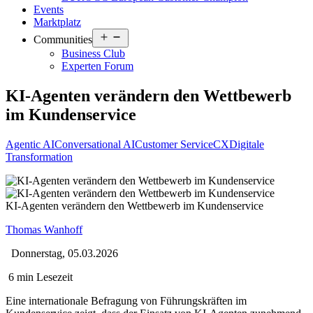
Events
Marktplatz
Open
Communities
menu
Business Club
Experten Forum
KI-Agenten verändern den Wettbewerb
im Kundenservice
Agentic AI
Conversational AI
Customer Service
CX
Digitale
Transformation
KI-Agenten verändern den Wettbewerb im Kundenservice
Thomas Wanhoff
Donnerstag, 05.03.2026
6 min Lesezeit
Eine internationale Befragung von Führungskräften im