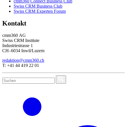
cmm360 Connect Business Club
Swiss CRM Business Club
Swiss CRM Experten Forum
Kontakt
cmm360 AG
Swiss CRM Institute
Industriestrasse 1
CH–6034 Inwil/Luzern
redaktion@cmm360.ch
T: +41 44 419 22 01