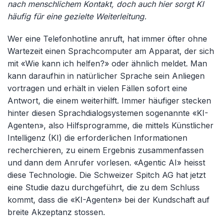
nach menschlichem Kontakt, doch auch hier sorgt KI
häufig für eine gezielte Weiterleitung.
Wer eine Telefonhotline anruft, hat immer öfter ohne
Wartezeit einen Sprachcomputer am Apparat, der sich
mit «Wie kann ich helfen?» oder ähnlich meldet. Man
kann daraufhin in natürlicher Sprache sein Anliegen
vortragen und erhält in vielen Fällen sofort eine
Antwort, die einem weiterhilft. Immer häufiger stecken
hinter diesen Sprachdialogsystemen sogenannte «KI-
Agenten», also Hilfsprogramme, die mittels Künstlicher
Intelligenz (KI) die erforderlichen Informationen
recherchieren, zu einem Ergebnis zusammenfassen
und dann dem Anrufer vorlesen. «Agentic AI» heisst
diese Technologie. Die Schweizer Spitch AG hat jetzt
eine Studie dazu durchgeführt, die zu dem Schluss
kommt, dass die «KI-Agenten» bei der Kundschaft auf
breite Akzeptanz stossen.