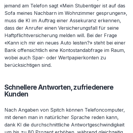
jemand am Telefon sagt «Mein Stubentiger ist auf das
Sofa meines Nachbarn im Wohnzimmer gesprungen»,
muss die KI im Auftrag einer Assekuranz erkennen,
dass der Anrufer einen Versicherungsfall für seine
Haftpflichtversicherung melden will. Bei der Frage
«Kann ich mir ein neues Auto leisten?» steht bei einer
Bank offensichtlich eine Kontostandabfrage im Raum,
wobei auch Spar- oder Wertpapierkonten zu
berücksichtigen sind.
Schnellere Antworten, zufriedenere
Kunden
Nach Angaben von Spitch können Telefoncomputer,
mit denen man in natürlicher Sprache reden kann,
dank KI die durchschnittliche Antwortgeschwindigkeit
um bis zu 80 Prozent erhöhen, während gleichzeitig