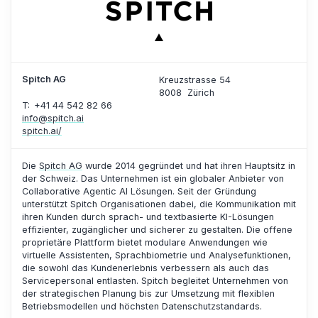
Spitch AG
Kreuzstrasse 54
8008
Zürich
T: +41 44 542 82 66
info@spitch.ai
spitch.ai/
Die
Spitch AG
wurde 2014 gegründet und hat ihren Hauptsitz in
der Schweiz. Das Unternehmen ist ein globaler Anbieter von
Collaborative Agentic AI Lösungen. Seit der Gründung
unterstützt Spitch Organisationen dabei, die Kommunikation mit
ihren Kunden durch sprach- und textbasierte KI-Lösungen
effizienter, zugänglicher und sicherer zu gestalten. Die offene
proprietäre Plattform bietet modulare Anwendungen wie
virtuelle Assistenten, Sprachbiometrie und Analysefunktionen,
die sowohl das Kundenerlebnis verbessern als auch das
Servicepersonal entlasten. Spitch begleitet Unternehmen von
der strategischen Planung bis zur Umsetzung mit flexiblen
Betriebsmodellen und höchsten Datenschutzstandards.