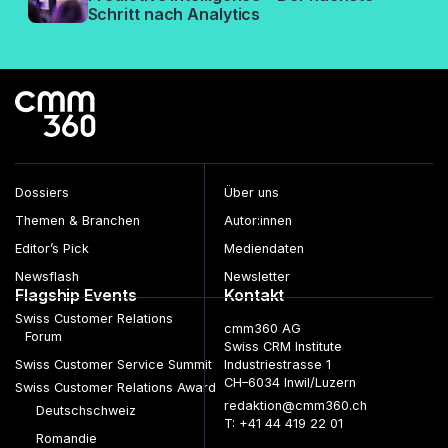
Schritt nach Analytics
Dossiers
Über uns
Themen & Branchen
Autor:innen
Editor’s Pick
Mediendaten
Newsflash
Newsletter
Flagship Events
Kontakt
Swiss Customer Relations
cmm360 AG
Forum
Swiss CRM Institute
Swiss Customer Service Summit
Industriestrasse 1
CH–6034 Inwil/Luzern
Swiss Customer Relations Award
redaktion@cmm360.ch
Deutschschweiz
T: +41 44 419 22 01
Romandie