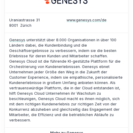
Uraniastrasse 31
www.genesys.com/de
8001
Zürich
Genesys
unterstützt über 8.000 Organisationen in über 100
Ländern dabei, die Kundenbindung und die
Geschäftsergebnisse zu verbessern, indem sie die besten
Erlebnisse für deren Kunden und Mitarbeiter schaffen.
Genesys Cloud ist die führende KI-gestützte Plattform für die
Orchestrierung von Kundenerlebnissen. Genesys ebnet
Unternehmen jeder Größe den Weg in die Zukunft der
Customer Experience, indem sie empathische, personalisierte
Kundenerlebnisse in großem Umfang anbieten können. Als
vertrauenswürdige Plattform, die in der Cloud entstanden ist,
hilft Genesys Cloud Unternehmen ihr Wachstum zu
beschleunigen, Genesys Cloud macht es ihnen möglich, sich
mit dem richtigen Kundenerlebnis zur richtigen Zeit von der
Konkurrenz abzuheben und gleichzeitig das Engagement der
Mitarbeiter, die Effizienz und die betrieblichen Abläufe zu
verbessern.
Mehr zu Genesys