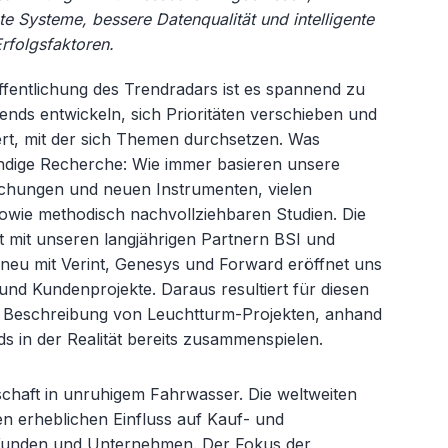
e Systeme, bessere Datenqualität und intelligente
rfolgsfaktoren.
röffentlichung des Trendradars ist es spannend zu
Trends entwickeln, sich Prioritäten verschieben und
ert, mit der sich Themen durchsetzen. Was
fwändige Recherche: Wie immer basieren unsere
chungen und neuen Instrumenten, vielen
wie methodisch nachvollziehbaren Studien. Die
 mit unseren langjährigen Partnern BSI und
neu mit Verint, Genesys und Forward eröffnet uns
und Kundenprojekte. Daraus resultiert für diesen
e Beschreibung von Leuchtturm-Projekten, anhand
nds in der Realität bereits zusammenspielen.
chaft in unruhigem Fahrwasser. Die weltweiten
 erheblichen Einfluss auf Kauf- und
 Kunden und Unternehmen. Der Fokus der