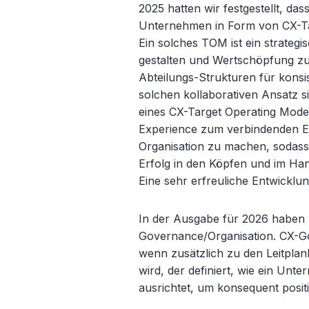
2025 hatten wir festgestellt, da
Unternehmen in Form von CX-Tar
Ein solches TOM ist ein strate
gestalten und Wertschöpfung zu 
Abteilungs-Strukturen für konsis
solchen kollaborativen Ansatz si
eines CX-Target Operating Mode
Experience zum verbindenden E
Organisation zu machen, sodass 
Erfolg in den Köpfen und im Han
Eine sehr erfreuliche Entwicklung,
In der Ausgabe für 2026 haben
Governance/Organisation. CX-Go
wenn zusätzlich zu den Leitplan
wird, der definiert, wie ein Un
ausrichtet, um konsequent posit