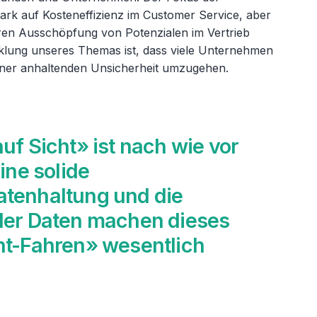
rk auf Kosteneffizienz im Customer Service, aber
en Ausschöpfung von Potenzialen im Vertrieb
cklung unseres Themas ist, dass viele Unternehmen
 einer anhaltenden Unsicherheit umzugehen.
uf Sicht» ist nach wie vor
ine solide
tenhaltung und die
der Daten machen dieses
ht-Fahren» wesentlich