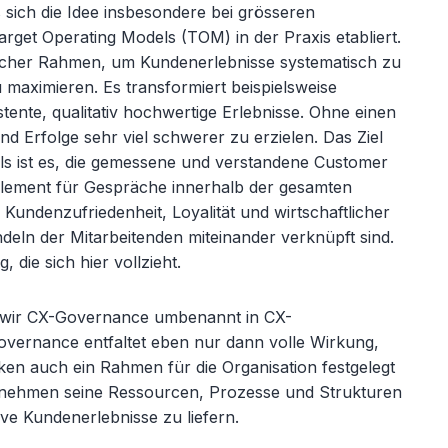
ss sich die Idee insbesondere bei grösseren
get Operating Models (TOM) in der Praxis etabliert.
gischer Rahmen, um Kundenerlebnisse systematisch zu
maximieren. Es transformiert beispielsweise
tente, qualitativ hochwertige Erlebnisse. Ohne einen
nd Erfolge sehr viel schwerer zu erzielen. Das Ziel
ls ist es, die gemessene und verstandene Customer
lement für Gespräche innerhalb der gesamten
Kundenzufriedenheit, Loyalität und wirtschaftlicher
deln der Mitarbeitenden miteinander verknüpft sind.
 die sich hier vollzieht.
 wir CX-Governance umbenannt in CX-
vernance entfaltet eben nur dann volle Wirkung,
ken auch ein Rahmen für die Organisation festgelegt
ternehmen seine Ressourcen, Prozesse und Strukturen
ive Kundenerlebnisse zu liefern.