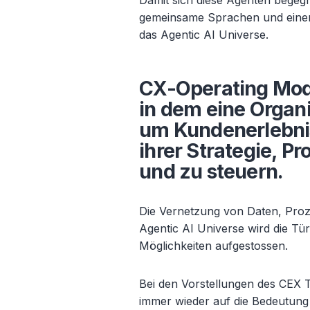
Damit sich diese Agenten bege
gemeinsame Sprachen und einen 
das Agentic AI Universe.
CX-Operating Mod
in dem eine Organi
um Kundenerlebnis
ihrer Strategie, P
und zu steuern.
Die Vernetzung von Daten, Proz
Agentic AI Universe wird die T
Möglichkeiten aufgestossen.
Bei den Vorstellungen des CEX 
immer wieder auf die Bedeutung