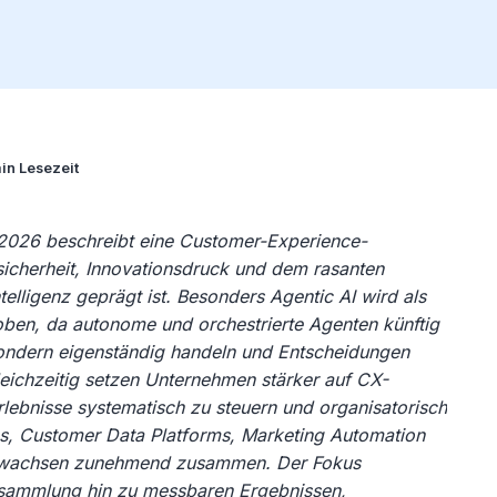
in Lesezeit
 2026 beschreibt eine Customer-Experience-
sicherheit, Innovationsdruck und dem rasanten
Intelligenz geprägt ist. Besonders Agentic AI wird als
ben, da autonome und orchestrierte Agenten künftig
 sondern eigenständig handeln und Entscheidungen
leichzeitig setzen Unternehmen stärker auf CX-
ebnisse systematisch zu steuern und organisatorisch
cs, Customer Data Platforms, Marketing Automation
n wachsen zunehmend zusammen. Der Fokus
ensammlung hin zu messbaren Ergebnissen,