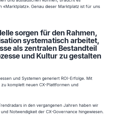
gnen und austauschen können, braucht es
«Marktplatz». Genau dieser Marktplatz ist für uns
elle sorgen für den Rahmen,
sation systematisch arbeitet,
se als zentralen Bestandteil
rozesse und Kultur zu gestalten
essen und Systemen generiert ROI-Erfolge. Mit
ür zu komplett neuen CX-Plattformen und
Trendradars in den vergangenen Jahren haben wir
 und Notwendigkeit der CX-Governance hingewiesen.