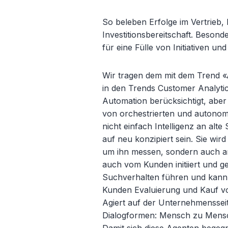
So beleben Erfolge im Vertrieb,
Investitionsbereitschaft. Beson
für eine Fülle von Initiativen un
Wir tragen dem mit dem Trend «A
in den Trends Customer Analytic
Automation berücksichtigt, aber 
von orchestrierten und autonom 
nicht einfach Intelligenz an al
auf neu konzipiert sein. Sie wi
um ihn messen, sondern auch a
auch vom Kunden initiiert und g
Suchverhalten führen und kann
Kunden Evaluierung und Kauf vo
Agiert auf der Unternehmenssei
Dialogformen: Mensch zu Mens