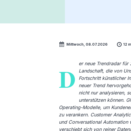
Mittwoch, 08.07.2026
12 m
er neue Trendradar für
D
Landschaft, die von Un
Fortschritt künstlicher 
neuer Trend hervorgeho
nicht nur analysieren,
unterstützen können. G
Operating-Modelle, um Kundenerl
zu verankern. Customer Analyti
und Conversational Automatio
verschiebt sich von reiner Dat