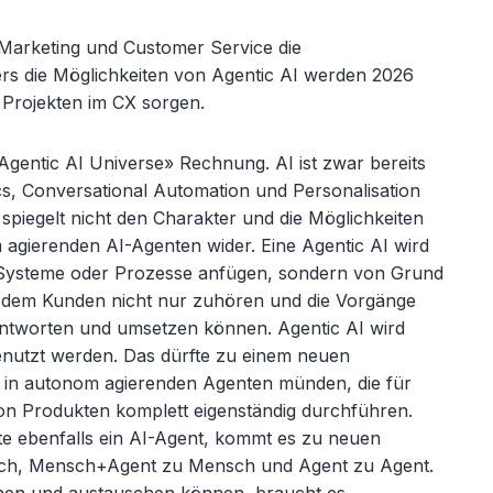
 Marketing und Customer Service die
ders die Möglichkeiten von Agentic AI werden 2026
d Projekten im CX sorgen.
gentic AI Universe» Rechnung. AI ist zwar bereits
s, Conversational Automation und Personalisation
spiegelt nicht den Charakter und die Möglichkeiten
agierenden AI-Agenten wider. Eine Agentic AI wird
te Systeme oder Prozesse anfügen, sondern von Grund
rd dem Kunden nicht nur zuhören und die Vorgänge
ntworten und umsetzen können. Agentic AI wird
enutzt werden. Das dürfte zu einem neuen
 in autonom agierenden Agenten münden, die für
n Produkten komplett eigenständig durchführen.
te ebenfalls ein AI-Agent, kommt es zu neuen
ch, Mensch+Agent zu Mensch und Agent zu Agent.