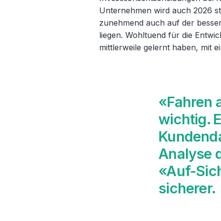
Unternehmen wird auch 2026 sta
zunehmend auch auf der besser
liegen. Wohltuend für die Entwi
mittlerweile gelernt haben, mit
«Fahren a
wichtig. E
Kundenda
Analyse 
«Auf-Sic
sicherer.