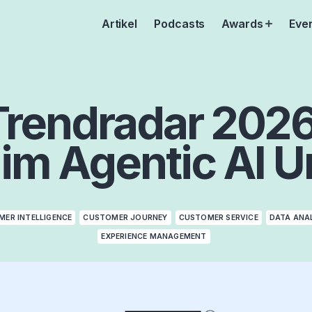
Artikel
Podcasts
Awards
Eve
Open
menu
rendradar 2026
im Agentic AI U
ER INTELLIGENCE
CUSTOMER JOURNEY
CUSTOMER SERVICE
DATA ANA
EXPERIENCE MANAGEMENT