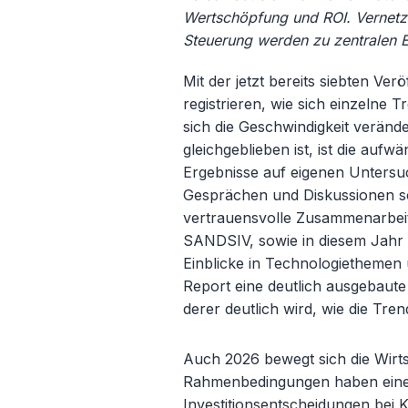
Wertschöpfung und ROI. Vernetzt
Steuerung werden zu zentralen E
Mit der jetzt bereits siebten Ve
registrieren, wie sich einzelne 
sich die Geschwindigkeit veränd
gleichgeblieben ist, ist die au
Ergebnisse auf eigenen Untersu
Gesprächen und Diskussionen so
vertrauensvolle Zusammenarbeit
SANDSIV, sowie in diesem Jahr 
Einblicke in Technologiethemen 
Report eine deutlich ausgebaut
derer deutlich wird, wie die Tre
Auch 2026 bewegt sich die Wirts
Rahmenbedingungen haben einen
Investitionsentscheidungen bei