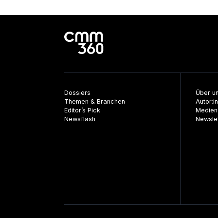
Beiträge
Dossiers
Über u
Themen & Branchen
Autor:i
Editor’s Pick
Medien
Newsflash
Newsle