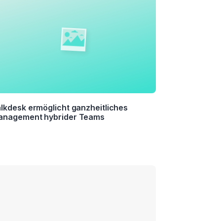
lkdesk ermöglicht ganzheitliches
anagement hybrider Teams