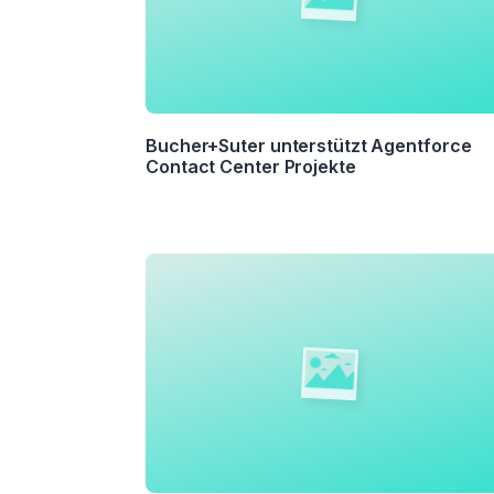
Touchpoint
Management
Bucher+Suter unterstützt Agentforce
Contact Center Projekte