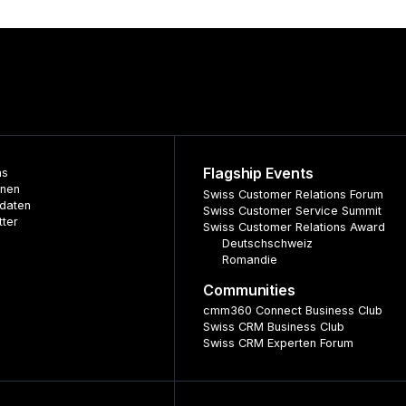
Flagship Events
ns
nnen
Swiss Customer Relations Forum
daten
Swiss Customer Service Summit
tter
Swiss Customer Relations Award
Deutschschweiz
Romandie
Communities
cmm360 Connect Business Club
Swiss CRM Business Club
Swiss CRM Experten Forum