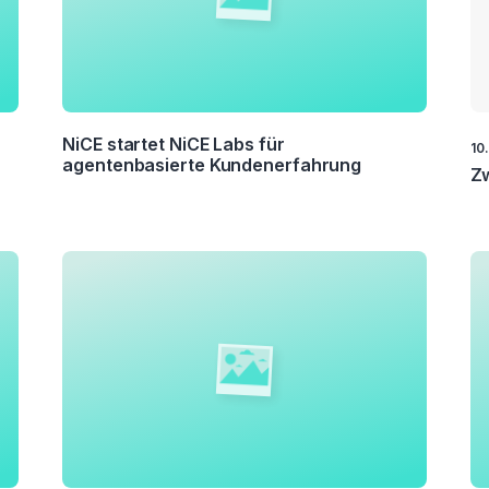
NiCE startet NiCE Labs für
10
agentenbasierte Kundenerfahrung
Zw