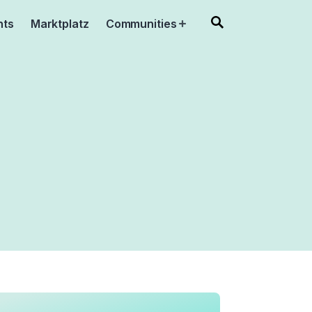
nts
Marktplatz
Communities
Open
menu