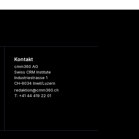
Kontakt
cmm360 AG
Swiss CRM Institute
Industriestrasse 1
CH–6034 Inwil/Luzern
redaktion@cmm360.ch
T: +41 44 419 22 01