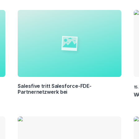
Salesfive tritt Salesforce-FDE-
15
Partnernetzwerk bei
We