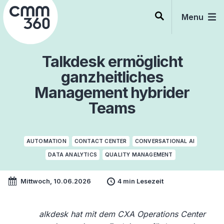
Skip
to
Menu
content
Talkdesk ermöglicht
ganzheitliches
Management hybrider
Teams
AUTOMATION
CONTACT CENTER
CONVERSATIONAL AI
DATA ANALYTICS
QUALITY MANAGEMENT
Mittwoch, 10.06.2026
4 min Lesezeit
alkdesk hat mit dem CXA Operations Center