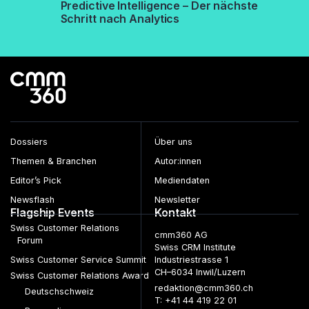
Predictive Intelligence – Der nächste
Schritt nach Analytics
Dossiers
Über uns
Themen & Branchen
Autor:innen
Editor’s Pick
Mediendaten
Newsflash
Newsletter
Flagship Events
Kontakt
Swiss Customer Relations
cmm360 AG
Forum
Swiss CRM Institute
Swiss Customer Service Summit
Industriestrasse 1
CH–6034 Inwil/Luzern
Swiss Customer Relations Award
redaktion@cmm360.ch
Deutschschweiz
T: +41 44 419 22 01