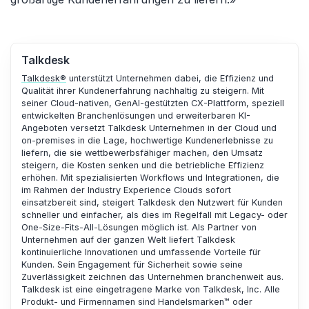
Talkdesk
Talkdesk®
unterstützt Unternehmen dabei, die Effizienz und
Qualität ihrer Kundenerfahrung nachhaltig zu steigern. Mit
seiner Cloud-nativen, GenAI-gestützten CX-Plattform, speziell
entwickelten Branchenlösungen und erweiterbaren KI-
Angeboten versetzt Talkdesk Unternehmen in der Cloud und
on-premises in die Lage, hochwertige Kundenerlebnisse zu
liefern, die sie wettbewerbsfähiger machen, den Umsatz
steigern, die Kosten senken und die betriebliche Effizienz
erhöhen. Mit spezialisierten Workflows und Integrationen, die
im Rahmen der Industry Experience Clouds sofort
einsatzbereit sind, steigert Talkdesk den Nutzwert für Kunden
schneller und einfacher, als dies im Regelfall mit Legacy- oder
One-Size-Fits-All-Lösungen möglich ist. Als Partner von
Unternehmen auf der ganzen Welt liefert Talkdesk
kontinuierliche Innovationen und umfassende Vorteile für
Kunden. Sein Engagement für Sicherheit sowie seine
Zuverlässigkeit zeichnen das Unternehmen branchenweit aus.
Talkdesk ist eine eingetragene Marke von Talkdesk, Inc. Alle
Produkt- und Firmennamen sind Handelsmarken™ oder