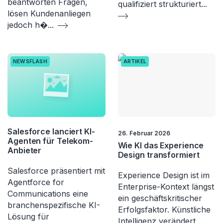
beantworten Fragen,
qualifiziert strukturiert
...
lösen Kundenanliegen
jedoch h�
...
NEWSFLASH
ARTIKEL
Salesforce lanciert KI-
26. Februar 2026
Agenten für Telekom-
Wie KI das Experience
Anbieter
Design transformiert
Salesforce präsentiert mit
Experience Design ist im
Agentforce for
Enterprise-Kontext längst
Communications eine
ein geschäftskritischer
branchenspezifische KI-
Erfolgsfaktor. Künstliche
Lösung für
Intelligenz verändert