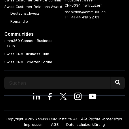
Swiss Customer Service Summit
Industriestrasse 1
CH–6034 Inwil/Luzern
Swiss Customer Relations Award
redaktion@cmm360.ch
Deutschschweiz
T: +41 44 419 22 01
Romandie
Communities
cmm360 Connect Business
Club
Swiss CRM Business Club
Swiss CRM Experten Forum
Copyright ©2026 Swiss CRM Institute AG.
Alle Rechte vorbehalten.
Impressum
AGB
Datenschutzerklärung