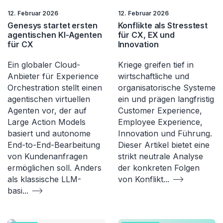
12. Februar 2026
12. Februar 2026
Genesys startet ersten
Konflikte als Stresstest
agentischen KI-Agenten
für CX, EX und
für CX
Innovation
Ein globaler Cloud-
Kriege greifen tief in
Anbieter für Experience
wirtschaftliche und
Orchestration stellt einen
organisatorische Systeme
agentischen virtuellen
ein und prägen langfristig
Agenten vor, der auf
Customer Experience,
Large Action Models
Employee Experience,
basiert und autonome
Innovation und Führung.
End-to-End-Bearbeitung
Dieser Artikel bietet eine
von Kundenanfragen
strikt neutrale Analyse
ermöglichen soll. Anders
der konkreten Folgen
als klassische LLM-
von Konflikt
...
basi
...