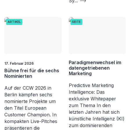
Sy
...
ARTIKEL
SEITE
Paradigmenwechsel im
17. Februar 2026
datengetriebenen
Bühne frei für die sechs
Marketing
Nominierten
Predictive Marketing
Auf der CCW 2026 in
Intelligence: Das
Berlin kämpfen sechs
exklusive Whitepaper
nominierte Projekte um
zum Thema In den
den Titel European
letzten Jahren hat sich
Customer Champion. In
künstliche Intelligenz (KI)
kompakten Live-Pitches
zum dominierenden
präsentieren die