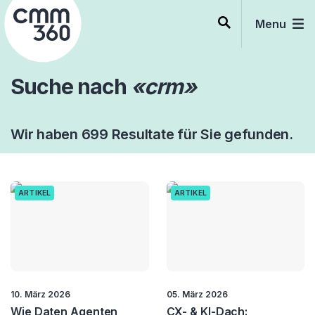
Skip
to
Menu
content
Suche nach
«crm»
Wir haben 699 Resultate für Sie gefunden.
ARTIKEL
ARTIKEL
10. März 2026
05. März 2026
Wie Daten Agenten
CX- & KI-Dach: