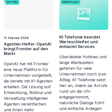
ARTIKEL
NEWSFLASH
KI-Telefonie beendet
11. Februar 2026
Warteschleifen und
Agenten-Helfer: OpenAI
entlastet Services
bringt Frontier auf den
Markt
Überlastete Hotlines und
lange Wartezeiten
OpenAI hat mit Frontier
gehören für viele
eine neue Plattform für
Unternehmen noch zum
Unternehmen vorgestellt,
Alltag. KI-Telefonie setzt
die bereits mit KI-Agenten
hier an, indem sie Anrufe
arbeiten. Die Lösung soll
rund um die Uhr
Entwicklung, Rollout und
entgegennimmt,
Verwaltung intelligenter
natürliche Dialoge führt
Agenten vereinfachen
und einfache Anliegen
und ihnen mehr