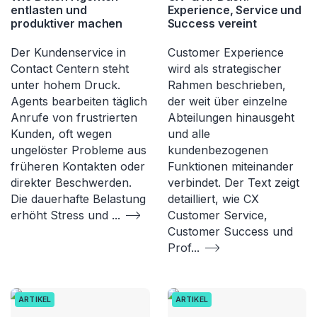
entlasten und
Experience, Service und
produktiver machen
Success vereint
Der Kundenservice in
Customer Experience
Contact Centern steht
wird als strategischer
unter hohem Druck.
Rahmen beschrieben,
Agents bearbeiten täglich
der weit über einzelne
Anrufe von frustrierten
Abteilungen hinausgeht
Kunden, oft wegen
und alle
ungelöster Probleme aus
kundenbezogenen
früheren Kontakten oder
Funktionen miteinander
direkter Beschwerden.
verbindet. Der Text zeigt
Die dauerhafte Belastung
detailliert, wie CX
erhöht Stress und
...
Customer Service,
Customer Success und
Prof
...
ARTIKEL
ARTIKEL