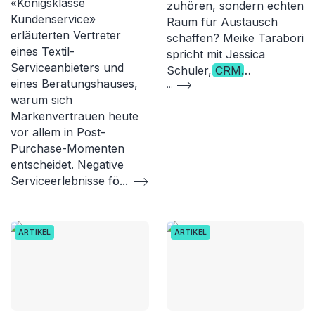
«Königsklasse
zuhören, sondern echten
Kundenservice»
Raum für Austausch
erläuterten Vertreter
schaffen? Meike Tarabori
eines Textil-
spricht mit Jessica
Serviceanbieters und
Schuler,
CRM
…
eines Beratungshauses,
...
warum sich
Markenvertrauen heute
vor allem in Post-
Purchase-Momenten
entscheidet. Negative
Serviceerlebnisse fö
...
ARTIKEL
ARTIKEL