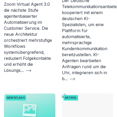
Der Deutsche
Zoom Virtual Agent 3.0
Telekommunikationsanbiete
die nächste Stufe
kooperiert mit einem
agentenbasierter
deutschen KI-
Automatisierung im
Spezialisten, um eine
Customer Service. Die
Plattform für
neue Architektur
automatisierte,
orchestriert mehrstufige
mehrsprachige
Workflows
Kundenkommunikation
systemübergreifend,
bereitzustellen. KI-
reduziert Folgekontakte
Agenten bearbeiten
und erhöht die
Anfragen rund um die
Lösungs
...
Uhr, integrieren sich in
b
...
NEWSFLASH
ARTIKEL