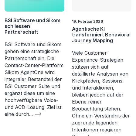
BSI Software und Sikom
19. Februar 2026
schliessen
Agentische KI
Partnerschaft
transformiert Behavioral
Journey Mapping
BSI Software und Sikom
gehen eine strategische
Viele Customer-
Partnerschaft ein. Die
Experience-Strategien
Contact-Center-Plattform
stützen sich auf
Sikom AgentOne wird
detaillierte Analysen von
integraler Bestandteil der
Klickpfaden, Sessions
BSI Customer Suite und
und Interaktionen,
ergänzt diese um eine
bleiben jedoch auf der
hochverfügbare Voice-
Ebene reiner
und ACD-Lösung. Ziel ist
Beobachtung stehen.
eine durch
...
Ohne ein Verständnis der
zugrunde liegenden
Intentionen reagieren