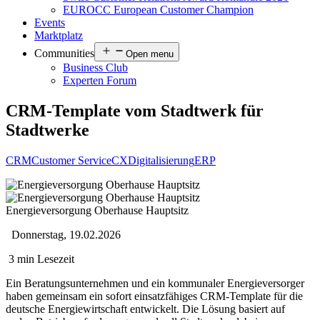
EUROCC European Customer Champion
Events
Marktplatz
Communities
Open menu
Business Club
Experten Forum
CRM-Template vom Stadtwerk für
Stadtwerke
CRM
Customer Service
CX
Digitalisierung
ERP
Energieversorgung Oberhause Hauptsitz
Donnerstag, 19.02.2026
3 min Lesezeit
Ein Beratungsunternehmen und ein kommunaler Energieversorger
haben gemeinsam ein sofort einsatzfähiges CRM-Template für die
deutsche Energiewirtschaft entwickelt. Die Lösung basiert auf