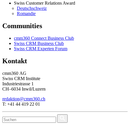
Swiss Customer Relations Award
Deutschschweiz
Romandie
Communities
cmm360 Connect Business Club
Swiss CRM Business Club
Swiss CRM Experten Forum
Kontakt
cmm360 AG
Swiss CRM Institute
Industriestrasse 1
CH–6034 Inwil/Luzern
redaktion@cmm360.ch
T: +41 44 419 22 01