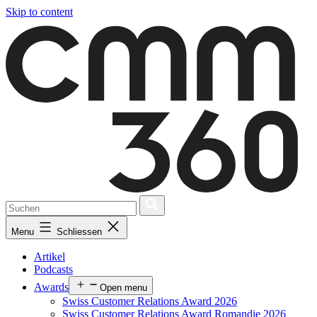
Skip to content
Menu
Schliessen
Artikel
Podcasts
Awards
Open menu
Swiss Customer Relations Award 2026
Swiss Customer Relations Award Romandie 2026