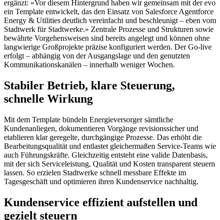
ergänzt: «Vor diesem Hintergrund haben wir gemeinsam mit der evo
ein Template entwickelt, das den Einsatz von Salesforce Agentforce
Energy & Utilities deutlich vereinfacht und beschleunigt – eben vom
Stadtwerk für Stadtwerke.» Zentrale Prozesse und Strukturen sowie
bewährte Vorgehensweisen sind bereits angelegt und können ohne
langwierige Großprojekte präzise konfiguriert werden. Der Go-live
erfolgt – abhängig von der Ausgangslage und den genutzten
Kommunikationskanälen – innerhalb weniger Wochen.
Stabiler Betrieb, klare Steuerung,
schnelle Wirkung
Mit dem Template bündeln Energieversorger sämtliche
Kundenanliegen, dokumentieren Vorgänge revisionssicher und
etablieren klar geregelte, durchgängige Prozesse. Das erhöht die
Bearbeitungsqualität und entlastet gleichermaßen Service-Teams wie
auch Führungskräfte. Gleichzeitig entsteht eine valide Datenbasis,
mit der sich Serviceleistung, Qualität und Kosten transparent steuern
lassen. So erzielen Stadtwerke schnell messbare Effekte im
Tagesgeschäft und optimieren ihren Kundenservice nachhaltig.
Kundenservice effizient aufstellen und
gezielt steuern