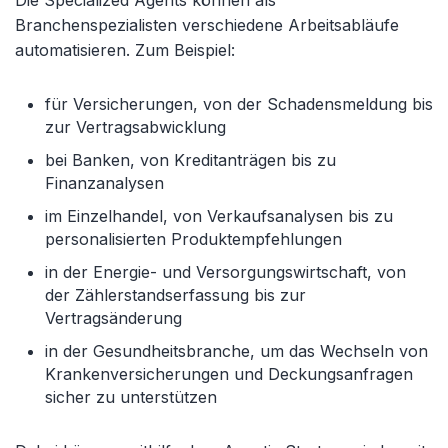
Die Specialized Agents können als
Branchenspezialisten verschiedene Arbeitsabläufe
automatisieren. Zum Beispiel:
f
ür Versicherungen, von der Schadensmeldung bis
zur Vertragsabwicklung
bei Banken, von Kreditantr
ägen bis zu
Finanzanalysen
im Einzelhandel, von Verkaufsanalysen bis zu
personalisierten Produktempfehlungen
in der Energie- und Versorgungswirtschaft, von
der Z
ählerstandserfassung bis zur
Vertragsänderung
in der Gesundheitsbranche, um das Wechseln von
Krankenversicherungen und Deckungsanfragen
sicher zu unterst
ützen