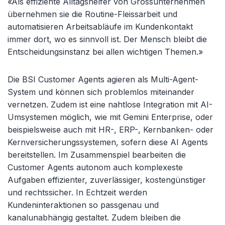
«Als effiziente Alltagshelfer von Grossunternehmen
übernehmen sie die Routine-Fleissarbeit und
automatisieren Arbeitsabläufe im Kundenkontakt
immer dort, wo es sinnvoll ist. Der Mensch bleibt die
Entscheidungsinstanz bei allen wichtigen Themen.»
Die BSI Customer Agents agieren als Multi-Agent-
System und können sich problemlos miteinander
vernetzen. Zudem ist eine nahtlose Integration mit AI-
Umsystemen möglich, wie mit Gemini Enterprise, oder
beispielsweise auch mit HR-, ERP-, Kernbanken- oder
Kernversicherungssystemen, sofern diese AI Agents
bereitstellen. Im Zusammenspiel bearbeiten die
Customer Agents autonom auch komplexeste
Aufgaben effizienter, zuverlässiger, kostengünstiger
und rechtssicher. In Echtzeit werden
Kundeninteraktionen so passgenau und
kanalunabhängig gestaltet. Zudem bleiben die