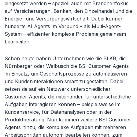
eingesetzt werden
– speziell auch mit Branchenfokus
auf Versicherungen, Banken, den Einzelhandel und die
Energie- und Versorgungswirtschaft. Dabei k
önnen
hunderte AI Agents im Verbund
– als Multi-Agent-
System – effizienter komplexe Probleme gemeinsam
bearbeiten.
Schon heute haben Unternehmen wie die BLKB, die
N
ürnberger oder Walbusch die BSI Customer Agents
im Einsatz, um Geschäftsprozesse zu automatisieren
und Kundeninteraktionen smart zu gestalten. Dabei
setzen sie auf ein Netzwerk unterschiedlicher
Customer Agents, die miteinander für unterschiedliche
Aufgaben interagieren können
– beispielsweise im
Kundenservice, f
ür Datenanalysen oder in der
Produktberatung. Nun kommen weitere BSI Customer
Agents hinzu, die komplexe Aufgaben mit mehreren
Arbeitsschritten autonom bearbeiten können, zum