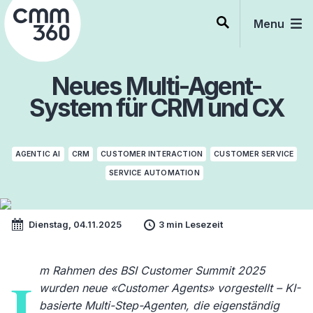
Skip
to
Menu
content
Neues Multi-Agent-
System für CRM und CX
AGENTIC AI
CRM
CUSTOMER INTERACTION
CUSTOMER SERVICE
SERVICE AUTOMATION
Dienstag, 04.11.2025
3 min Lesezeit
m Rahmen des BSI Customer Summit 2025
I
wurden neue «Customer Agents» vorgestellt – KI-
basierte Multi-Step-Agenten, die eigenständig