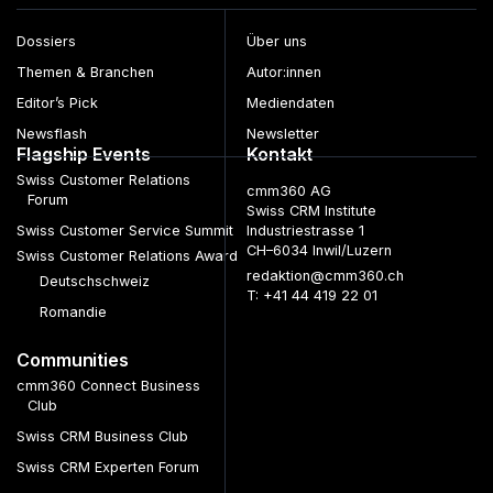
Dossiers
Über uns
Themen & Branchen
Autor:innen
Editor’s Pick
Mediendaten
Newsflash
Newsletter
Flagship Events
Kontakt
Swiss Customer Relations
cmm360 AG
Forum
Swiss CRM Institute
Swiss Customer Service Summit
Industriestrasse 1
CH–6034 Inwil/Luzern
Swiss Customer Relations Award
redaktion@cmm360.ch
Deutschschweiz
T: +41 44 419 22 01
Romandie
Communities
cmm360 Connect Business
Club
Swiss CRM Business Club
Swiss CRM Experten Forum