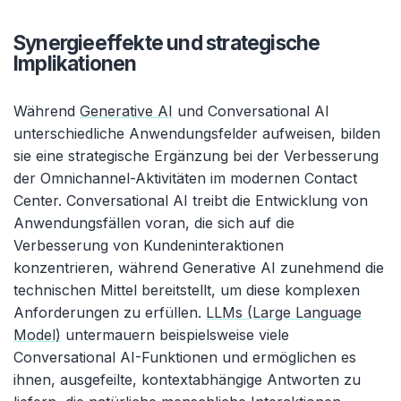
Synergieeffekte und strategische
Implikationen
Während
Generative AI
und Conversational AI
unterschiedliche Anwendungsfelder aufweisen, bilden
sie eine strategische Ergänzung bei der Verbesserung
der Omnichannel-Aktivitäten im modernen Contact
Center. Conversational AI treibt die Entwicklung von
Anwendungsfällen voran, die sich auf die
Verbesserung von Kundeninteraktionen
konzentrieren, während Generative AI zunehmend die
technischen Mittel bereitstellt, um diese komplexen
Anforderungen zu erfüllen.
LLMs (Large Language
Model)
untermauern beispielsweise viele
Conversational AI-Funktionen und ermöglichen es
ihnen, ausgefeilte, kontext­abhängige Antworten zu