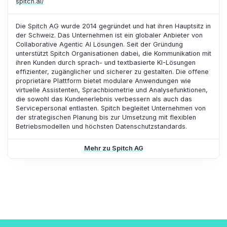
spitch.ai/
Die
Spitch AG
wurde 2014 gegründet und hat ihren Hauptsitz in
der Schweiz. Das Unternehmen ist ein globaler Anbieter von
Collaborative Agentic AI Lösungen. Seit der Gründung
unterstützt Spitch Organisationen dabei, die Kommunikation mit
ihren Kunden durch sprach- und textbasierte KI-Lösungen
effizienter, zugänglicher und sicherer zu gestalten. Die offene
proprietäre Plattform bietet modulare Anwendungen wie
virtuelle Assistenten, Sprachbiometrie und Analysefunktionen,
die sowohl das Kundenerlebnis verbessern als auch das
Servicepersonal entlasten. Spitch begleitet Unternehmen von
der strategischen Planung bis zur Umsetzung mit flexiblen
Betriebsmodellen und höchsten Datenschutzstandards.
Mehr zu Spitch AG