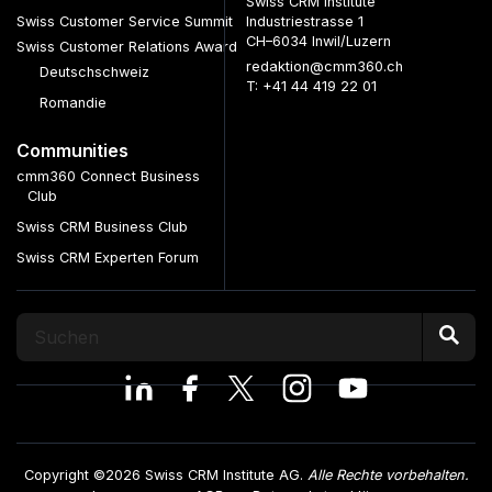
Swiss CRM Institute
Swiss Customer Service Summit
Industriestrasse 1
CH–6034 Inwil/Luzern
Swiss Customer Relations Award
redaktion@cmm360.ch
Deutschschweiz
T: +41 44 419 22 01
Romandie
Communities
cmm360 Connect Business
Club
Swiss CRM Business Club
Swiss CRM Experten Forum
Copyright ©2026 Swiss CRM Institute AG.
Alle Rechte vorbehalten.