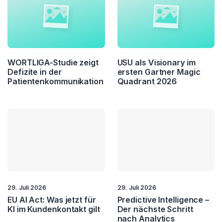
WORTLIGA-Studie zeigt
USU als Visionary im
Defizite in der
ersten Gartner Magic
Patientenkommunikation
Quadrant 2026
29. Juli 2026
29. Juli 2026
EU AI Act: Was jetzt für
Predictive Intelligence –
KI im Kundenkontakt gilt
Der nächste Schritt
nach Analytics