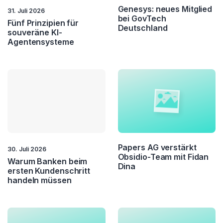
Genesys: neues Mitglied
31. Juli 2026
bei GovTech
Fünf Prinzipien für
Deutschland
souveräne KI-
Agentensysteme
Papers AG verstärkt
30. Juli 2026
Obsidio-Team mit Fidan
Warum Banken beim
Dina
ersten Kundenschritt
handeln müssen