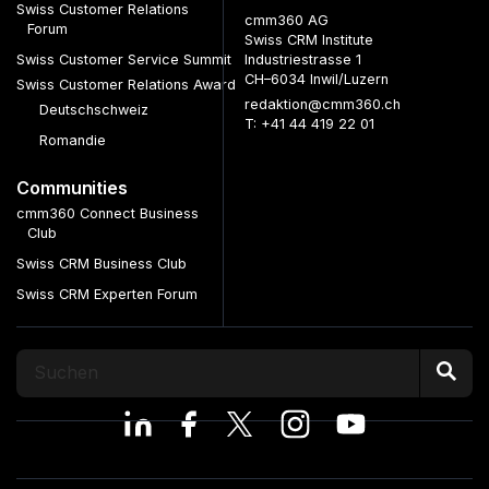
Swiss Customer Relations
cmm360 AG
Forum
Swiss CRM Institute
Swiss Customer Service Summit
Industriestrasse 1
CH–6034 Inwil/Luzern
Swiss Customer Relations Award
redaktion@cmm360.ch
Deutschschweiz
T: +41 44 419 22 01
Romandie
Communities
cmm360 Connect Business
Club
Swiss CRM Business Club
Swiss CRM Experten Forum