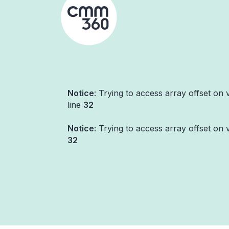
Skip
to
content
Notice
: Trying to access array offset on 
line
32
Notice
: Trying to access array offset on 
32