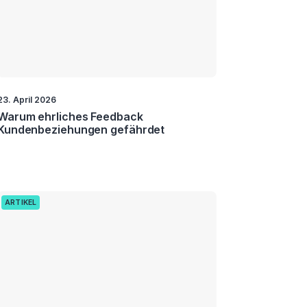
23. April 2026
Warum ehrliches Feedback
Kundenbeziehungen gefährdet
ARTIKEL