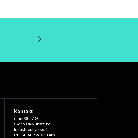
Kontakt
cmm360 AG
Swiss CRM Institute
Industriestrasse 1
CH–6034 Inwil/Luzern