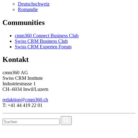
Deutschschweiz
Romandie
Communities
cmm360 Connect Business Club
Swiss CRM Business Club
Swiss CRM Experten Forum
Kontakt
cmm360 AG
Swiss CRM Institute
Industriestrasse 1
CH–6034 Inwil/Luzern
redaktion@cmm360.ch
T: +41 44 419 22 01