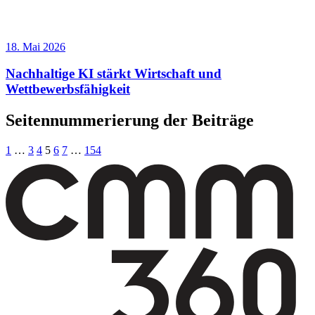
18. Mai 2026
Nachhaltige KI stärkt Wirtschaft und
Wettbewerbsfähigkeit
Seitennummerierung der Beiträge
1
…
3
4
5
6
7
…
154