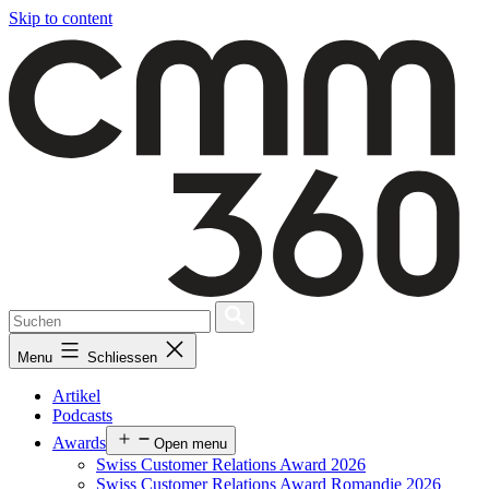
Skip to content
Menu
Schliessen
Artikel
Podcasts
Awards
Open menu
Swiss Customer Relations Award 2026
Swiss Customer Relations Award Romandie 2026