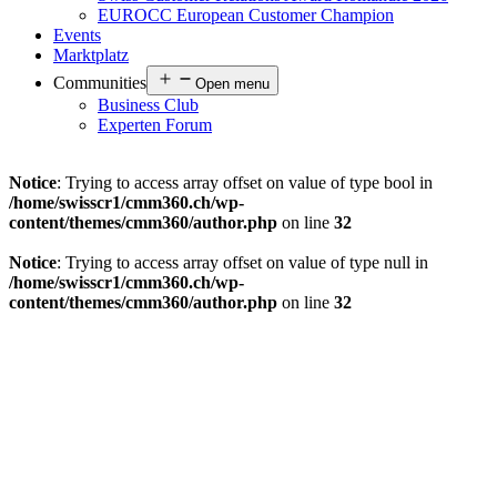
EUROCC European Customer Champion
Events
Marktplatz
Communities
Open menu
Business Club
Experten Forum
Notice
: Trying to access array offset on value of type bool in
/home/swisscr1/cmm360.ch/wp-
content/themes/cmm360/author.php
on line
32
Notice
: Trying to access array offset on value of type null in
/home/swisscr1/cmm360.ch/wp-
content/themes/cmm360/author.php
on line
32