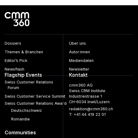
Beiträge
Dossiers
Über uns
Themen & Branchen
Autor:innen
Editor’s Pick
Mediendaten
Newsflash
Newsletter
Flagship Events
Kontakt
Swiss Customer Relations
cmm360 AG
Forum
Swiss CRM Institute
Swiss Customer Service Summit
Industriestrasse 1
CH–6034 Inwil/Luzern
Swiss Customer Relations Award
redaktion@cmm360.ch
Deutschschweiz
T: +41 44 419 22 01
Romandie
Communities