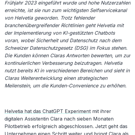
Frühjahr 2023 eingeführt wurde und hohe Nutzerzahlen
erreichte, ist sie nun zum wichtigsten Selfservicekanal
von Helvetia geworden. Trotz fehlender
branchenübergreifender Richtlinien geht Helvetia mit
der Implementierung von KI-gestützten Chatbots
voran, wobei Sicherheit und Datenschutz nach dem
Schweizer Datenschutzgesetz (DSG) im Fokus stehen.
Die Kunden können Claras Antworten bewerten, um zur
kontinuierlichen Verbesserung beizutragen. Helvetia
nutzt bereits KI in verschiedenen Bereichen und sieht in
Claras Weiterentwicklung einen strategischen
Meilenstein, um die Kunden-Convenience zu erhöhen.
Helvetia hat das ChatGPT Experiment
mit ihrer
digitalen Assistentin Clara nach sieben Monaten
Pilotbetrieb erfolgreich abgeschlossen. Jetzt geht das
Unternehmen einen Schritt weiter und bringt Clara als