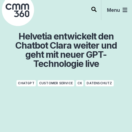
Skip
to
Menu
content
Helvetia entwickelt den
Chatbot Clara weiter und
geht mit neuer GPT-
Technologie live
CHATGPT
CUSTOMER SERVICE
CX
DATENSCHUTZ