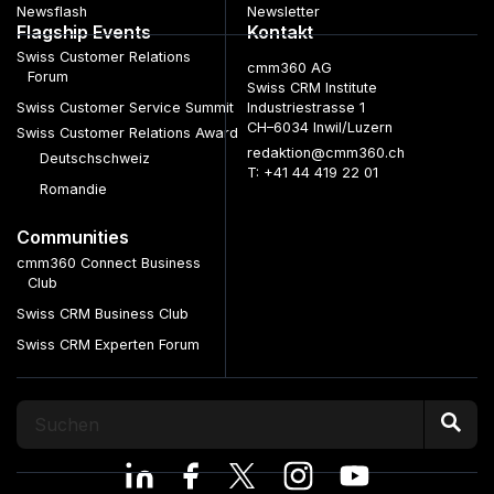
Newsflash
Newsletter
Flagship Events
Kontakt
Swiss Customer Relations
cmm360 AG
Forum
Swiss CRM Institute
Swiss Customer Service Summit
Industriestrasse 1
CH–6034 Inwil/Luzern
Swiss Customer Relations Award
redaktion@cmm360.ch
Deutschschweiz
T: +41 44 419 22 01
Romandie
Communities
cmm360 Connect Business
Club
Swiss CRM Business Club
Swiss CRM Experten Forum