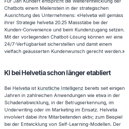
Für Jan Kundert entspricht die Weiterentwicklung der
Chatbots einem Meilenstein in der strategischen
Ausrichtung des Unternehmens: «Helvetia will gemäss
ihrer Strategie helvetia 20.25 Massstäbe bei der
Kunden-Convenience und beim Kundenzugang setzen.
Mit der vorliegenden Chatbot-Lösung können wir eine
24/7-Verfügbarkeit sicherstellen und damit einem
vielfach geäusserten Kundenwunsch gerecht werden.»
KI bei Helvetia schon länger etabliert
Bei
Helvetia
ist
künstliche Intelligenz
bereits seit einigen
Jahren in zahlreichen Anwendungen wie etwa in der
Schadenabwicklung, in der Betrugserkennung, im
Underwriting oder im Marketing im Einsatz. Helvetia
involviert dabei ihre Mitarbeitenden aktiv; zum Beispiel
bei der Entwicklung von Self-Learning-Modellen. Der