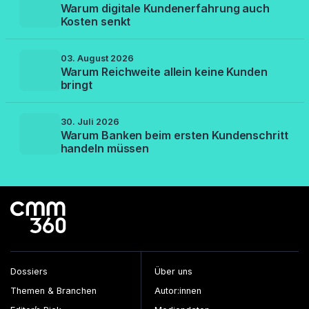
Warum digitale Kundenerfahrung auch
Kosten senkt
03. August 2026
Warum Reichweite allein keine Kunden
bringt
30. Juli 2026
Warum Banken beim ersten Kundenschritt
handeln müssen
Dossiers
Über uns
Themen & Branchen
Autor:innen