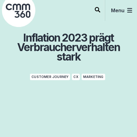
Skip
to
Menu
content
Inflation 2023 prägt
Verbraucherverhalten
stark
CUSTOMER JOURNEY
CX
MARKETING