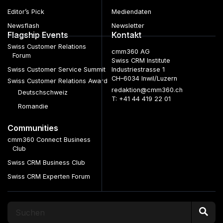
Editor’s Pick
Mediendaten
Newsflash
Newsletter
Flagship Events
Kontakt
Swiss Customer Relations
cmm360 AG
Forum
Swiss CRM Institute
Swiss Customer Service Summit
Industriestrasse 1
CH–6034 Inwil/Luzern
Swiss Customer Relations Award
redaktion@cmm360.ch
Deutschschweiz
T: +41 44 419 22 01
Romandie
Communities
cmm360 Connect Business
Club
Swiss CRM Business Club
Swiss CRM Experten Forum