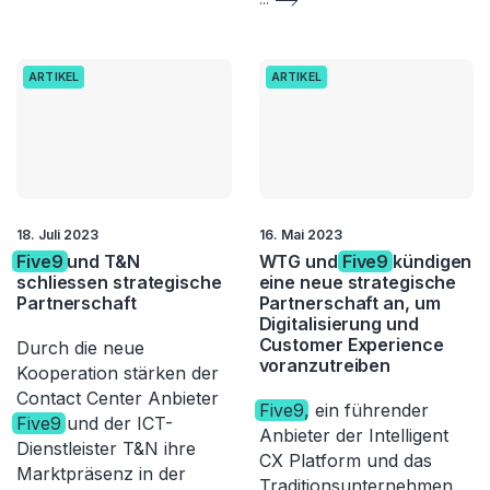
ARTIKEL
ARTIKEL
18. Juli 2023
16. Mai 2023
Five9
und T&N
WTG und
Five9
kündigen
schliessen strategische
eine neue strategische
Partnerschaft
Partnerschaft an, um
Digitalisierung und
Customer Experience
Durch die neue
voranzutreiben
Kooperation stärken der
Contact Center Anbieter
Five9
, ein führender
Five9
und der ICT-
Anbieter der Intelligent
Dienstleister T&N ihre
CX Platform und das
Marktpräsenz in der
Traditionsunternehmen