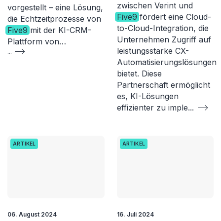
zwischen Verint und
vorgestellt – eine Lösung,
Five9
fördert eine Cloud-
die Echtzeitprozesse von
to-Cloud-Integration, die
Five9
mit der KI-CRM-
Unternehmen Zugriff auf
Plattform von…
leistungsstarke CX-
...
Automatisierungslösungen
bietet. Diese
Partnerschaft ermöglicht
es, KI-Lösungen
effizienter zu imple
...
ARTIKEL
ARTIKEL
06. August 2024
16. Juli 2024