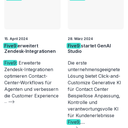
15. April 2024
28. März 2024
Five9
erweitert
Five9
startet GenAI
Zendesk-Integrationen
Studio
Five9
: Erweiterte
Die erste
Zendesk-Integrationen
unternehmensgeeignete
optimieren Contact-
Lösung bietet Click-and-
Center-Workflows für
Customize Generative KI
Agenten und verbessern
für Contact Center
die Customer Experience
Beispiellose Anpassung,
...
Kontrolle und
verantwortungsvolle KI
für Kundenerlebnisse
Five9
,…
...