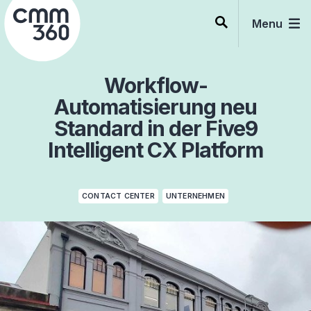
Skip
to
Menu
content
Workflow-
Automatisierung neu
Standard in der Five9
Intelligent CX Platform
CONTACT CENTER
UNTERNEHMEN