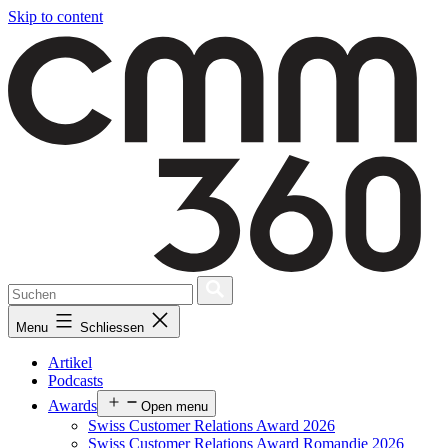
Skip to content
Menu
Schliessen
Artikel
Podcasts
Awards
Open menu
Swiss Customer Relations Award 2026
Swiss Customer Relations Award Romandie 2026