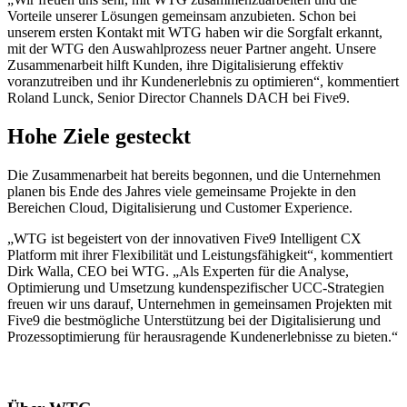
Vorteile unserer Lösungen gemeinsam anzubieten. Schon bei
unserem ersten Kontakt mit WTG haben wir die Sorgfalt erkannt,
mit der WTG den Auswahlprozess neuer Partner angeht. Unsere
Zusammenarbeit hilft Kunden, ihre Digitalisierung effektiv
voranzutreiben und ihr Kundenerlebnis zu optimieren“, kommentiert
Roland Lunck, Senior Director Channels DACH bei Five9.
Hohe Ziele gesteckt
Die Zusammenarbeit hat bereits begonnen, und die Unternehmen
planen bis Ende des Jahres viele gemeinsame Projekte in den
Bereichen Cloud, Digitalisierung und Customer Experience.
„WTG ist begeistert von der innovativen Five9 Intelligent CX
Platform mit ihrer Flexibilität und Leistungsfähigkeit“, kommentiert
Dirk Walla, CEO bei WTG. „Als Experten für die Analyse,
Optimierung und Umsetzung kundenspezifischer UCC-Strategien
freuen wir uns darauf, Unternehmen in gemeinsamen Projekten mit
Five9 die bestmögliche Unterstützung bei der Digitalisierung und
Prozessoptimierung
für herausragende Kundenerlebnisse zu bieten.“