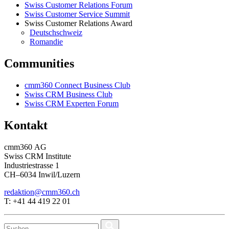
Swiss Customer Relations Forum
Swiss Customer Service Summit
Swiss Customer Relations Award
Deutschschweiz
Romandie
Communities
cmm360 Connect Business Club
Swiss CRM Business Club
Swiss CRM Experten Forum
Kontakt
cmm360 AG
Swiss CRM Institute
Industriestrasse 1
CH–6034 Inwil/Luzern
redaktion@cmm360.ch
T: +41 44 419 22 01