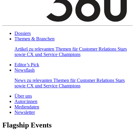
Dossiers
Themen & Branchen
Artikel zu relevanten Themen für Customer Relations Stars
sowie CX und Service Champions
Editor’s Pick
Newsflash
News zu relevanten Themen für Customer Relations Stars
sowie CX und Service Champions
Über uns
Autor:innen
Mediendaten
Newsletter
Flagship Events