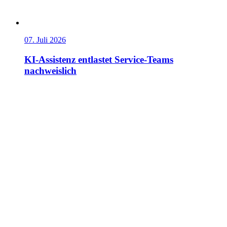
07. Juli 2026
KI-Assistenz entlastet Service-Teams
nachweislich