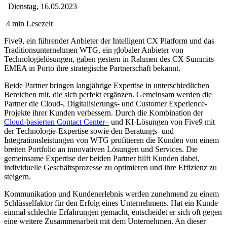
Dienstag, 16.05.2023
4 min Lesezeit
Five9, ein führender Anbieter der Intelligent CX Platform und das
Traditionsunternehmen WTG, ein globaler Anbieter von
Technologielösungen, gaben gestern in Rahmen des CX Summits
EMEA in Porto ihre strategische Partnerschaft bekannt.
Beide Partner bringen langjährige Expertise in unterschiedlichen
Bereichen mit, die sich perfekt ergänzen. Gemeinsam werden die
Partner die Cloud-, Digitalisierungs- und Customer Experience-
Projekte ihrer Kunden verbessern. Durch die Kombination der
Cloud-basierten Contact Center
–
und KI-Lösungen von Five9 mit
der Technologie-Expertise sowie den Beratungs- und
Integrationsleistungen von WTG profitieren die Kunden von einem
breiten Portfolio an innovativen Lösungen und Services. Die
gemeinsame Expertise der beiden Partner hilft Kunden dabei,
individuelle Geschäftsprozesse zu optimieren und ihre Effizienz zu
steigern.
Kommunikation und Kundenerlebnis werden zunehmend zu einem
Schlüsselfaktor für den Erfolg eines Unternehmens. Hat ein Kunde
einmal schlechte Erfahrungen gemacht, entscheidet er sich oft gegen
eine weitere Zusammenarbeit mit dem Unternehmen. An dieser