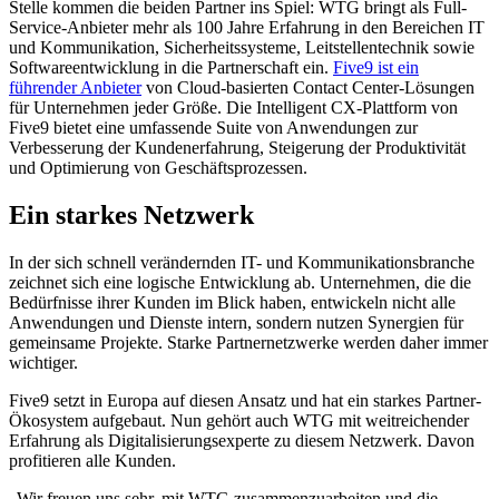
Stelle kommen die beiden Partner ins Spiel: WTG bringt als Full-
Service-Anbieter mehr als 100 Jahre Erfahrung in den Bereichen IT
und Kommunikation, Sicherheitssysteme, Leitstellentechnik sowie
Softwareentwicklung in die Partnerschaft ein.
Five9 ist ein
führender Anbieter
von Cloud-basierten Contact Center-Lösungen
für Unternehmen jeder Größe. Die Intelligent CX-Plattform von
Five9 bietet eine umfassende Suite von Anwendungen zur
Verbesserung der Kundenerfahrung, Steigerung der Produktivität
und Optimierung von Geschäftsprozessen.
Ein starkes Netzwerk
In der sich schnell verändernden IT- und Kommunikationsbranche
zeichnet sich eine logische Entwicklung ab. Unternehmen, die die
Bedürfnisse ihrer Kunden im Blick haben, entwickeln nicht alle
Anwendungen und Dienste intern, sondern nutzen Synergien für
gemeinsame Projekte. Starke Partnernetzwerke werden daher immer
wichtiger.
Five9 setzt in Europa auf diesen Ansatz und hat ein starkes Partner-
Ökosystem aufgebaut. Nun gehört auch WTG mit weitreichender
Erfahrung als Digitalisierungsexperte zu diesem Netzwerk. Davon
profitieren alle Kunden.
„Wir freuen uns sehr, mit WTG zusammenzuarbeiten und die