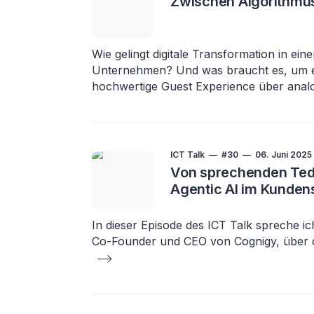
Zwischen Algorithmus
Wie gelingt digitale Transformation in ein
Unternehmen? Und was braucht es, um ein
hochwertige Guest Experience über anal
ICT Talk
#30
06. Juni 2025
Von sprechenden Ted
Agentic AI im Kunden
In dieser Episode des ICT Talk spreche ich
Co-Founder und CEO von Cognigy, über 