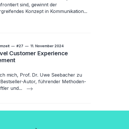
ontiert sind, gewinnt der
rgreifendes Konzept in Kommunikation
...
mzeit
#27
11. November 2024
vel Customer Experience
ement
 ich mich, Prof. Dr. Uwe Seebacher zu
-Bestseller-Autor, führender Methoden-
ftler und
...