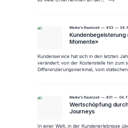
Meike’s Raumzeit
#33
04. 
Kundenbegeisterung 
Momente»
Kundenservice hat sich in den letzten J
verändert: von der Kostenstelle hin zum 
Differenzierungsmerkmal, vom statischen 
Meike’s Raumzeit
#31
04. 
Wertschöpfung durc
Journeys
In einer Welt, in der Kundenerlebnisse üb