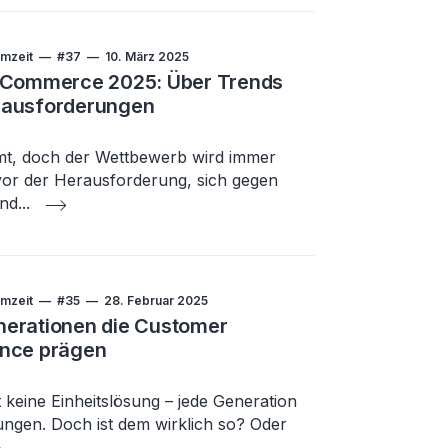
mzeit
#37
10. März 2025
E-Commerce 2025: Über Trends
rausforderungen
t, doch der Wettbewerb wird immer
vor der Herausforderung, sich gegen
und
...
mzeit
#35
28. Februar 2025
erationen die Customer
ence prägen
 keine Einheitslösung – jede Generation
ungen. Doch ist dem wirklich so? Oder