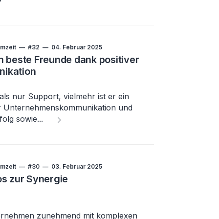
mzeit
#32
04. Februar 2025
h beste Freunde dank positiver
ikation
ls nur Support, vielmehr ist er ein
der Unternehmenskommunikation und
folg sowie
...
mzeit
#30
03. Februar 2025
os zur Synergie
Unternehmen zunehmend mit komplexen