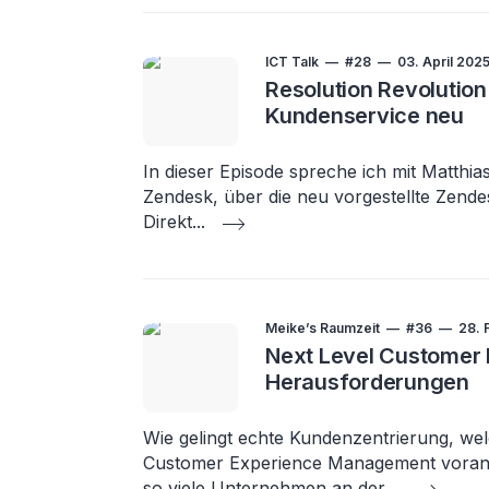
ICT Talk
#28
03. April 202
Resolution Revolution:
Kundenservice neu
In dieser Episode spreche ich mit Matthi
Zendesk, über die neu vorgestellte Zende
Direkt
...
Meike’s Raumzeit
#36
28. 
Next Level Customer 
Herausforderungen
Wie gelingt echte Kundenzentrierung, wel
Customer Experience Management voran
so viele Unternehmen an der
...