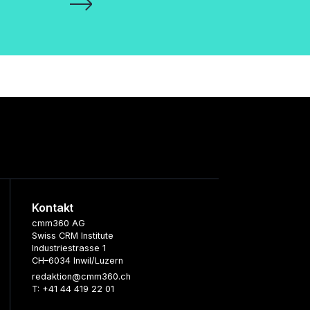
Kontakt
cmm360 AG
Swiss CRM Institute
Industriestrasse 1
CH–6034 Inwil/Luzern
redaktion@cmm360.ch
T: +41 44 419 22 01