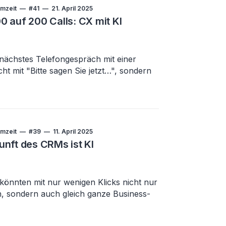
mzeit
#41
21. April 2025
0 auf 200 Calls: CX mit KI
r nächstes Telefongespräch mit einer
ht mit "Bitte sagen Sie jetzt…", sondern
mzeit
#39
11. April 2025
unft des CRMs ist KI
e könnten mit nur wenigen Klicks nicht nur
n, sondern auch gleich ganze Business-