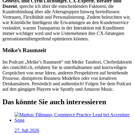
Genesys, und Cyrill Luchsinger, CX-Experte, Berater und
Dozent
, spreche ich über die entscheidenden Faktoren, die
Kundenbindung über alle Altersgruppen hinweg beeinflussen:
Vertrauen, Flexibilität und Personalisierung. Zudem beleuchten wir,
wie Künstliche Intelligenz die Erwartungen an den Kundenservice
verändert, warum Transparenz in der Interaktion mit KundInnen
immer wichtiger wird und wie Unternehmen ihre CX-Strategien
generationenübergreifend optimieren können.
Meike’s Raumzeit
Im Podcast „Meike’s Raumzeit“ mit Meike Tarabori, Chefredaktorin
des cmm360.ch, erfahren Sie in unterhaltsamen und kurzweiligen
Gesprächen von neue Ideen, anderen Perspektiven auf bestehende
Prozesse, disruptiven Business Modellen oder von kreativen
Denkansätzen. Persönlich und authentisch! Folgen Sie dem Podcast
auf den gängigen Playern wie Spotify und Amazon Music.
Das könnte Sie auch interessieren
27. Juli 2026