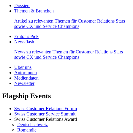
Dossiers
Themen & Branchen
Artikel zu relevanten Themen für Customer Relations Stars
sowie CX und Service Champions
Editor’s Pick
Newsflash
News zu relevanten Themen für Customer Relations Stars
sowie CX und Service Champions
Über uns
Autor:innen
Mediendaten
Newsletter
Flagship Events
Swiss Customer Relations Forum
Swiss Customer Service Summit
Swiss Customer Relations Award
Deutschschweiz
Romandie