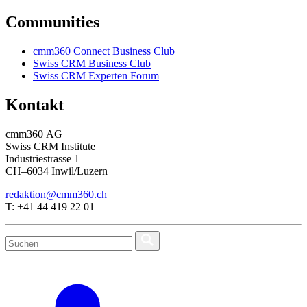
Communities
cmm360 Connect Business Club
Swiss CRM Business Club
Swiss CRM Experten Forum
Kontakt
cmm360 AG
Swiss CRM Institute
Industriestrasse 1
CH–6034 Inwil/Luzern
redaktion@cmm360.ch
T: +41 44 419 22 01